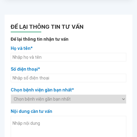
ĐỂ LẠI THÔNG TIN TƯ VẤN
Để lại thông tin nhận tư vấn
Họ và tên*
Số điện thoại*
Chọn bệnh viện gần bạn nhất*
Nội dung cần tư vấn