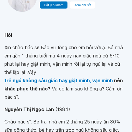
Đặt lịch khám
Xem chi tiết
Hỏi
Xin chào bác sĩ! Bác vui lòng cho em hỏi với ạ. Bé nhà
em gần 1 tháng tuổi mà 4 ngày nay giấc ngủ cứ 5-10
phút lại hay giật mình, vặn mình rồi lại tự ngủ lại và cứ
thế lặp lại .Vậy
trẻ ngủ không sâu giấc hay giật mình, vặn mình
nên
khắc phục thế nào?
Và có làm sao không ạ? Cảm ơn
bác sĩ.
Nguyễn Thị Ngọc Lan
(1984)
Chào bác sĩ. Bé trai nhà em 2 tháng 25 ngày ăn 80%
sữa công thức, bé hay trằn trọc ngủ không sâu giấc,