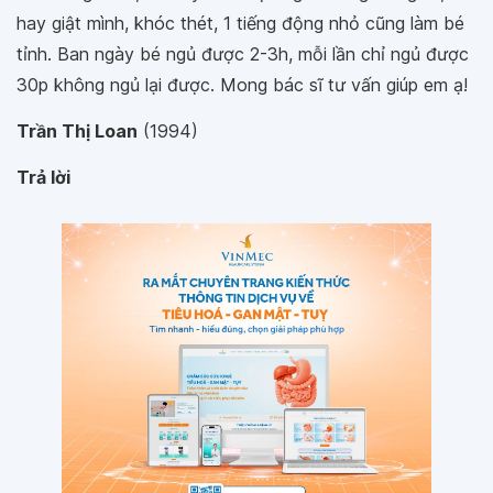
hay giật mình, khóc thét, 1 tiếng động nhỏ cũng làm bé
tỉnh. Ban ngày bé ngủ được 2-3h, mỗi lần chỉ ngủ được
30p không ngủ lại được. Mong bác sĩ tư vấn giúp em ạ!
Trần Thị Loan
(1994)
Trả lời