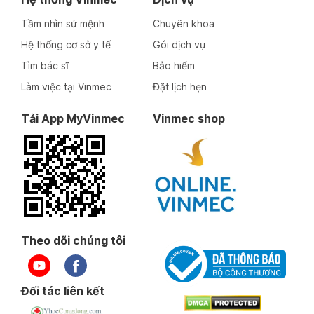
Tầm nhìn sứ mệnh
Chuyên khoa
Hệ thống cơ sở y tế
Gói dịch vụ
Tìm bác sĩ
Bảo hiểm
Làm việc tại Vinmec
Đặt lịch hẹn
Tải App MyVinmec
Vinmec shop
Theo dõi chúng tôi
Đối tác liên kết