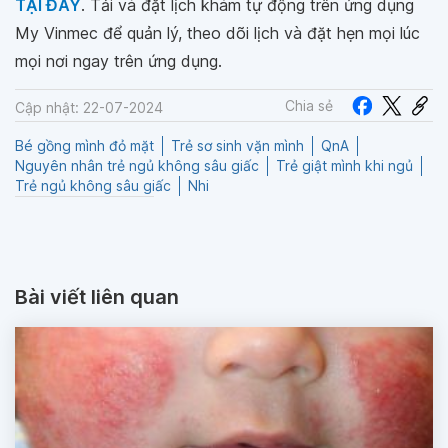
TẠI ĐÂY
. Tải và đặt lịch khám tự động trên ứng dụng
My Vinmec để quản lý, theo dõi lịch và đặt hẹn mọi lúc
mọi nơi ngay trên ứng dụng.
Chia sẻ
Cập nhật: 22-07-2024
Bé gồng mình đỏ mặt
Trẻ sơ sinh vặn mình
QnA
Nguyên nhân trẻ ngủ không sâu giấc
Trẻ giật mình khi ngủ
Trẻ ngủ không sâu giấc
Nhi
Bài viết liên quan