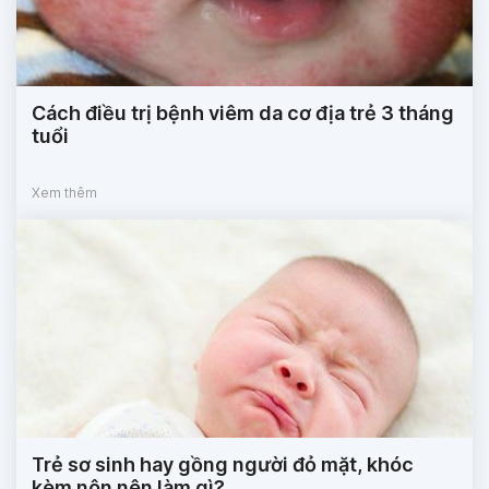
Cách điều trị bệnh viêm da cơ địa trẻ 3 tháng
tuổi
Xem thêm
Trẻ sơ sinh hay gồng người đỏ mặt, khóc
kèm nôn nên làm gì?