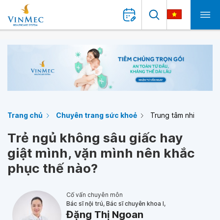
Trang chủ
Chuyên trang sức khoẻ
Trung tâm nhi
Trẻ ngủ không sâu giấc hay
giật mình, vặn mình nên khắc
phục thế nào?
Cố vấn chuyên môn
Bác sĩ nội trú, Bác sĩ chuyên khoa I,
Đặng Thị Ngoan