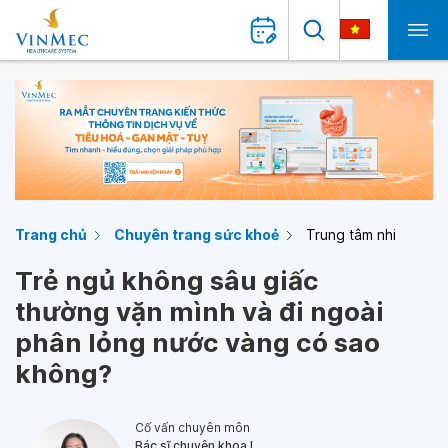
Trang chủ
Chuyên trang sức khoẻ
Trung tâm nhi
Trẻ ngủ không sâu giấc
thường vặn mình và đi ngoài
phân lỏng nước vàng có sao
không?
Cố vấn chuyên môn
Bác sĩ chuyên khoa I,