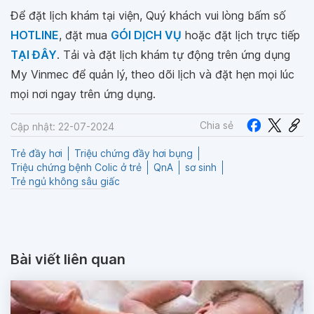
Để đặt lịch khám tại viện, Quý khách vui lòng bấm số
HOTLINE
, đặt mua
GÓI DỊCH VỤ
hoặc đặt lịch trực tiếp
TẠI ĐÂY
. Tải và đặt lịch khám tự động trên ứng dụng
My Vinmec để quản lý, theo dõi lịch và đặt hẹn mọi lúc
mọi nơi ngay trên ứng dụng.
Chia sẻ
Cập nhật: 22-07-2024
Trẻ đầy hơi
Triệu chứng đầy hơi bụng
Triệu chứng bệnh Colic ở trẻ
QnA
sơ sinh
Trẻ ngủ không sâu giấc
Bài viết liên quan