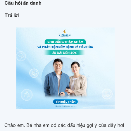
Câu hỏi ẩn danh
Trả lời
Chào em. Bé nhà em có các dấu hiệu gợi ý của đầy hơi