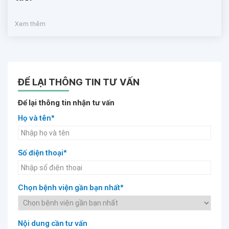
Xem thêm
ĐỂ LẠI THÔNG TIN TƯ VẤN
Để lại thông tin nhận tư vấn
Họ và tên*
Số điện thoại*
Chọn bệnh viện gần bạn nhất*
Nội dung cần tư vấn