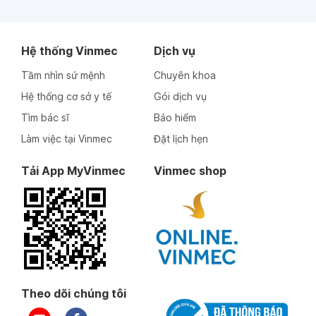
Hệ thống Vinmec
Dịch vụ
Tầm nhìn sứ mệnh
Chuyên khoa
Hệ thống cơ sở y tế
Gói dịch vụ
Tìm bác sĩ
Bảo hiểm
Làm việc tại Vinmec
Đặt lịch hẹn
Tải App MyVinmec
Vinmec shop
Theo dõi chúng tôi