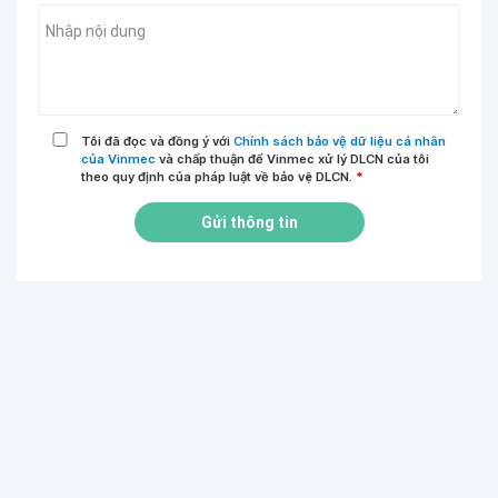
Tôi đã đọc và đồng ý với
Chính sách bảo vệ dữ liệu cá nhân
của Vinmec
và chấp thuận để Vinmec xử lý DLCN của tôi
theo quy định của pháp luật về bảo vệ DLCN.
*
Gửi thông tin