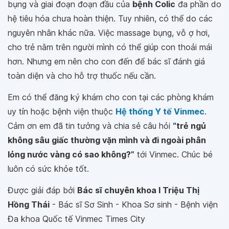
bụng và giai đoạn đoạn đầu của
bệnh Colic
đa phần do
hệ tiêu hóa chưa hoàn thiện. Tuy nhiên, có thể do các
nguyên nhân khác nữa. Việc massage bụng, vỗ ợ hơi,
cho trẻ nằm trên người mình có thể giúp con thoải mái
hơn. Nhưng em nên cho con đến để bác sĩ đánh giá
toàn diện và cho hỗ trợ thuốc nếu cần.
Em có thể đăng ký khám cho con tại các phòng khám
uy tín hoặc bệnh viện thuộc
Hệ thống Y tế Vinmec
.
Cảm ơn em đã tin tưởng và chia sẻ câu hỏi
“trẻ ngủ
không sâu giấc thường vặn mình và đi ngoài phân
lỏng nước vàng có sao không?”
tới Vinmec. Chúc bé
luôn có sức khỏe tốt.
Được giải đáp bởi
Bác sĩ chuyên khoa I Triệu Thị
Hồng Thái
- Bác sĩ Sơ Sinh - Khoa Sơ sinh - Bệnh viện
Đa khoa Quốc tế Vinmec Times City