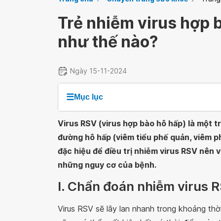
Trẻ nhiễm virus hợp b
như thế nào?
Ngày 15-11-2024
☰
Mục lục
Virus RSV (virus hợp bào hô hấp) là một
đường hô hấp (viêm tiểu phế quản, viêm p
đặc hiệu để điều trị nhiễm virus RSV nên v
những nguy cơ của bệnh.
I. Chẩn đoán nhiễm virus 
Virus RSV sẽ lây lan nhanh trong khoảng th