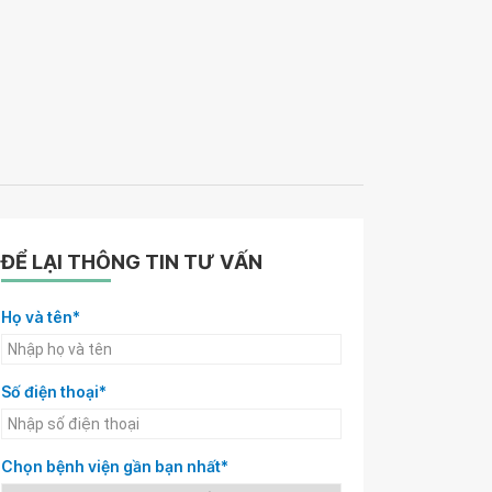
ĐỂ LẠI THÔNG TIN TƯ VẤN
Họ và tên*
Số điện thoại*
Chọn bệnh viện gần bạn nhất*