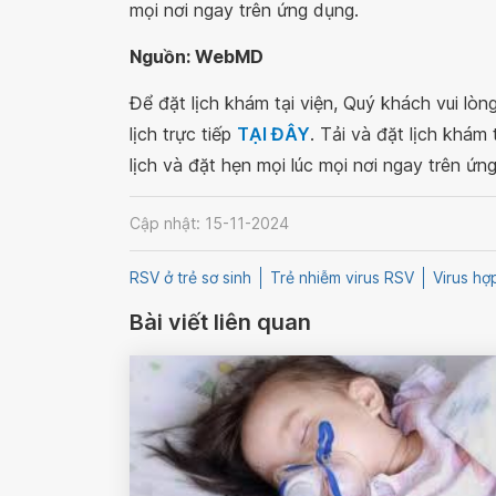
mọi nơi ngay trên ứng dụng.
Nguồn: WebMD
Để đặt lịch khám tại viện, Quý khách vui lò
lịch trực tiếp
TẠI ĐÂY
. Tải và đặt lịch khám
lịch và đặt hẹn mọi lúc mọi nơi ngay trên ứn
Cập nhật: 15-11-2024
RSV ở trẻ sơ sinh
Trẻ nhiễm virus RSV
Virus h
Bài viết liên quan