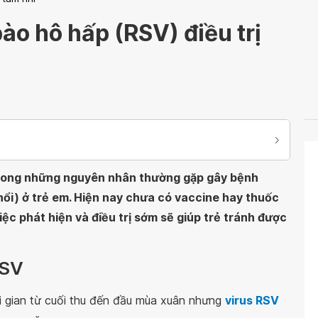
ào hô hấp (RSV) điều trị
 trong những nguyên nhân thường gặp gây bệnh
hổi) ở trẻ em. Hiện nay chưa có vaccine hay thuốc
iệc phát hiện và điều trị sớm sẽ giúp trẻ tránh được
RSV
ời gian từ cuối thu đến đầu mùa xuân nhưng
virus RSV