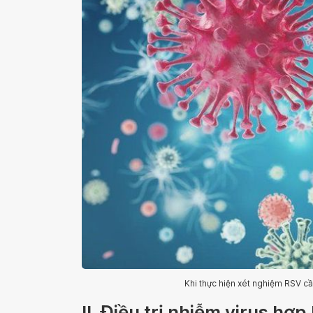
Khi thực hiện xét nghiệm RSV cầ
II. Điều trị nhiễm virus hợ