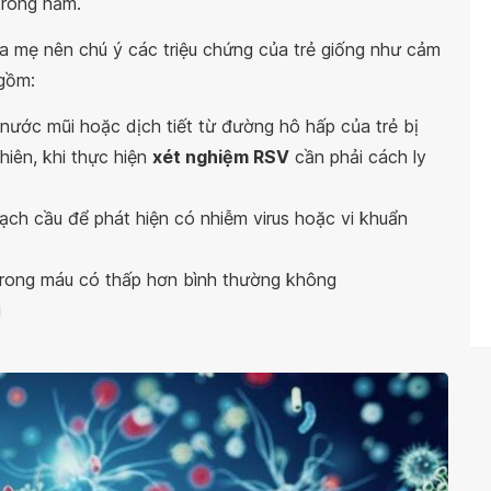
 trong năm.
a mẹ nên chú ý các triệu chứng của trẻ giống như cảm
gồm:
nước mũi hoặc dịch tiết từ đường hô hấp của trẻ bị
hiên, khi thực hiện
xét nghiệm RSV
cần phải cách ly
ạch cầu để phát hiện có nhiễm virus hoặc vi khuẩn
trong máu có thấp hơn bình thường không
i