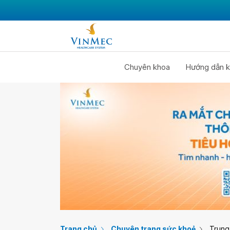
Chuyên khoa
Hướng dẫn k
Trang chủ
Chuyên trang sức khoẻ
Trung