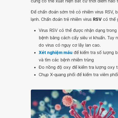
cũng có thể xuất hiện bất cứ thời điểm nào
Để chẩn đoán sớm trẻ có nhiễm virus RSV, b
lạnh. Chẩn đoán trẻ nhiễm virus
RSV
có thể 
Virus RSV có thể được nhận dạng trong 
bệnh bằng cách cấy siêu vi khuẩn. Tuy n
do virus có nguy cơ lây lan cao.
Xét nghiệm máu
để kiểm tra số lượng b
và tìm các bệnh nhiễm trùng
Đo nồng độ oxy để kiểm tra lượng oxy 
Chụp X-quang phổi để kiểm tra viêm phổ