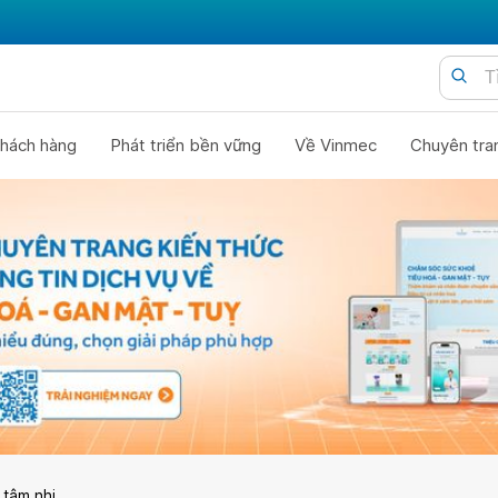
hách hàng
Phát triển bền vững
Về Vinmec
Chuyên tra
 tâm nhi