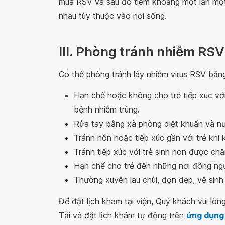
mùa RSV và sau đó tiêm khoảng một lần một
nhau tùy thuộc vào nơi sống.
III. Phòng tránh nhiễm RSV
Có thể phòng tránh lây nhiễm virus RSV bằn
Hạn chế hoặc không cho trẻ tiếp xúc với
bệnh nhiễm trùng.
Rửa tay bằng xà phòng diệt khuẩn và nướ
Tránh hôn hoặc tiếp xúc gần với trẻ khi
Tránh tiếp xúc với trẻ sinh non được chăm
Hạn chế cho trẻ đến những nơi đông ngư
Thường xuyên lau chùi, dọn dẹp, vệ sinh
Để đặt lịch khám tại viện, Quý khách vui lò
Tải và đặt lịch khám tự động trên
ứng dụng