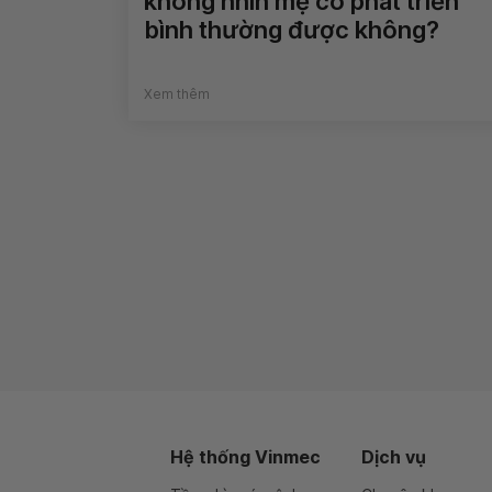
không nhìn mẹ có phát triển
bình thường được không?
Xem thêm
Hệ thống Vinmec
Dịch vụ