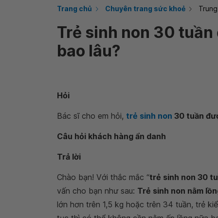
Trang chủ
Chuyên trang sức khoẻ
Trung
Trẻ sinh non 30 tuần 
bao lâu?
Hỏi
Bác sĩ cho em hỏi,
trẻ sinh non
30 tuần đượ
Câu hỏi khách hàng ẩn danh
Trả lời
Chào bạn! Với thắc mắc “
trẻ sinh non 30 tu
vấn cho bạn như sau:
Trẻ sinh non nằm lồn
lớn hơn trên 1,5 kg hoặc trên 34 tuần, trẻ k