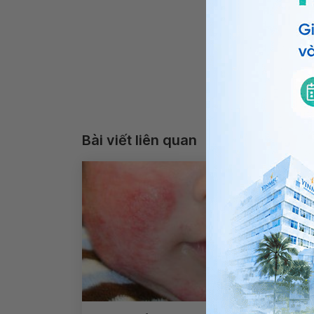
Bài viết liên quan