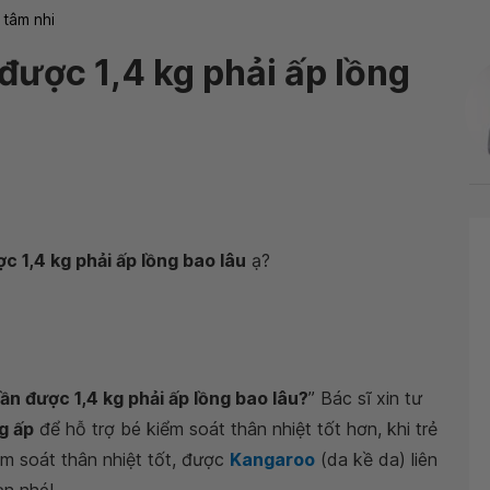
 tâm nhi
được 1,4 kg phải ấp lồng
c 1,4 kg phải ấp lồng bao lâu
ạ?
ần được 1,4 kg phải ấp lồng bao lâu?
” Bác sĩ xin tư
g ấp
để hỗ trợ bé kiểm soát thân nhiệt tốt hơn, khi trẻ
iểm soát thân nhiệt tốt, được
Kangaroo
(da kề da) liên