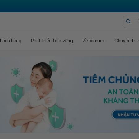
hách hàng
Phát triển bền vững
Về Vinmec
Chuyên tra