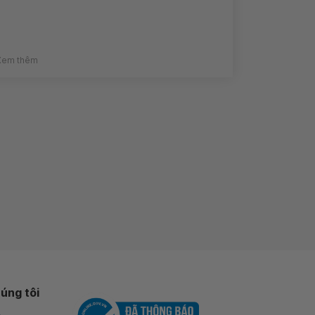
Xem thêm
úng tôi