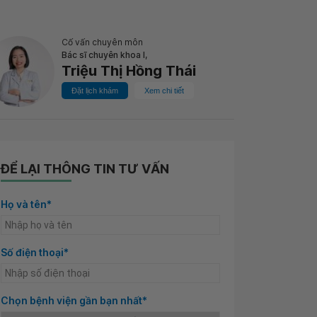
Cố vấn chuyên môn
Bác sĩ chuyên khoa I,
Triệu Thị Hồng Thái
Đặt lịch khám
Xem chi tiết
ĐỂ LẠI THÔNG TIN TƯ VẤN
Họ và tên*
Số điện thoại*
Chọn bệnh viện gần bạn nhất*