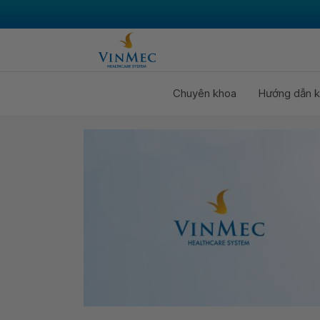
Chuyên khoa
Hướng dẫn k