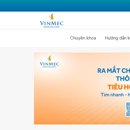
Chuyên khoa
Hướng dẫn k