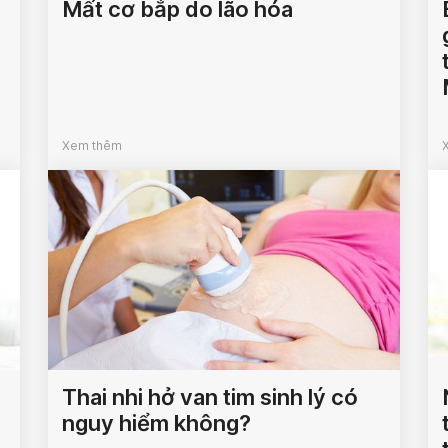
Mất cơ bắp do lão hóa
Xem thêm
Thai nhi hở van tim sinh lý có
nguy hiểm không?