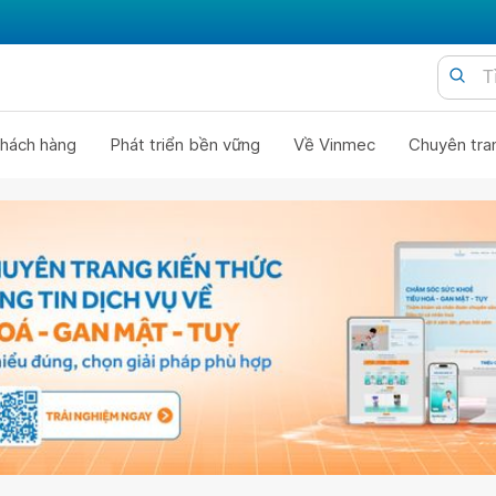
hách hàng
Phát triển bền vững
Về Vinmec
Chuyên tra