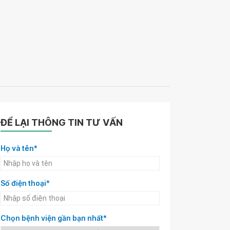
ĐỂ LẠI THÔNG TIN TƯ VẤN
Họ và tên*
Số điện thoại*
Chọn bệnh viện gần bạn nhất*