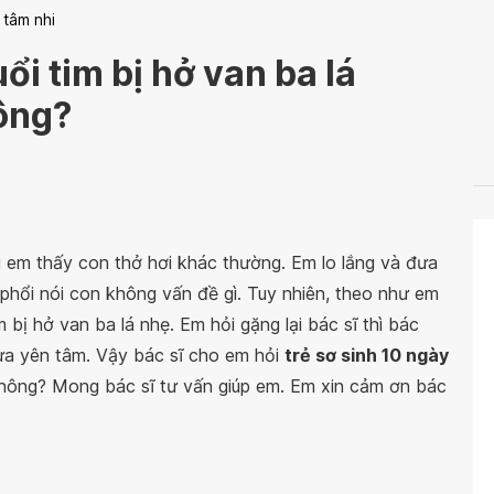
 tâm nhi
ổi tim bị hở van ba lá
ông?
 em thấy con thở hơi khác thường. Em lo lắng và đưa
 phổi nói con không vấn đề gì. Tuy nhiên, theo như em
m bị hở van ba lá nhẹ. Em hỏi gặng lại bác sĩ thì bác
a yên tâm. Vậy bác sĩ cho em hỏi
trẻ sơ sinh 10 ngày
hông? Mong bác sĩ tư vấn giúp em. Em xin cảm ơn bác