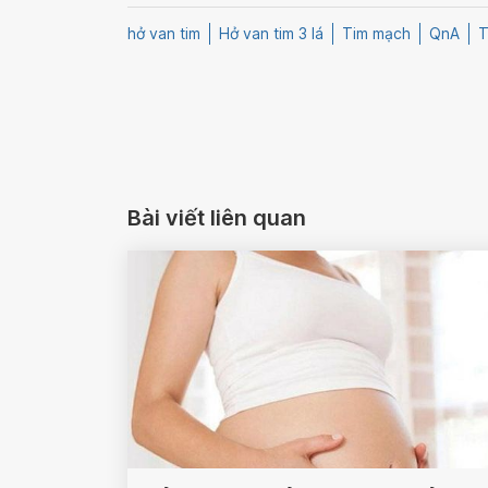
hở van tim
Hở van tim 3 lá
Tim mạch
QnA
T
Bài viết liên quan