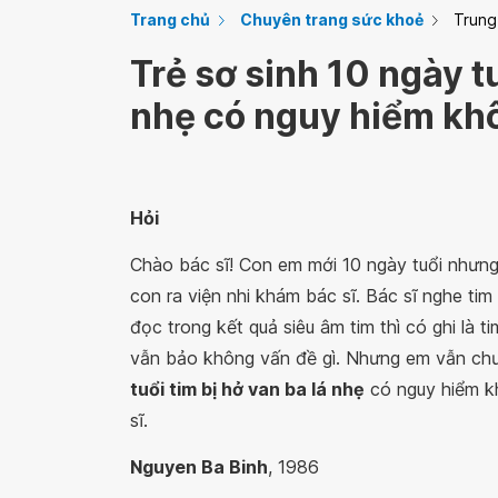
Trang chủ
Chuyên trang sức khoẻ
Trung
Trẻ sơ sinh 10 ngày tu
nhẹ có nguy hiểm kh
Hỏi
Chào bác sĩ! Con em mới 10 ngày tuổi nhưng
con ra viện nhi khám bác sĩ. Bác sĩ nghe tim
đọc trong kết quả siêu âm tim thì có ghi là ti
vẫn bảo không vấn đề gì. Nhưng em vẫn chư
tuổi tim bị hở van ba lá nhẹ
có nguy hiểm k
sĩ.
Nguyen Ba Binh
, 1986