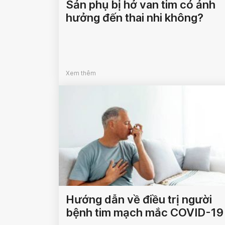
Sản phụ bị hở van tim có ảnh
hưởng đến thai nhi không?
Xem thêm
Hướng dẫn về điều trị người
bệnh tim mạch mắc COVID-19