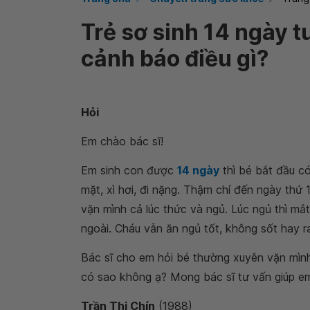
Trẻ sơ sinh 14 ngày t
cảnh báo điều gì?
Hỏi
Em chào bác sĩ!
Em sinh con được
14 ngày
thì bé bắt đầu có
mặt, xì hơi, đi nặng. Thậm chí đến ngày thứ 
vặn mình cả lúc thức và ngủ. Lúc ngủ thì mắt
ngoài. Cháu vẫn ăn ngủ tốt, không sốt hay r
Bác sĩ cho em hỏi bé thường xuyên vặn mìn
có sao không ạ? Mong bác sĩ tư vấn giúp em
Trần Thị Chín
(1988)