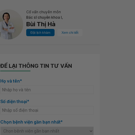
Cố vấn chuyên môn
Bác sĩ chuyên khoa I,
Bùi Thị Hà
Đặt lịch khám
Xem chi tiết
ĐỂ LẠI THÔNG TIN TƯ VẤN
Họ và tên*
Số điện thoại*
Chọn bệnh viện gần bạn nhất*