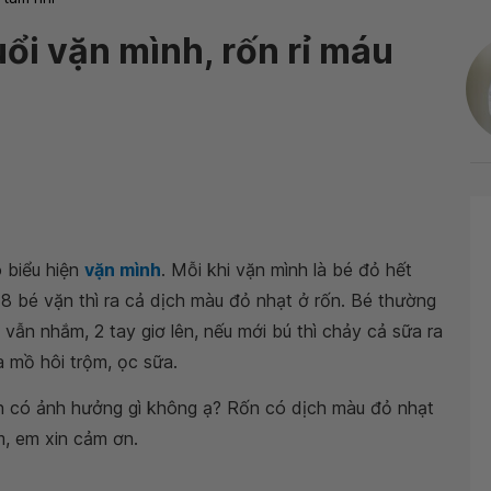
uổi vặn mình, rốn rỉ máu
 biểu hiện
vặn mình
. Mỗi khi vặn mình là bé đỏ hết
18 bé vặn thì ra cả dịch màu đỏ nhạt ở rốn. Bé thường
 vẫn nhắm, 2 tay giơ lên, nếu mới bú thì chảy cả sữa ra
a mồ hôi trộm, ọc sữa.
h có ảnh hưởng gì không ạ? Rốn có dịch màu đỏ nhạt
, em xin cảm ơn.