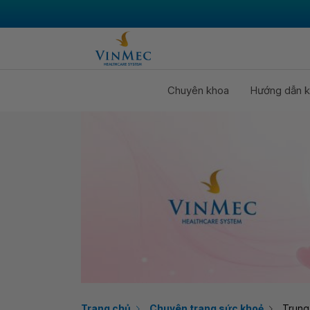
Chuyên khoa
Hướng dẫn k
Trang chủ
Chuyên trang sức khoẻ
Trung