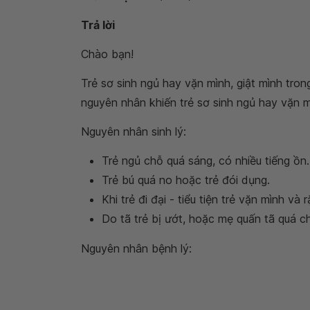
Trả lời
Chào bạn!
Trẻ sơ sinh ngủ hay vặn mình, giật mình tro
nguyên nhân khiến trẻ sơ sinh ngủ hay vặn m
Nguyên nhân sinh lý:
Trẻ ngủ chỗ quá sáng, có nhiều tiếng ồn.
Trẻ bú quá no hoặc trẻ đói dụng.
Khi trẻ đi đại - tiểu tiện trẻ vặn mình và
Do tã trẻ bị ướt, hoặc mẹ quấn tã quá ch
Nguyên nhân bệnh lý: