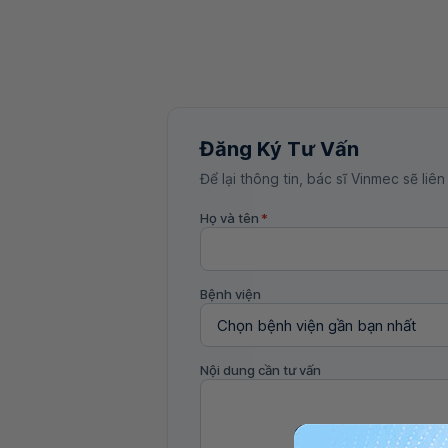
Đăng Ký Tư Vấn
Để lại thông tin, bác sĩ Vinmec sẽ liên
Họ và tên
*
Bệnh viện
Nội dung cần tư vấn