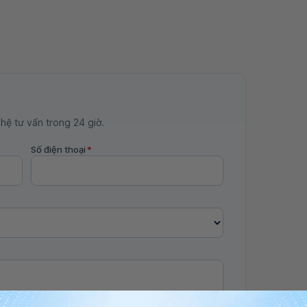
 hệ tư vấn trong 24 giờ.
Số điện thoại
*