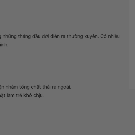
ng những tháng đầu đời diễn ra thường xuyên. Có nhiều
ình.
 rặn nhằm tống chất thải ra ngoài.
ặt làm trẻ khó chịu.