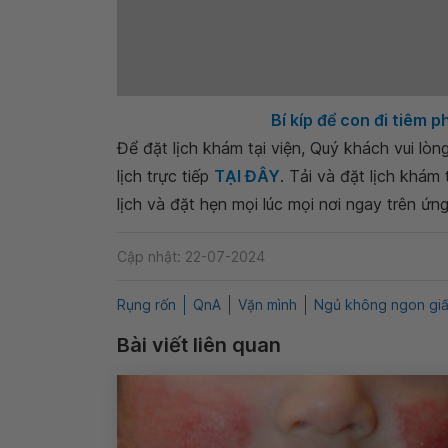
Bí kíp để con đi tiêm
Để đặt lịch khám tại viện, Quý khách vui lò
lịch trực tiếp
TẠI ĐÂY
. Tải và đặt lịch khám
lịch và đặt hẹn mọi lúc mọi nơi ngay trên ứn
Cập nhật: 22-07-2024
Rụng rốn
QnA
Vặn mình
Ngủ không ngon gi
Bài viết liên quan