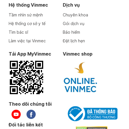
Hệ thống Vinmec
Dịch vụ
Tầm nhìn sứ mệnh
Chuyên khoa
Hệ thống cơ sở y tế
Gói dịch vụ
Tìm bác sĩ
Bảo hiểm
Làm việc tại Vinmec
Đặt lịch hẹn
Tải App MyVinmec
Vinmec shop
Theo dõi chúng tôi
Đối tác liên kết