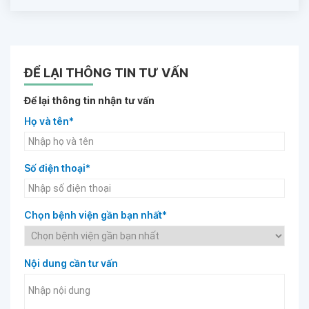
ĐỂ LẠI THÔNG TIN TƯ VẤN
Để lại thông tin nhận tư vấn
Họ và tên*
Số điện thoại*
Chọn bệnh viện gần bạn nhất*
Nội dung cần tư vấn