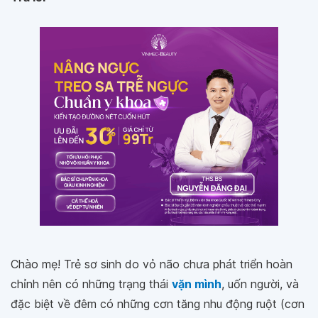
Chào mẹ! Trẻ sơ sinh do vỏ não chưa phát triển hoàn
chỉnh nên có những trạng thái
vặn mình
, uốn người, và
đặc biệt về đêm có những cơn tăng nhu động ruột (cơn