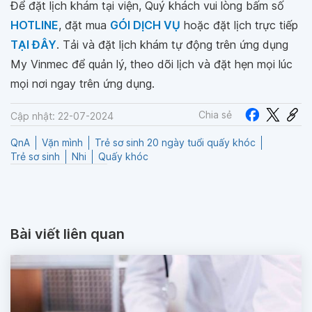
Để đặt lịch khám tại viện, Quý khách vui lòng bấm số
HOTLINE
, đặt mua
GÓI DỊCH VỤ
hoặc đặt lịch trực tiếp
TẠI ĐÂY
. Tải và đặt lịch khám tự động trên ứng dụng
My Vinmec để quản lý, theo dõi lịch và đặt hẹn mọi lúc
mọi nơi ngay trên ứng dụng.
Chia sẻ
Cập nhật: 22-07-2024
QnA
Vặn mình
Trẻ sơ sinh 20 ngày tuổi quấy khóc
Trẻ sơ sinh
Nhi
Quấy khóc
Bài viết liên quan