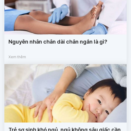
Nguyên nhân chân dài chân ngắn là gì?
Xem thêm
Trẻ sơ sinh khó ngủ, ngủ không sâu giấc cần