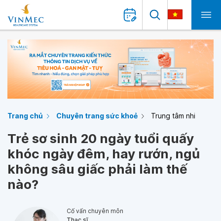
Trang chủ
Chuyên trang sức khoẻ
Trung tâm nhi
Trẻ sơ sinh 20 ngày tuổi quấy
khóc ngày đêm, hay rướn, ngủ
không sâu giấc phải làm thế
nào?
Cố vấn chuyên môn
Thạc sĩ,