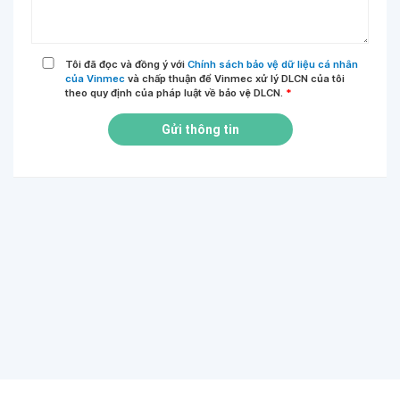
Tôi đã đọc và đồng ý với
Chính sách bảo vệ dữ liệu cá nhân
của Vinmec
và chấp thuận để Vinmec xử lý DLCN của tôi
theo quy định của pháp luật về bảo vệ DLCN.
*
Gửi thông tin