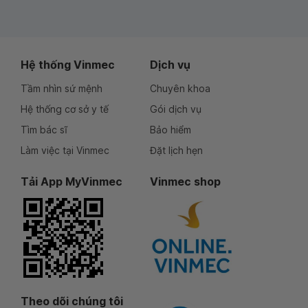
Hệ thống Vinmec
Dịch vụ
Tầm nhìn sứ mệnh
Chuyên khoa
Hệ thống cơ sở y tế
Gói dịch vụ
Tìm bác sĩ
Bảo hiểm
Làm việc tại Vinmec
Đặt lịch hẹn
Tải App MyVinmec
Vinmec shop
Theo dõi chúng tôi