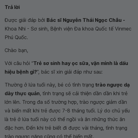
Trả lời
Được giải đáp bởi
Bác sĩ Nguyễn Thái Ngọc Châu -
Khoa Nhi - Sơ sinh, Bệnh viện Đa khoa Quốc tế Vinmec
Phú Quốc.
Chào bạn,
Với câu hỏi “
Trẻ sơ sinh hay ọc sữa, vặn mình là dấu
hiệu bệnh gì?
”, bác sĩ xin giải đáp như sau:
Thường ở lứa tuổi này, bé có tình trạng
trào ngược dạ
dày thực quản
, tình trạng sẽ cải thiện dần dần khi trẻ
lớn lên. Trong đa số trường hợp, trào ngược giảm dần
và biến mất khi trẻ được 7-8 tháng tuổi. Lý do chủ yếu
là trẻ ở lứa tuổi này có thể ngồi và ăn những thức ăn
đặc hơn. Đến khi trẻ biết đi được vài tháng, tình trạng
trào ngược nặng cũng có thể biến mất.