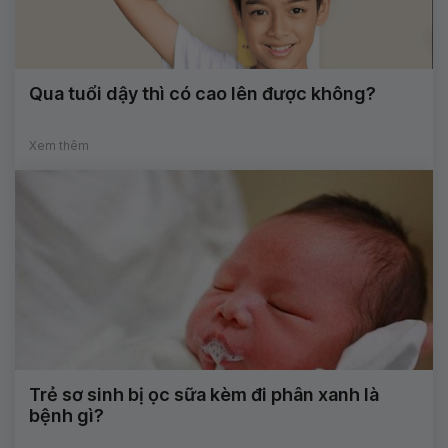
Qua tuổi dậy thì có cao lên được không?
Xem thêm
Trẻ sơ sinh bị ọc sữa kèm đi phân xanh là
bệnh gì?