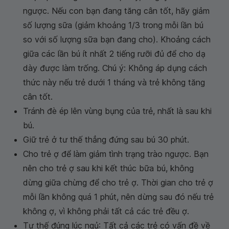
ngược. Nếu con bạn đang tăng cân tốt, hãy giảm
số lượng sữa (giảm khoảng 1/3 trong mỗi lần bú
so với số lượng sữa bạn đang cho). Khoảng cách
giữa các lần bú ít nhất 2 tiếng rưỡi đủ để cho dạ
dày được làm trống. Chú ý: Không áp dụng cách
thức này nếu trẻ dưới 1 tháng và trẻ không tăng
cân tốt.
Tránh đè ép lên vùng bụng của trẻ, nhất là sau khi
bú.
Giữ trẻ ở tư thế thẳng đứng sau bú 30 phút.
Cho trẻ ợ để làm giảm tình trạng trào ngược. Bạn
nên cho trẻ ợ sau khi kết thúc bữa bú, không
dừng giữa chừng để cho trẻ ợ. Thời gian cho trẻ ợ
mỗi lần không quá 1 phút, nên dừng sau đó nếu trẻ
không ợ, vì không phải tất cả các trẻ đều ợ.
Tư thế đúng lúc ngủ: Tất cả các trẻ có vấn đề về