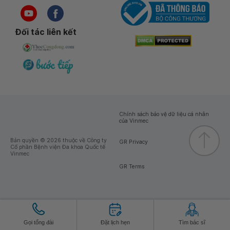
Đối tác liên kết
Chính sách bảo vệ dữ liệu cá nhân
của Vinmec
Bản quyền © 2026 thuộc về Công ty
GR Privacy
Cổ phần Bệnh viện Đa khoa Quốc tế
Vinmec
GR Terms
Gọi tổng đài
Đặt lịch hẹn
Tìm bác sĩ