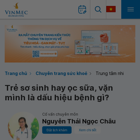
Trang chủ
Chuyên trang sức khoẻ
Trung tâm nhi
Trẻ sơ sinh hay ọc sữa, vặn
mình là dấu hiệu bệnh gì?
Cố vấn chuyên môn
Nguyễn Thái Ngọc Châu
Đặt lịch khám
Xem chi tiết