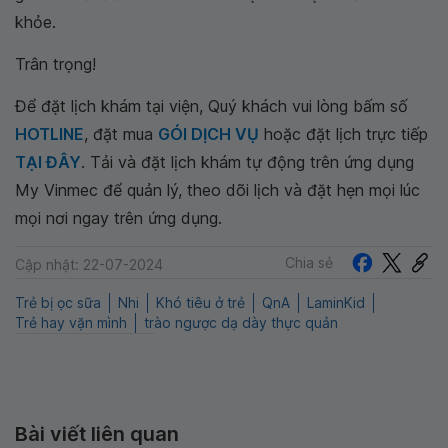
khỏe.
Trân trọng!
Để đặt lịch khám tại viện, Quý khách vui lòng bấm số
HOTLINE
, đặt mua
GÓI DỊCH VỤ
hoặc đặt lịch trực tiếp
TẠI ĐÂY
. Tải và đặt lịch khám tự động trên ứng dụng
My Vinmec để quản lý, theo dõi lịch và đặt hẹn mọi lúc
mọi nơi ngay trên ứng dụng.
Chia sẻ
Cập nhật: 22-07-2024
Trẻ bị ọc sữa
Nhi
Khó tiêu ở trẻ
QnA
LaminKid
Trẻ hay vặn mình
trào ngược dạ dày thực quản
Bài viết liên quan