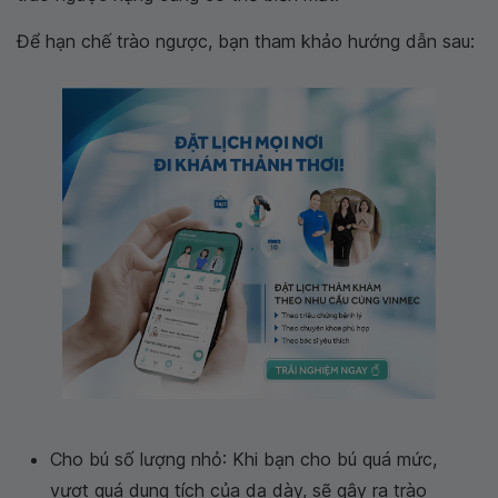
Để hạn chế trào ngược, bạn tham khảo hướng dẫn sau:
Cho bú số lượng nhỏ: Khi bạn cho bú quá mức,
vượt quá dung tích của dạ dày, sẽ gây ra trào