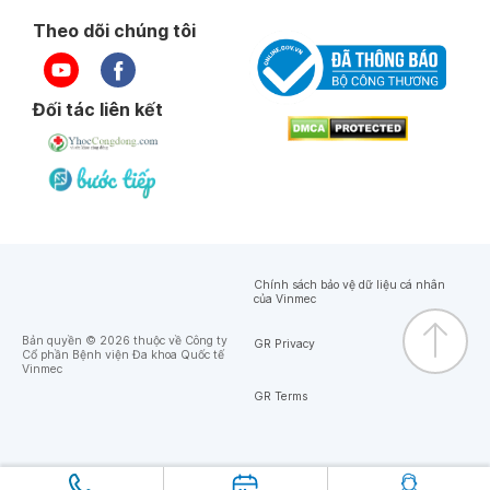
Theo dõi chúng tôi
Đối tác liên kết
Chính sách bảo vệ dữ liệu cá nhân
của Vinmec
Bản quyền © 2026 thuộc về Công ty
GR Privacy
Cổ phần Bệnh viện Đa khoa Quốc tế
Vinmec
GR Terms