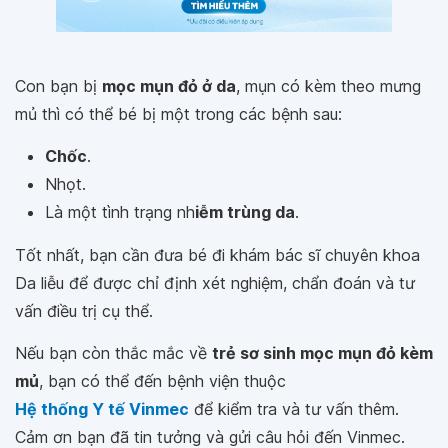
Con bạn bị
mọc mụn đỏ ở da
, mụn có kèm theo mưng
mủ thì có thể bé bị một trong các bệnh sau:
Chốc
.
Nhọt.
Là một tình trạng nh
iễm trùng da
.
Tốt nhất, bạn cần đưa bé đi khám bác sĩ chuyên khoa
Da liễu để được chỉ định xét nghiệm, chẩn đoán và tư
vấn điều trị cụ thể.
Nếu bạn còn thắc mắc về
trẻ sơ sinh mọc mụn đỏ kèm
mủ
, bạn có thể đến bệnh viện thuộc
Hệ thống Y tế Vinmec
để kiểm tra và tư vấn thêm.
Cảm ơn bạn đã tin tưởng và gửi câu hỏi đến Vinmec.