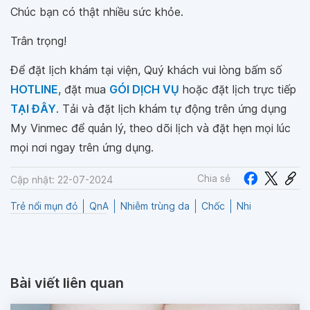
Chúc bạn có thật nhiều sức khỏe.
Trân trọng!
Để đặt lịch khám tại viện, Quý khách vui lòng bấm số
HOTLINE
, đặt mua
GÓI DỊCH VỤ
hoặc đặt lịch trực tiếp
TẠI ĐÂY
. Tải và đặt lịch khám tự động trên ứng dụng
My Vinmec để quản lý, theo dõi lịch và đặt hẹn mọi lúc
mọi nơi ngay trên ứng dụng.
Chia sẻ
Cập nhật: 22-07-2024
Trẻ nổi mụn đỏ
QnA
Nhiễm trùng da
Chốc
Nhi
Bài viết liên quan