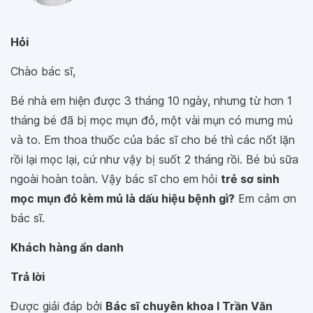
Hỏi
Chào bác sĩ,
Bé nhà em hiện được 3 tháng 10 ngày, nhưng từ hơn 1
tháng bé đã bị mọc mụn đỏ, một vài mụn có mưng mủ
và to. Em thoa thuốc của bác sĩ cho bé thì các nốt lặn
rồi lại mọc lại, cứ như vậy bị suốt 2 tháng rồi. Bé bú sữa
ngoài hoàn toàn. Vậy bác sĩ cho em hỏi
trẻ sơ sinh
mọc mụn đỏ kèm mủ là dấu hiệu bệnh gì?
Em cảm ơn
bác sĩ.
Khách hàng ẩn danh
Trả lời
Được giải đáp bởi
Bác sĩ chuyên khoa I Trần Văn