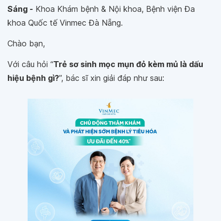
Sáng -
Khoa Khám bệnh & Nội khoa, Bệnh viện Đa
khoa Quốc tế Vinmec Đà Nẵng.
Chào bạn,
Với câu hỏi “
Trẻ sơ sinh mọc mụn đỏ kèm mủ là dấu
hiệu bệnh gì?
”, bác sĩ xin giải đáp như sau: