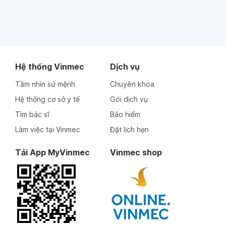
Hệ thống Vinmec
Dịch vụ
Tầm nhìn sứ mệnh
Chuyên khoa
Hệ thống cơ sở y tế
Gói dịch vụ
Tìm bác sĩ
Bảo hiểm
Làm việc tại Vinmec
Đặt lịch hẹn
Tải App MyVinmec
Vinmec shop