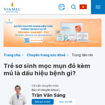
Trang chủ
Chuyên trang sức khoẻ
Trung tâm nhi
Trẻ sơ sinh mọc mụn đỏ kèm
mủ là dấu hiệu bệnh gì?
Cố vấn chuyên môn
Bác sĩ chuyên khoa I,
Trần Văn Sáng
Đặt lịch khám
Xem chi tiết