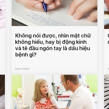
Không nói được, nhìn mặt chữ
không hiểu, hay bị động kinh
và tê đầu ngón tay là dấu hiệu
bệnh gì?
Xem thêm