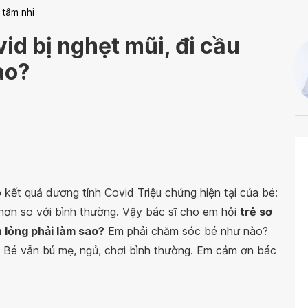
 tâm nhi
id bị nghẹt mũi, đi cầu
ao?
kết quả dương tính Covid Triệu chứng hiện tại của bé:
g hơn so với bình thường. Vậy bác sĩ cho em hỏi
trẻ sơ
n lỏng phải làm sao?
Em phải chăm sóc bé như nào?
? Bé vẫn bú mẹ, ngủ, chơi bình thường. Em cảm ơn bác