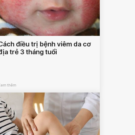
Cách điều trị bệnh viêm da cơ
địa trẻ 3 tháng tuổi
Xem thêm