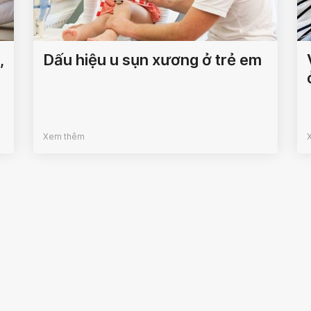
,
Dấu hiệu u sụn xương ở trẻ em
Xem thêm