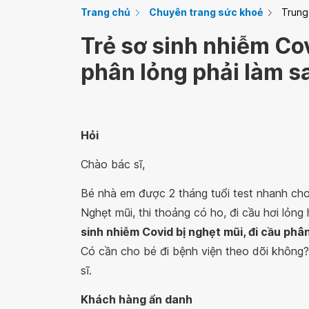
Trang chủ
Chuyên trang sức khoẻ
Trung
Trẻ sơ sinh nhiễm Cov
phân lỏng phải làm s
Hỏi
Chào bác sĩ,
Bé nhà em được 2 tháng tuổi test nhanh cho 
Nghẹt mũi, thi thoảng có ho, đi cầu hơi lỏn
sinh nhiễm Covid bị nghẹt mũi, đi cầu phâ
Có cần cho bé đi bệnh viện theo dõi không
sĩ.
Khách hàng ẩn danh