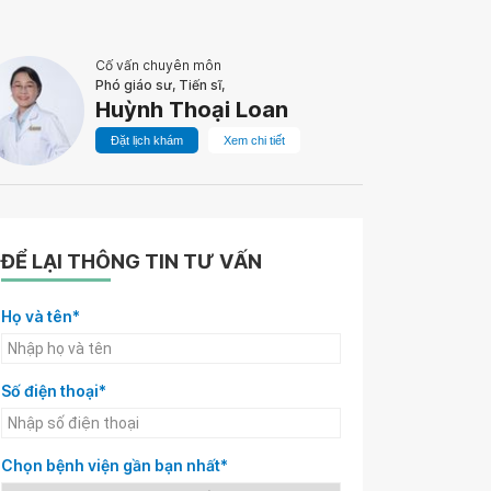
Cố vấn chuyên môn
Phó giáo sư, Tiến sĩ,
Huỳnh Thoại Loan
Đặt lịch khám
Xem chi tiết
ĐỂ LẠI THÔNG TIN TƯ VẤN
Họ và tên*
Số điện thoại*
Chọn bệnh viện gần bạn nhất*