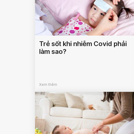
Trẻ sốt khi nhiễm Covid phải
làm sao?
Xem thêm