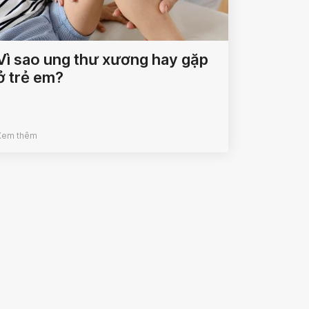
Vì sao ung thư xương hay gặp
ở trẻ em?
Xem thêm