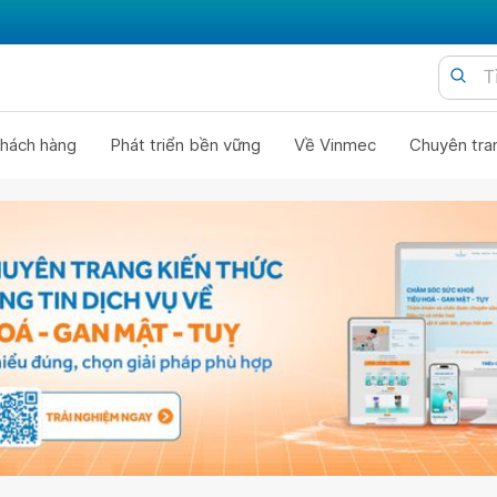
hách hàng
Phát triển bền vững
Về Vinmec
Chuyên tra