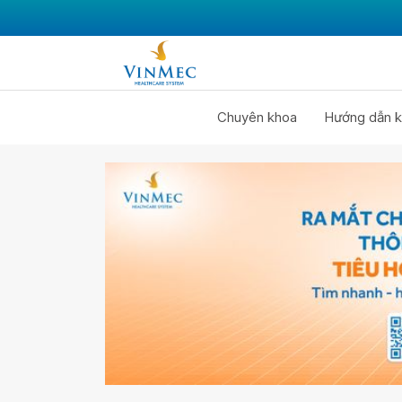
Chuyên khoa
Hướng dẫn k