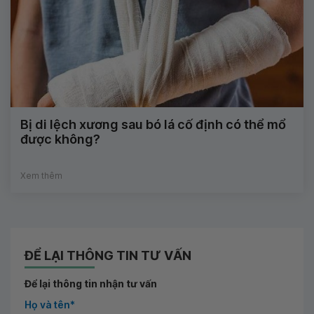
Bị di lệch xương sau bó lá cố định có thể mổ
được không?
Xem thêm
ĐỂ LẠI THÔNG TIN TƯ VẤN
Để lại thông tin nhận tư vấn
Họ và tên*