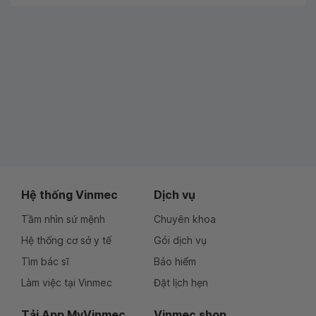
Hệ thống Vinmec
Dịch vụ
Tầm nhìn sứ mệnh
Chuyên khoa
Hệ thống cơ sở y tế
Gói dịch vụ
Tìm bác sĩ
Bảo hiểm
Làm việc tại Vinmec
Đặt lịch hẹn
Tải App MyVinmec
Vinmec shop