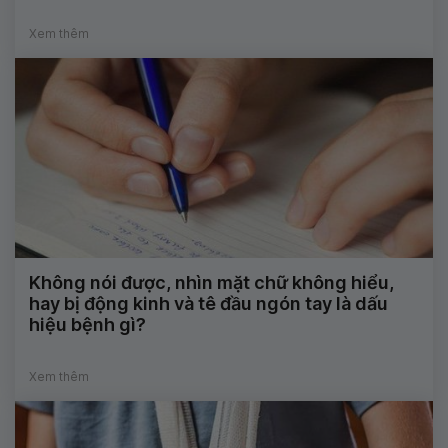
Xem thêm
Không nói được, nhìn mặt chữ không hiểu,
hay bị động kinh và tê đầu ngón tay là dấu
hiệu bệnh gì?
Xem thêm