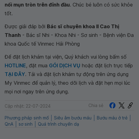
nổi mụn tròn trên đỉnh đầu
. Chúc bé luôn có sức khỏe
tốt.
Được giải đáp bởi
Bác sĩ chuyên khoa II Cao Thị
Thanh
- Bác sĩ Nhi - Khoa Nhi - Sơ sinh - Bệnh viện Đa
khoa Quốc tế Vinmec Hải Phòng
Để đặt lịch khám tại viện, Quý khách vui lòng bấm số
HOTLINE
, đặt mua
GÓI DỊCH VỤ
hoặc đặt lịch trực tiếp
TẠI ĐÂY
. Tải và đặt lịch khám tự động trên ứng dụng
My Vinmec để quản lý, theo dõi lịch và đặt hẹn mọi lúc
mọi nơi ngay trên ứng dụng.
Chia sẻ
Cập nhật: 22-07-2024
Phương pháp sinh mổ
Siêu âm bướu máu
Bướu máu ở trẻ
QnA
sơ sinh
Quá trình chuyển dạ