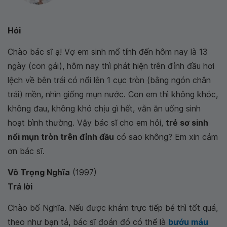
Hỏi
Chào bác sĩ ạ! Vợ em sinh mổ tính đến hôm nay là 13
ngày (con gái), hôm nay thì phát hiện trên đỉnh đầu hơi
lệch về bên trái có nổi lên 1 cục tròn (bằng ngón chân
trái) mền, nhìn giống mụn nước. Con em thì không khóc,
không đau, không khó chịu gì hết, vẫn ăn uống sinh
hoạt bình thường. Vậy bác sĩ cho em hỏi,
trẻ sơ sinh
nổi mụn tròn trên đỉnh đầu
có sao không?
Em xin cảm
ơn bác sĩ.
Võ Trọng Nghĩa
(1997)
Trả lời
Chào bố Nghĩa. Nếu được khám trực tiếp bé thì tốt quá,
theo như bạn tả, bác sĩ đoán đó có thể là
bướu máu