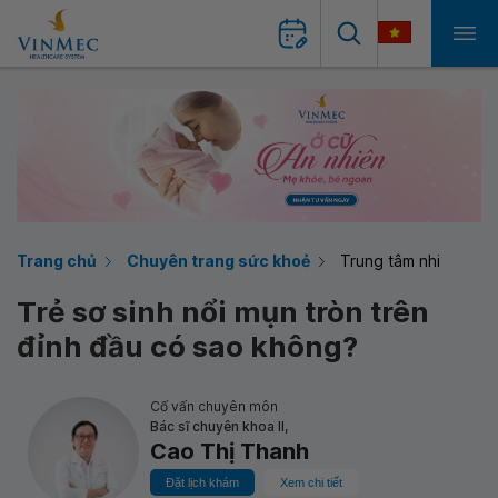
Trang chủ
Chuyên trang sức khoẻ
Trung tâm nhi
Trẻ sơ sinh nổi mụn tròn trên
đỉnh đầu có sao không?
Cố vấn chuyên môn
Bác sĩ chuyên khoa II,
Cao Thị Thanh
Đặt lịch khám
Xem chi tiết