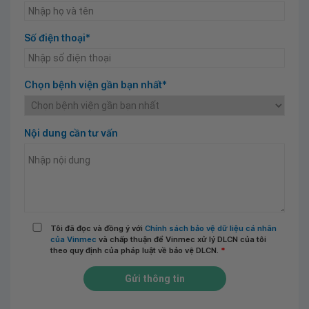
Số điện thoại*
Chọn bệnh viện gần bạn nhất*
Nội dung cần tư vấn
Tôi đã đọc và đồng ý với
Chính sách bảo vệ dữ liệu cá nhân
của Vinmec
và chấp thuận để Vinmec xử lý DLCN của tôi
theo quy định của pháp luật về bảo vệ DLCN.
*
Gửi thông tin