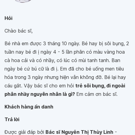
Hỏi
Chào bác sĩ,
Bé nhà em được 3 tháng 10 ngày. Bé hay bị sôi bụng, 2
tuần nay bé đi ị ngày 4 - 5 lần phân có màu vàng hoa
cà hoa cải và có nhầy, có lúc có mùi tanh tanh. Ban
ngày bé cứ bú cữ là đi ị. Em đã cho bé uống men tiêu
hóa trong 3 ngày nhưng hiện vẫn không đỡ. Bé lại hay
cáu gắt. Vậy bác sĩ cho em hỏi
trẻ sôi bụng, đi ngoài
phân nhầy nguyên nhân là gì?
Em cảm ơn bác sĩ.
Khách hàng ẩn danh
Trả lời
Được giải đáp bởi
Bác sĩ Nguyễn Thị Thùy Linh
-