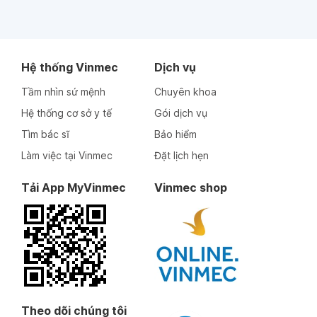
Hệ thống Vinmec
Dịch vụ
Tầm nhìn sứ mệnh
Chuyên khoa
Hệ thống cơ sở y tế
Gói dịch vụ
Tìm bác sĩ
Bảo hiểm
Làm việc tại Vinmec
Đặt lịch hẹn
Tải App MyVinmec
Vinmec shop
Theo dõi chúng tôi