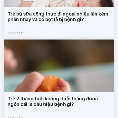
Trẻ bú sữa công thức đi ngoài nhiều lần kèm
phân nhầy và có bọt là bị bệnh gì?
Xem thêm
Trẻ 2 tháng tuổi không duỗi thẳng được
ngón cái là dấu hiệu bệnh gì?
Xem thêm