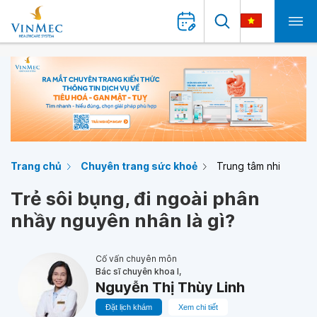
Trang chủ
Chuyên trang sức khoẻ
Trung tâm nhi
Trẻ sôi bụng, đi ngoài phân
nhầy nguyên nhân là gì?
Cố vấn chuyên môn
Bác sĩ chuyên khoa I,
Nguyễn Thị Thùy Linh
Đặt lịch khám
Xem chi tiết