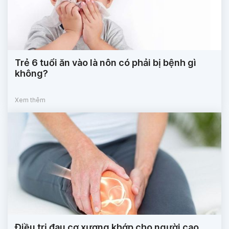
Trẻ 6 tuổi ăn vào là nôn có phải bị bệnh gì
không?
Xem thêm
Điều trị đau cơ xương khớp cho người cao