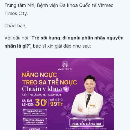
Trung tâm Nhi, Bệnh viện Đa khoa Quốc tế Vinmec
Times City.
Chào bạn,
Với câu hỏi “
Trẻ sôi bụng, đi ngoài phân nhầy nguyên
nhân là gì?
”, bác sĩ xin giải đáp như sau: