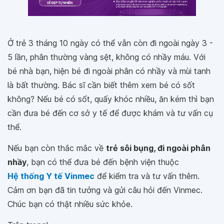
Ở trẻ 3 tháng 10 ngày có thể vẫn còn đi ngoài ngày 3 -
5 lần, phân thường vàng sệt, không có nhầy máu. Với
bé nhà bạn, hiện bé đi ngoài phân có nhầy và mùi tanh
là bất thường. Bác sĩ cần biết thêm xem bé có sốt
không? Nếu bé có sốt, quấy khóc nhiều, ăn kém thì bạn
cần đưa bé đến cơ sở y tế để được khám và tư vấn cụ
thể.
Nếu bạn còn thắc mắc về
trẻ sôi bụng, đi ngoài phân
nhầy
, bạn có thể đưa bé đến bệnh viện thuộc
Hệ thống Y tế Vinmec
để kiểm tra và tư vấn thêm.
Cảm ơn bạn đã tin tưởng và gửi câu hỏi đến Vinmec.
Chúc bạn có thật nhiều sức khỏe.