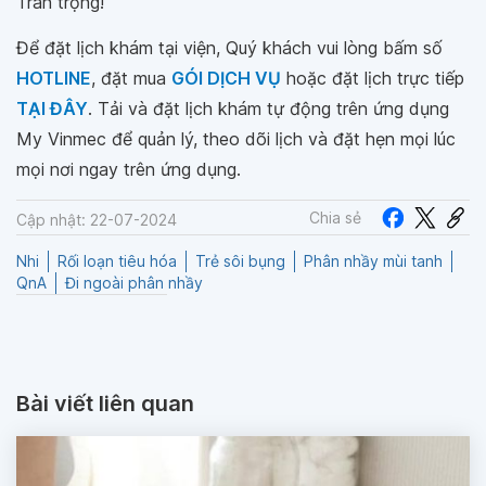
Trân trọng!
Để đặt lịch khám tại viện, Quý khách vui lòng bấm số
HOTLINE
, đặt mua
GÓI DỊCH VỤ
hoặc đặt lịch trực tiếp
TẠI ĐÂY
. Tải và đặt lịch khám tự động trên ứng dụng
My Vinmec để quản lý, theo dõi lịch và đặt hẹn mọi lúc
mọi nơi ngay trên ứng dụng.
Chia sẻ
Cập nhật: 22-07-2024
Nhi
Rối loạn tiêu hóa
Trẻ sôi bụng
Phân nhầy mùi tanh
QnA
Đi ngoài phân nhầy
Bài viết liên quan