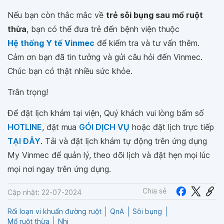
Nếu bạn còn thắc mắc về
trẻ sôi bụng sau mổ ruột
thừa
, bạn có thể đưa trẻ đến bệnh viện thuộc
Hệ thống Y tế Vinmec
để kiểm tra và tư vấn thêm.
Cảm ơn bạn đã tin tưởng và gửi câu hỏi đến Vinmec.
Chúc bạn có thật nhiều sức khỏe.
Trân trọng!
Để đặt lịch khám tại viện, Quý khách vui lòng bấm số
HOTLINE
, đặt mua
GÓI DỊCH VỤ
hoặc đặt lịch trực tiếp
TẠI ĐÂY
. Tải và đặt lịch khám tự động trên ứng dụng
My Vinmec để quản lý, theo dõi lịch và đặt hẹn mọi lúc
mọi nơi ngay trên ứng dụng.
Chia sẻ
Cập nhật: 22-07-2024
Rối loạn vi khuẩn đường ruột
QnA
Sôi bụng
Mổ ruột thừa
Nhi