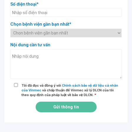
Số điện thoại*
Chọn bệnh viện gần bạn nhất*
Nội dung cần tư vấn
Tôi đã đọc và đồng ý với
Chính sách bảo vệ dữ liệu cá nhân
của Vinmec
và chấp thuận để Vinmec xử lý DLCN của tôi
theo quy định của pháp luật về bảo vệ DLCN.
*
Gửi thông tin