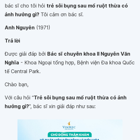
bác sĩ cho tôi hỏi
trẻ sôi bụng sau mổ ruột thừa có
ảnh hưởng gì?
Tôi cảm ơn bác sĩ.
Anh Nguyễn
(1971)
Trả lời
Được giải đáp bởi
Bác sĩ chuyên khoa II Nguyễn Văn
Nghĩa
- Khoa Ngoại tổng hợp, Bệnh viện Đa khoa Quốc
tế Central Park.
Chào bạn,
Với câu hỏi “
Trẻ sôi bụng sau mổ ruột thừa có ảnh
hưởng gì?
”, bác sĩ xin giải đáp như sau: