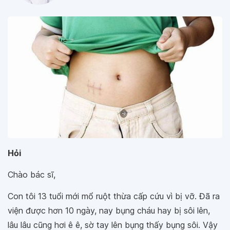
Hỏi
Chào bác sĩ,
Con tôi 13 tuổi mới mổ ruột thừa cấp cứu vì bị vỡ. Đã ra
viện được hơn 10 ngày, nay bụng cháu hay bị sôi lên,
lâu lâu cũng hơi ê ê, sờ tay lên bụng thấy bụng sôi. Vậy