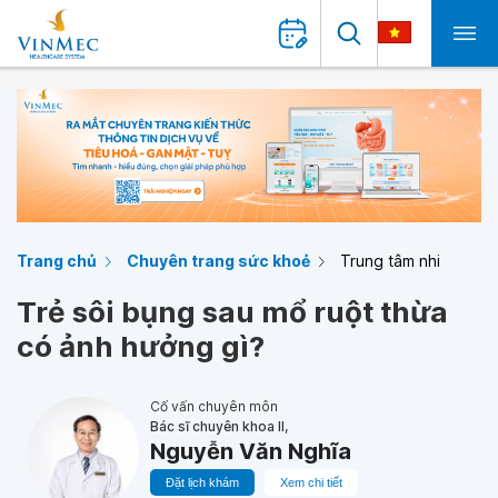
Trang chủ
Chuyên trang sức khoẻ
Trung tâm nhi
Trẻ sôi bụng sau mổ ruột thừa
có ảnh hưởng gì?
Cố vấn chuyên môn
Bác sĩ chuyên khoa II,
Nguyễn Văn Nghĩa
Đặt lịch khám
Xem chi tiết