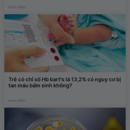
Xem thêm
Trẻ có chỉ số Hb bart's là 13,2% có nguy cơ bị
tan máu bẩm sinh không?
Xem thêm