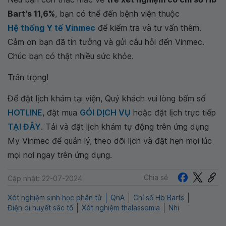
Bart's 11,6%
, bạn có thể đến bệnh viện thuộc
Hệ thống Y tế Vinmec
để kiểm tra và tư vấn thêm.
Cảm ơn bạn đã tin tưởng và gửi câu hỏi đến Vinmec.
Chúc bạn có thật nhiều sức khỏe.
Trân trọng!
Để đặt lịch khám tại viện, Quý khách vui lòng bấm số
HOTLINE
, đặt mua
GÓI DỊCH VỤ
hoặc đặt lịch trực tiếp
TẠI ĐÂY
. Tải và đặt lịch khám tự động trên ứng dụng
My Vinmec để quản lý, theo dõi lịch và đặt hẹn mọi lúc
mọi nơi ngay trên ứng dụng.
Chia sẻ
Cập nhật: 22-07-2024
Xét nghiệm sinh học phân tử
QnA
Chỉ số Hb Barts
Điện di huyết sắc tố
Xét nghiệm thalassemia
Nhi