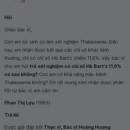
Hỏi
Chào bác sĩ,
Con em lúc sinh có làm xét nghiệm Thalassemia. Đến
nay, em nhận được kết quả các chỉ số khác bình
thường, chỉ có chỉ số Hb Bart's chiếm 11,6%. Vậy bác sĩ
cho em hỏi
trẻ xét nghiệm có chỉ số Hb Bart's 11,6%
có sao không?
Con em có khả năng mắc bệnh
Thalassemia không? Em rất mong sớm nhận được phản
hồi từ bác sĩ, em cảm ơn.
Phan Thị Lựu
(1993)
Trả lời
Được giải đáp bởi
Thạc sĩ, Bác sĩ Hoàng Hương