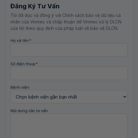
Đăng Ký Tư Vấn
Tôi đã đọc và đồng ý với Chính sách bảo vệ dữ liệu cá
nhân của Vinmec và chấp thuận để Vinmec xử lý DLCN
của tôi theo quy định của pháp luật về bảo vệ DLCN.
Họ và tên
*
Số điện thoại
*
Bệnh viện
Nội dung cần tư vấn