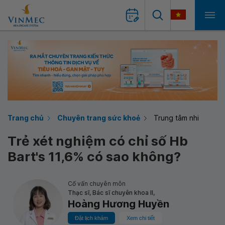
Trang chủ
Chuyên trang sức khoẻ
Trung tâm nhi
Trẻ xét nghiệm có chỉ số Hb
Bart's 11,6% có sao không?
Cố vấn chuyên môn
Thạc sĩ, Bác sĩ chuyên khoa II,
Hoàng Hương Huyền
Đặt lịch khám
Xem chi tiết