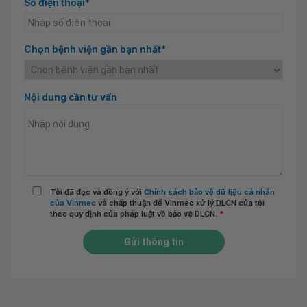
Số điện thoại*
Chọn bệnh viện gần bạn nhất*
Nội dung cần tư vấn
Tôi đã đọc và đồng ý với
Chính sách bảo vệ dữ liệu cá nhân
của Vinmec
và chấp thuận để Vinmec xử lý DLCN của tôi
theo quy định của pháp luật về bảo vệ DLCN.
*
Gửi thông tin