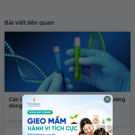
Bài viết liên quan
Các loại xét nghiệm sinh học phân tử thường
×
dùng
Xem thêm