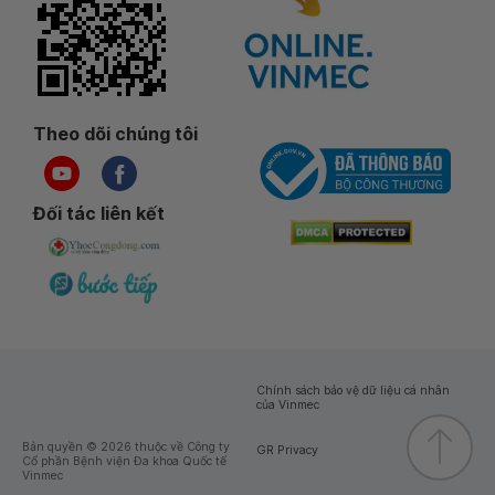
Theo dõi chúng tôi
Đối tác liên kết
Chính sách bảo vệ dữ liệu cá nhân
của Vinmec
Bản quyền © 2026 thuộc về Công ty
GR Privacy
Cổ phần Bệnh viện Đa khoa Quốc tế
Vinmec