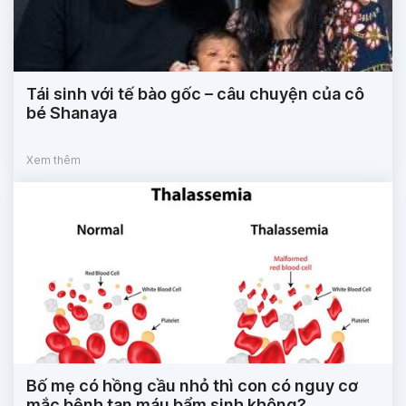
Tái sinh với tế bào gốc – câu chuyện của cô
bé Shanaya
Xem thêm
Bố mẹ có hồng cầu nhỏ thì con có nguy cơ
mắc bệnh tan máu bẩm sinh không?