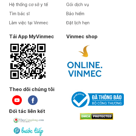
Hệ thống cơ sở y tế
Gói dịch vụ
Tìm bác sĩ
Bảo hiểm
Làm việc tại Vinmec
Đặt lịch hẹn
Tải App MyVinmec
Vinmec shop
Theo dõi chúng tôi
Đối tác liên kết