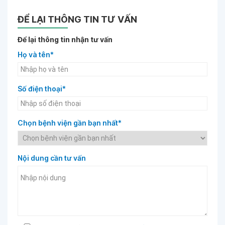
ĐỂ LẠI THÔNG TIN TƯ VẤN
Để lại thông tin nhận tư vấn
Họ và tên*
Số điện thoại*
Chọn bệnh viện gần bạn nhất*
Nội dung cần tư vấn