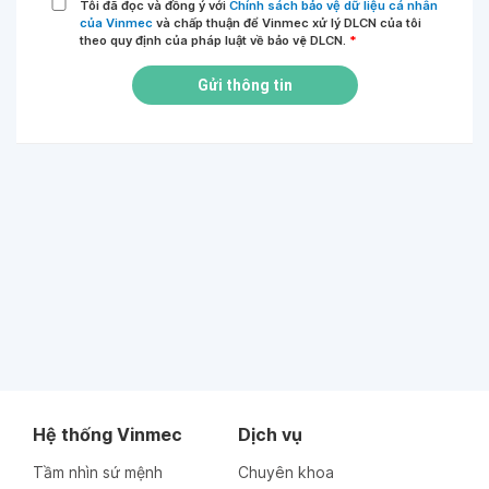
Tôi đã đọc và đồng ý với
Chính sách bảo vệ dữ liệu cá nhân
của Vinmec
và chấp thuận để Vinmec xử lý DLCN của tôi
theo quy định của pháp luật về bảo vệ DLCN.
*
Gửi thông tin
Hệ thống Vinmec
Dịch vụ
Tầm nhìn sứ mệnh
Chuyên khoa