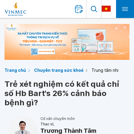
Trang chủ
Chuyên trang sức khoẻ
Trung tâm nhi
Trẻ xét nghiệm có kết quả chỉ
số Hb Bart's 26% cảnh báo
bệnh gì?
Cố vấn chuyên môn
Thạc sĩ,
Trương Thành Tâm