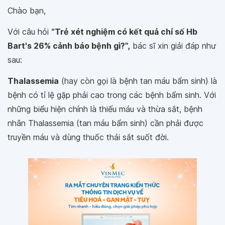
Chào bạn,
Với câu hỏi
“Trẻ xét nghiệm có kết quả chỉ số Hb
Bart's 26% cảnh báo bệnh gì?”,
bác sĩ xin giải đáp như
sau:
Thalassemia
(hay còn gọi là bệnh tan máu bẩm sinh) là
bệnh có tỉ lệ gặp phải cao trong các bệnh bẩm sinh. Với
những biểu hiện chính là thiếu máu và thừa sắt, bệnh
nhân Thalassemia (tan máu bẩm sinh) cần phải được
truyền máu và dùng thuốc thải sắt suốt đời.