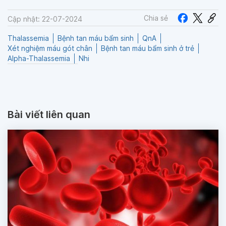
Chia sẻ
Cập nhật: 22-07-2024
Thalassemia
Bệnh tan máu bẩm sinh
QnA
Xét nghiệm máu gót chân
Bệnh tan máu bẩm sinh ở trẻ
Alpha-Thalassemia
Nhi
Bài viết liên quan