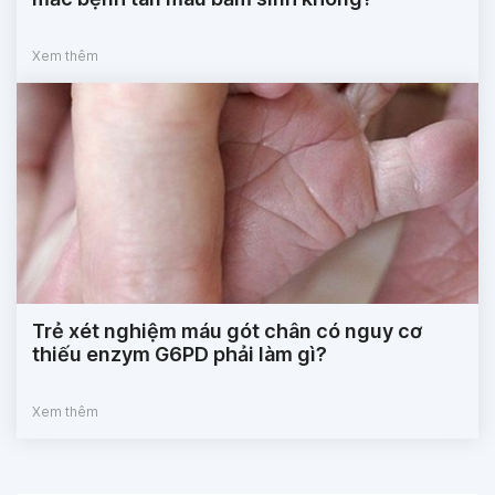
Xem thêm
Trẻ xét nghiệm máu gót chân có nguy cơ
thiếu enzym G6PD phải làm gì?
Xem thêm