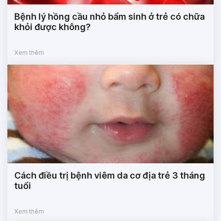
Bệnh lý hồng cầu nhỏ bẩm sinh ở trẻ có chữa
khỏi được không?
Xem thêm
Cách điều trị bệnh viêm da cơ địa trẻ 3 tháng
tuổi
Xem thêm