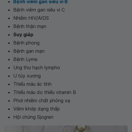
Bệnh viêm gan siêu vi B
Bệnh viêm gan siêu vi C
Nhiễm HIV/AIDS
Bệnh thận mạn
Suy giáp
Bệnh phong
Bệnh gan mạn
Bệnh Lyme
Ung thư hạch lympho
U tủy xương
Thiếu máu ác tính
Thiếu máu do thiếu vitamin B
Phơi nhiễm chất phóng xạ
Viêm khớp dạng thấp
Hội chứng Sjogren