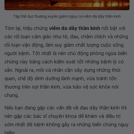
Tập thể dục thường xuyên giảm nguy cơ viêm đa dây thần kinh
Tóm lại, triệu chứng
viêm đa dây thần kinh
nổi bật với
các rối loạn cảm giác như tê, đau, châm chích và những
rối loạn vận động, làm suy giảm chất lượng cuộc sống
người bệnh. Tốt nhất là nên chủ động phòng ngừa biến
chứng này bằng cách kiểm soát tốt những bệnh lý có
sẵn. Ngoài ra, mỗi cá nhân cần xây dựng những thói
quen, chế độ dinh dưỡng lành mạnh, vừa tránh tổn
thương trên sợi thần kinh, vừa bảo vệ sức khỏe nói
chung.
Nếu bạn đang gặp các vấn đề về đau dây thần kinh thì
nên gặp các bác sĩ chuyên khoa để khám và điều trị
sớm nhất để bệnh không gây ra những biến chứng nguy
hiểm.