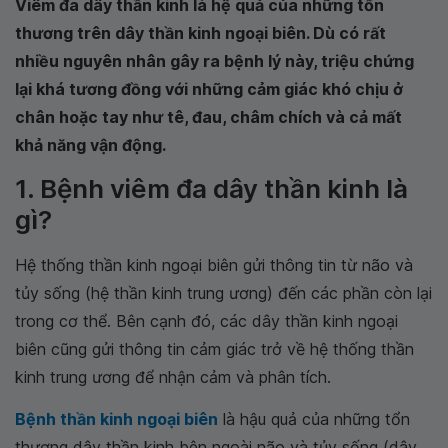
Viêm đa dây thần kinh là hệ quả của những tổn
thương trên dây thần kinh ngoại biên. Dù có rất
nhiều nguyên nhân gây ra bệnh lý này, triệu chứng
lại khá tương đồng với những cảm giác khó chịu ở
chân hoặc tay như tê, đau, châm chích và cả mất
khả năng vận động.
1. Bệnh viêm đa dây thần kinh là
gì?
Hệ thống thần kinh ngoại biên gửi thông tin từ não và
tủy sống (hệ thần kinh trung ương) đến các phần còn lại
trong cơ thể. Bên cạnh đó, các dây thần kinh ngoại
biên cũng gửi thông tin cảm giác trở về hệ thống thần
kinh trung ương để nhận cảm và phân tích.
Bệnh thần kinh ngoại biên
là hậu quả của những tổn
thương dây thần kinh bên ngoài não và tủy sống (dây