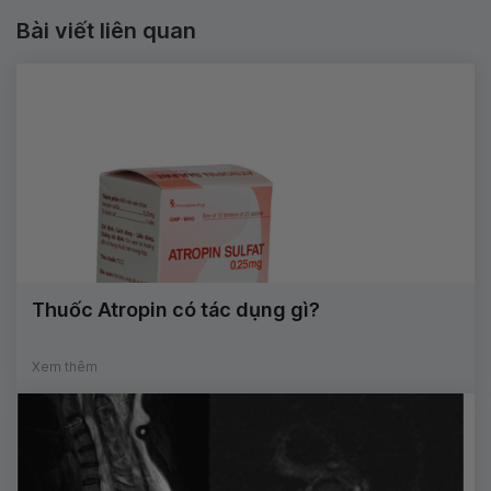
Bài viết liên quan
Thuốc Atropin có tác dụng gì?
Xem thêm