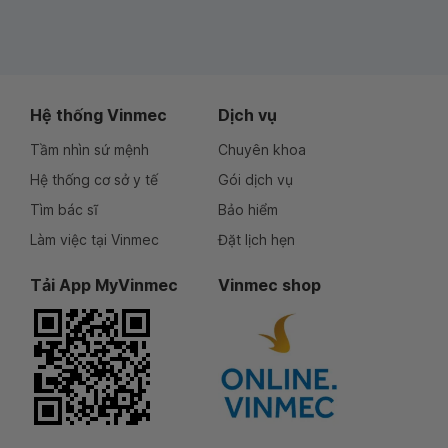
Hệ thống Vinmec
Dịch vụ
Tầm nhìn sứ mệnh
Chuyên khoa
Hệ thống cơ sở y tế
Gói dịch vụ
Tìm bác sĩ
Bảo hiểm
Làm việc tại Vinmec
Đặt lịch hẹn
Tải App MyVinmec
Vinmec shop