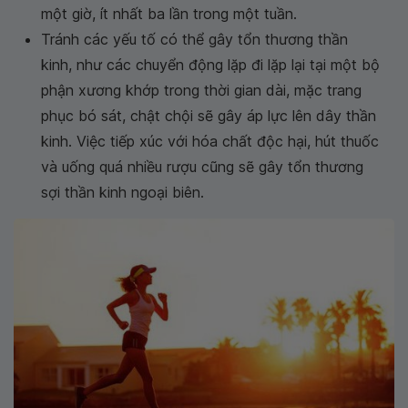
một giờ, ít nhất ba lần trong một tuần.
Tránh các yếu tố có thể gây tổn thương thần
kinh, như các chuyển động lặp đi lặp lại tại một bộ
phận xương khớp trong thời gian dài, mặc trang
phục bó sát, chật chội sẽ gây áp lực lên dây thần
kinh. Việc tiếp xúc với hóa chất độc hại, hút thuốc
và uống quá nhiều rượu cũng sẽ gây tổn thương
sợi thần kinh ngoại biên.