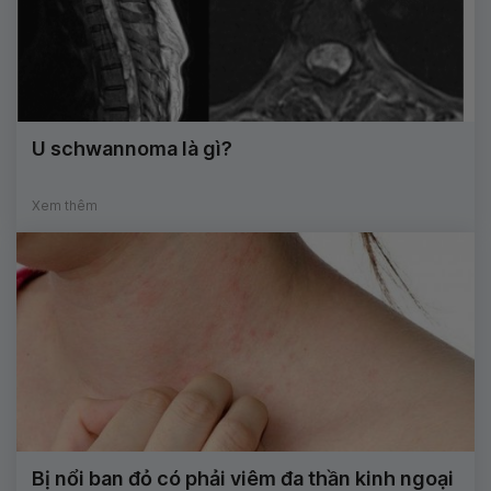
U schwannoma là gì?
Xem thêm
Bị nổi ban đỏ có phải viêm đa thần kinh ngoại