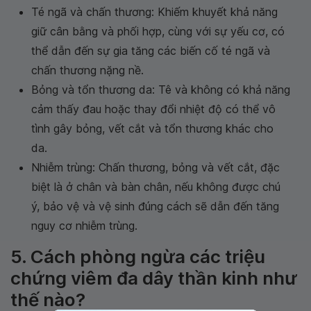
Té ngã và chấn thương: Khiếm khuyết khả năng
giữ cân bằng và phối hợp, cùng với sự yếu cơ, có
thể dẫn đến sự gia tăng các biến cố té ngã và
chấn thương nặng nề.
Bỏng và tổn thương da: Tê và không có khả năng
cảm thấy đau hoặc thay đổi nhiệt độ có thể vô
tình gây bỏng, vết cắt và tổn thương khác cho
da.
Nhiễm trùng: Chấn thương, bỏng và vết cắt, đặc
biệt là ở chân và bàn chân, nếu không được chú
ý, bảo vệ và vệ sinh đúng cách sẽ dẫn đến tăng
nguy cơ nhiễm trùng.
5. Cách phòng ngừa các triệu
chứng viêm đa dây thần kinh như
thế nào?