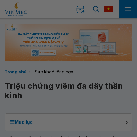
Trang chủ
Sức khoẻ tổng hợp
Triệu chứng viêm đa dây thần
kinh
☰
Mục lục