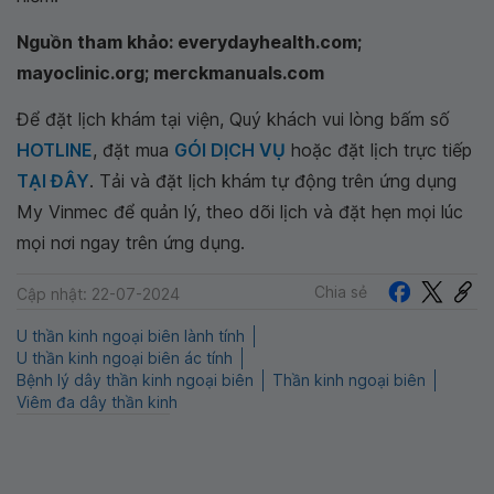
Nguồn tham khảo: everydayhealth.com;
mayoclinic.org; merckmanuals.com
Để đặt lịch khám tại viện, Quý khách vui lòng bấm số
HOTLINE
, đặt mua
GÓI DỊCH VỤ
hoặc đặt lịch trực tiếp
TẠI ĐÂY
. Tải và đặt lịch khám tự động trên ứng dụng
My Vinmec để quản lý, theo dõi lịch và đặt hẹn mọi lúc
mọi nơi ngay trên ứng dụng.
Chia sẻ
Cập nhật: 22-07-2024
U thần kinh ngoại biên lành tính
U thần kinh ngoại biên ác tính
Bệnh lý dây thần kinh ngoại biên
Thần kinh ngoại biên
Viêm đa dây thần kinh