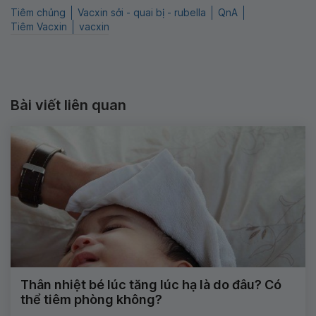
Tiêm chủng
Vacxin sởi - quai bị - rubella
QnA
Tiêm Vacxin
vacxin
Bài viết liên quan
Thân nhiệt bé lúc tăng lúc hạ là do đâu? Có
thể tiêm phòng không?