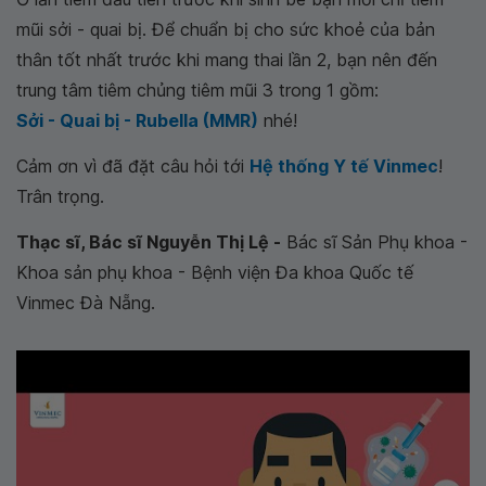
mũi sởi - quai bị. Để chuẩn bị cho sức khoẻ của bản
thân tốt nhất trước khi mang thai lần 2, bạn nên đến
trung tâm tiêm chủng tiêm mũi 3 trong 1 gồm:
Sởi - Quai bị - Rubella (MMR)
nhé!
Cảm ơn vì đã đặt câu hỏi tới
Hệ thống Y tế Vinmec
!
Trân trọng.
Thạc sĩ, Bác sĩ Nguyễn Thị Lệ -
Bác sĩ Sản Phụ khoa -
Khoa sản phụ khoa - Bệnh viện Đa khoa Quốc tế
Vinmec Đà Nẵng.