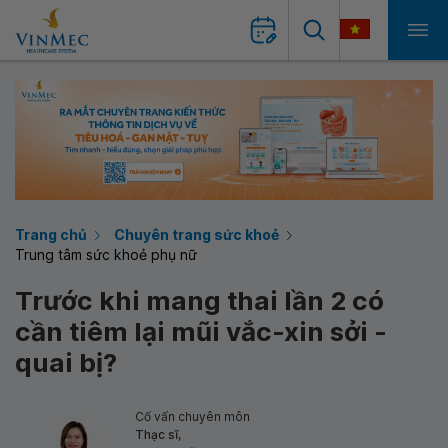
Trang chủ
Chuyên trang sức khoẻ
Trung tâm sức khoẻ phụ nữ
Trước khi mang thai lần 2 có
cần tiêm lại mũi vắc-xin sởi -
quai bị?
Cố vấn chuyên môn
Thạc sĩ,