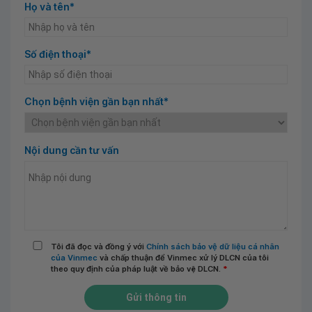
Họ và tên*
Số điện thoại*
Chọn bệnh viện gần bạn nhất*
Nội dung cần tư vấn
Tôi đã đọc và đồng ý với
Chính sách bảo vệ dữ liệu cá nhân
của Vinmec
và chấp thuận để Vinmec xử lý DLCN của tôi
theo quy định của pháp luật về bảo vệ DLCN.
*
Gửi thông tin