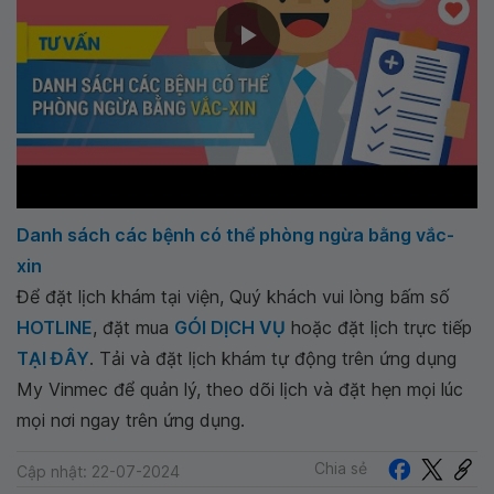
Danh sách các bệnh có thể phòng ngừa bằng vắc-
xin
Để đặt lịch khám tại viện, Quý khách vui lòng bấm số
HOTLINE
, đặt mua
GÓI DỊCH VỤ
hoặc đặt lịch trực tiếp
TẠI ĐÂY
. Tải và đặt lịch khám tự động trên ứng dụng
My Vinmec để quản lý, theo dõi lịch và đặt hẹn mọi lúc
mọi nơi ngay trên ứng dụng.
Chia sẻ
Cập nhật: 22-07-2024