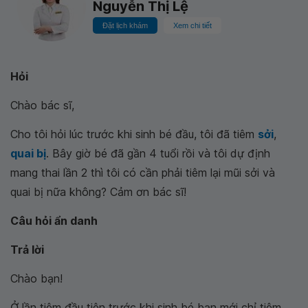
Nguyễn Thị Lệ
Đặt lịch khám
Xem chi tiết
Hỏi
Chào bác sĩ,
Cho tôi hỏi lúc trước khi sinh bé đầu, tôi đã tiêm
sởi
,
quai bị
. Bây giờ bé đã gần 4 tuổi rồi và tôi dự định
mang thai lần 2 thì tôi có cần phải tiêm lại mũi sởi và
quai bị nữa không? Cảm ơn bác sĩ!
Câu hỏi ẩn danh
Trả lời
Chào bạn!
Ở lần tiêm đầu tiên trước khi sinh bé bạn mới chỉ tiêm