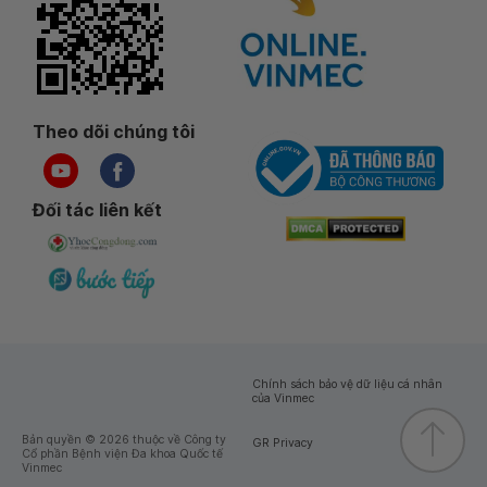
Theo dõi chúng tôi
Đối tác liên kết
Chính sách bảo vệ dữ liệu cá nhân
của Vinmec
Bản quyền © 2026 thuộc về Công ty
GR Privacy
Cổ phần Bệnh viện Đa khoa Quốc tế
Vinmec