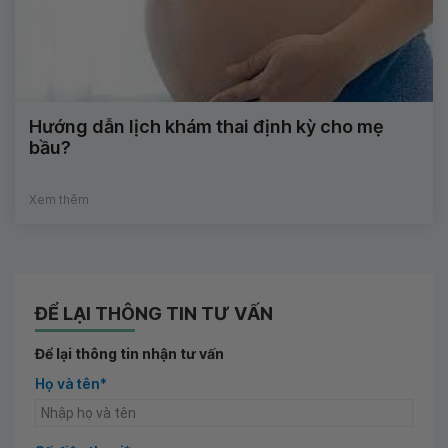
Hướng dẫn lịch khám thai định kỳ cho mẹ
bầu?
Xem thêm
ĐỂ LẠI THÔNG TIN TƯ VẤN
Để lại thông tin nhận tư vấn
Họ và tên*