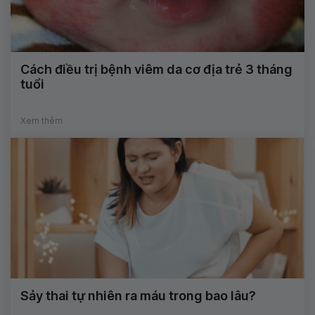
Cách điều trị bệnh viêm da cơ địa trẻ 3 tháng
tuổi
Xem thêm
Sảy thai tự nhiên ra máu trong bao lâu?