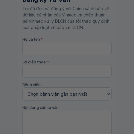
Tôi đã đọc và đồng ý với Chính sách bảo vệ
dữ liệu cá nhân của Vinmec và chấp thuận
để Vinmec xử lý DLCN của tôi theo quy định
của pháp luật về bảo vệ DLCN.
Họ và tên
*
Số điện thoại
*
Bệnh viện
Nội dung cần tư vấn