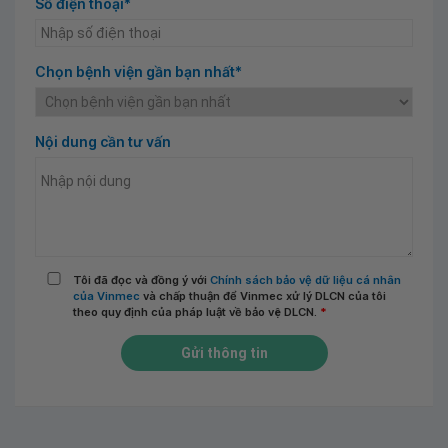
Số điện thoại*
Chọn bệnh viện gần bạn nhất*
Nội dung cần tư vấn
Tôi đã đọc và đồng ý với
Chính sách bảo vệ dữ liệu cá nhân
của Vinmec
và chấp thuận để Vinmec xử lý DLCN của tôi
theo quy định của pháp luật về bảo vệ DLCN.
*
Gửi thông tin