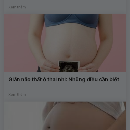
Xem thêm
Giãn não thất ở thai nhi: Những điều cần biết
Xem thêm