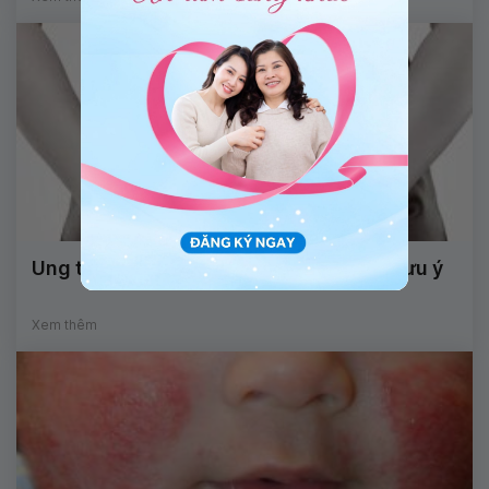
Ung thư cổ tử cung và những điều cần lưu ý
Xem thêm