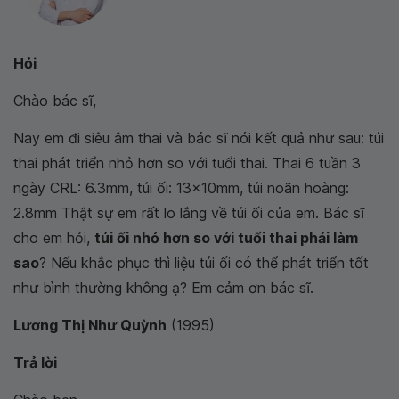
Hỏi
Chào bác sĩ,
Nay em đi siêu âm thai và bác sĩ nói kết quả như sau: túi
thai phát triển nhỏ hơn so với tuổi thai. Thai 6 tuần 3
ngày CRL: 6.3mm, túi ối: 13x10mm, túi noãn hoàng:
2.8mm Thật sự em rất lo lắng về túi ối của em. Bác sĩ
cho em hỏi,
túi ối nhỏ hơn so với tuổi thai phải làm
sao
? Nếu khắc phục thì liệu túi ối có thể phát triển tốt
như bình thường không ạ? Em cảm ơn bác sĩ.
Lương Thị Như Quỳnh
(1995)
Trả lời