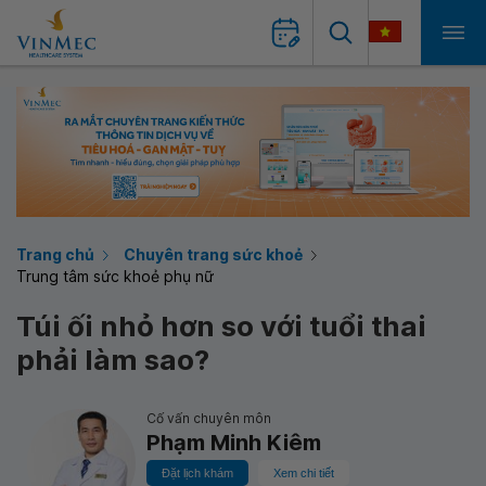
Trang chủ
Chuyên trang sức khoẻ
Trung tâm sức khoẻ phụ nữ
Túi ối nhỏ hơn so với tuổi thai
phải làm sao?
Cố vấn chuyên môn
Phạm Minh Kiêm
Đặt lịch khám
Xem chi tiết