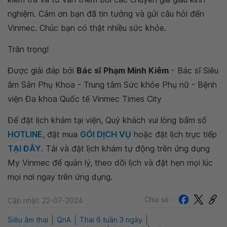
nghiệm. Cảm ơn bạn đã tin tưởng và gửi câu hỏi đến
Vinmec. Chúc bạn có thật nhiều sức khỏe.
Trân trọng!
Được giải đáp bởi
Bác sĩ Phạm Minh Kiêm
- Bác sĩ Siêu
âm Sản Phụ Khoa - Trung tâm Sức khỏe Phụ nữ - Bệnh
viện Đa khoa Quốc tế Vinmec Times City
Để đặt lịch khám tại viện, Quý khách vui lòng bấm số
HOTLINE
, đặt mua
GÓI DỊCH VỤ
hoặc đặt lịch trực tiếp
TẠI ĐÂY
. Tải và đặt lịch khám tự động trên ứng dụng
My Vinmec để quản lý, theo dõi lịch và đặt hẹn mọi lúc
mọi nơi ngay trên ứng dụng.
Chia sẻ
Cập nhật: 22-07-2024
Siêu âm thai
QnA
Thai 6 tuần 3 ngày