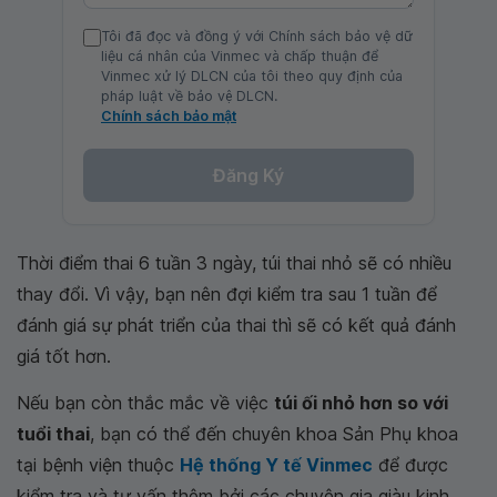
Tôi đã đọc và đồng ý với Chính sách bảo vệ dữ
liệu cá nhân của Vinmec và chấp thuận để
Vinmec xử lý DLCN của tôi theo quy định của
pháp luật về bảo vệ DLCN.
Chính sách bảo mật
Đăng Ký
Thời điểm thai 6 tuần 3 ngày, túi thai nhỏ sẽ có nhiều
thay đổi. Vì vậy, bạn nên đợi kiểm tra sau 1 tuần để
đánh giá sự phát triển của thai thì sẽ có kết quả đánh
giá tốt hơn.
Nếu bạn còn thắc mắc về việc
túi ối nhỏ hơn so với
tuổi thai
, bạn có thể đến chuyên khoa Sản Phụ khoa
tại bệnh viện thuộc
Hệ thống Y tế Vinmec
để được
kiểm tra và tư vấn thêm bởi các chuyên gia giàu kinh