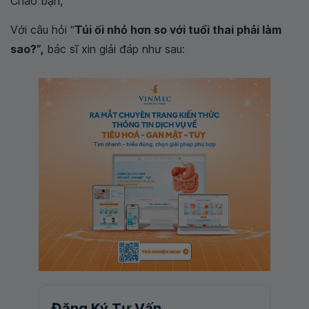
Chào bạn,
Với câu hỏi “
Túi ối nhỏ hơn so với tuổi thai phải làm
sao?”,
bác sĩ xin giải đáp như sau:
Đăng Ký Tư Vấn