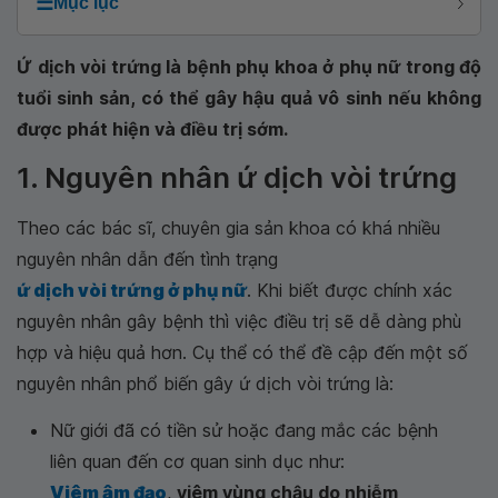
☰
Mục lục
Ứ dịch vòi trứng là bệnh phụ khoa ở phụ nữ trong độ
tuổi sinh sản, có thể gây hậu quả vô sinh nếu không
được phát hiện và điều trị sớm.
1. Nguyên nhân ứ dịch vòi trứng
Theo các bác sĩ, chuyên gia sản khoa có khá nhiều
nguyên nhân dẫn đến tình trạng
ứ dịch vòi trứng ở phụ nữ
. Khi biết được chính xác
nguyên nhân gây bệnh thì việc điều trị sẽ dễ dàng phù
hợp và hiệu quả hơn. Cụ thể có thể đề cập đến một số
nguyên nhân phổ biến gây ứ dịch vòi trứng là:
Nữ giới đã có tiền sử hoặc đang mắc các bệnh
liên quan đến cơ quan sinh dục như:
Viêm âm đạo
,
viêm vùng chậu do nhiễm