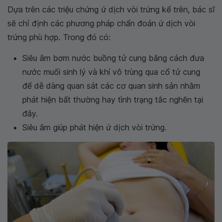
Dựa trên các triệu chứng ứ dịch vòi trứng kể trên, bác sĩ
sẽ chỉ định các phương pháp chẩn đoán ứ dịch vòi
trứng phù hợp. Trong đó có:
Siêu âm bơm nước buồng tử cung bằng cách đưa
nước muối sinh lý và khí vô trùng qua cổ tử cung
để dễ dàng quan sát các cơ quan sinh sản nhằm
phát hiện bất thường hay tình trạng tắc nghẽn tại
đây.
Siêu âm giúp phát hiện ứ dịch vòi trứng.