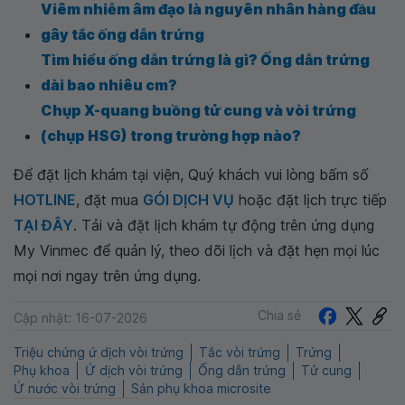
Viêm nhiễm âm đạo là nguyên nhân hàng đầu
gây tắc ống dẫn trứng
Tìm hiểu ống dẫn trứng là gì? Ống dẫn trứng
dài bao nhiêu cm?
Chụp X-quang buồng tử cung và vòi trứng
(chụp HSG) trong trường hợp nào?
Để đặt lịch khám tại viện, Quý khách vui lòng bấm số
HOTLINE
, đặt mua
GÓI DỊCH VỤ
hoặc đặt lịch trực tiếp
TẠI ĐÂY
. Tải và đặt lịch khám tự động trên ứng dụng
My Vinmec để quản lý, theo dõi lịch và đặt hẹn mọi lúc
mọi nơi ngay trên ứng dụng.
Chia sẻ
Cập nhật: 16-07-2026
Triệu chứng ứ dịch vòi trứng
Tắc vòi trứng
Trứng
Phụ khoa
Ứ dịch vòi trứng
Ống dẫn trứng
Tử cung
Ứ nước vòi trứng
Sản phụ khoa microsite