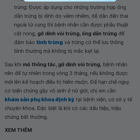
trứng: Được áp dụng cho những trường hợp ống
dẫn trứng bị dính do viêm nhiễm, dễ dẫn đến thai
ngoài tử cung thì bệnh nhân cần được phẫu thuật
cắt nong,
gỡ dính vòi trứng, ống dẫn trứng
để
đảm bảo
tinh trùng
và trứng có thể lưu thông
bình thường mà không bị mắc kẹt lại.
Sau khi
mổ thông tắc, gỡ dính vòi trứng
, bệnh nhân
nên để tự nhiên trong vòng 3 tháng, nếu không được
mới lên kế hoạch điều trị hiếm muộn. Để hạn chế nguy
cơ biến chứng gây vô sinh ở nữ giới, chị em cần
khám sản phụ khoa định kỳ
tại bệnh viện, cơ sở y tế
chuyên khoa. Đặc biệt là khi có các dấu hiệu, triệu
chứng bất thường.
XEM THÊM