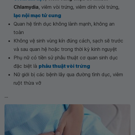
Chlamydia
, viêm vòi trứng, viêm dính vòi trứng,
lạc nội mạc tử cung
Quan hệ tình dục không lành mạnh, không an
toàn
Không vệ sinh vùng kín đúng cách, sạch sẽ trước
và sau quan hệ hoặc trong thời kỳ kinh nguyệt
Phụ nữ có tiền sử phẫu thuật cơ quan sinh dục
đặc biệt là
phẫu thuật vòi trứng
Nữ giới bị các bệnh lây qua đường tình dục, viêm
ruột thừa vỡ
...