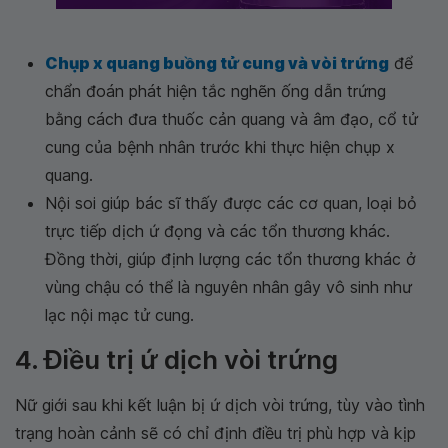
Chụp x quang buồng tử cung và vòi trứng
để
chẩn đoán phát hiện tắc nghẽn ống dẫn trứng
bằng cách đưa thuốc cản quang và âm đạo, cổ tử
cung của bệnh nhân trước khi thực hiện chụp x
quang.
Nội soi giúp bác sĩ thấy được các cơ quan, loại bỏ
trực tiếp dịch ứ đọng và các tổn thương khác.
Đồng thời, giúp định lượng các tổn thương khác ở
vùng chậu có thể là nguyên nhân gây vô sinh như
lạc nội mạc tử cung.
4. Điều trị ứ dịch vòi trứng
Nữ giới sau khi kết luận bị ứ dịch vòi trứng, tùy vào tình
trạng hoàn cảnh sẽ có chỉ định điều trị phù hợp và kịp