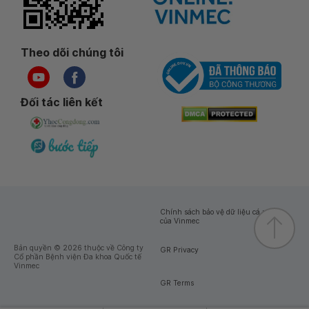
Theo dõi chúng tôi
Đối tác liên kết
Chính sách bảo vệ dữ liệu cá nhân
của Vinmec
Bản quyền © 2026 thuộc về Công ty
GR Privacy
Cổ phần Bệnh viện Đa khoa Quốc tế
Vinmec
GR Terms