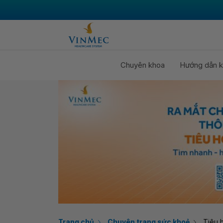
Chuyên khoa
Hướng dẫn k
Trang chủ
Chuyên trang sức khoẻ
Tiêu 