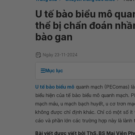
U tế bào biểu mô qu
thể bị chẩn đoán nhầ
bào gan
Ngày 23-11-2024
☰
Mục lục
U tế bào biểu mô
quanh mạch (PEComas) là 
biểu hiện của tế bào biểu mô quanh mạch. 
mạch máu, u mạch bạch huyết, u cơ trơn mạc
không được chỉ định khác. Chỉ có một số í
cáo và phần lớn các trường hợp này là lành t
Bài viết được viết bởi ThS. BS Mai Viễn P