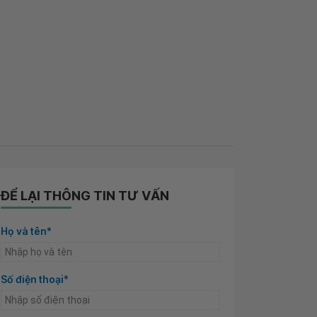
ĐỂ LẠI THÔNG TIN TƯ VẤN
Họ và tên*
Số điện thoại*