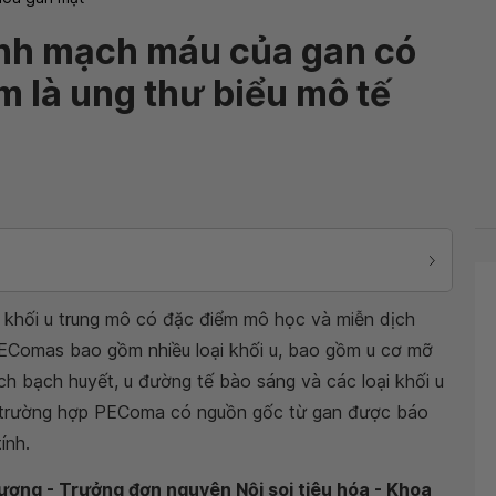
anh mạch máu của gan có
m là ung thư biểu mô tế
khối u trung mô có đặc điểm mô học và miễn dịch
PEComas bao gồm nhiều loại khối u, bao gồm u cơ mỡ
h bạch huyết, u đường tế bào sáng và các loại khối u
t trường hợp PEComa có nguồn gốc từ gan được báo
ính.
hương - Trưởng đơn nguyên Nội soi tiêu hóa - Khoa