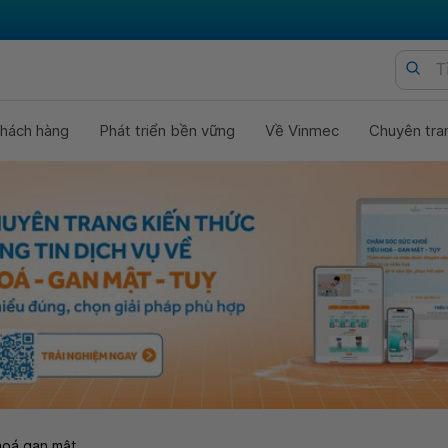
hách hàng
Phát triển bền vững
Về Vinmec
Chuyên tra
hoá gan mật