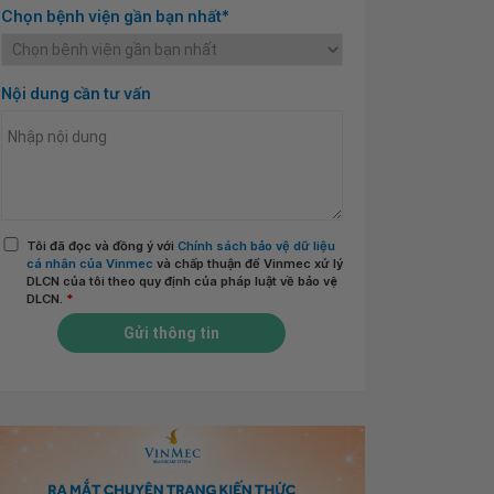
Chọn bệnh viện gần bạn nhất*
Nội dung cần tư vấn
Tôi đã đọc và đồng ý với
Chính sách bảo vệ dữ liệu
cá nhân của Vinmec
và chấp thuận để Vinmec xử lý
DLCN của tôi theo quy định của pháp luật về bảo vệ
DLCN.
*
Gửi thông tin