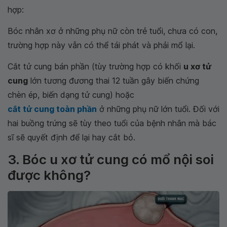
hợp:
Bóc nhân xơ ở những phụ nữ còn trẻ tuổi, chưa có con,
trường hợp này vẫn có thể tái phát và phải mổ lại.
Cắt tử cung bán phần (tùy trường hợp có khối
u xơ tử
cung
lớn tương đương thai 12 tuần gây biến chứng
chèn ép, biến dạng tử cung) hoặc
cắt tử cung toàn phần
ở những phụ nữ lớn tuổi. Đối với
hai buồng trứng sẽ tùy theo tuổi của bệnh nhân mà bác
sĩ sẽ quyết định để lại hay cắt bỏ.
3. Bóc u xơ tử cung có mổ nội soi
được không?