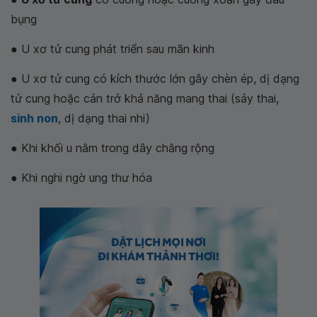
bụng
● U xơ tử cung phát triển sau mãn kinh
● U xơ tử cung có kích thước lớn gây chèn ép, dị dạng
tử cung hoặc cản trở khả năng mang thai (sảy thai,
sinh non
, dị dạng thai nhi)
● Khi khối u nằm trong dây chằng rộng
● Khi nghi ngờ ung thư hóa