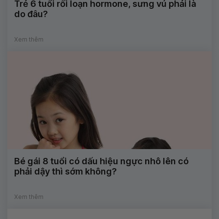
Trẻ 6 tuổi rối loạn hormone, sưng vú phải là
do đâu?
Xem thêm
Bé gái 8 tuổi có dấu hiệu ngực nhô lên có
phải dậy thì sớm không?
Xem thêm