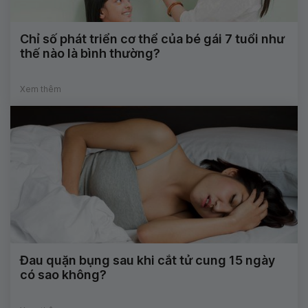
Chỉ số phát triển cơ thể của bé gái 7 tuổi như
thế nào là bình thường?
Xem thêm
Đau quặn bụng sau khi cắt tử cung 15 ngày
có sao không?