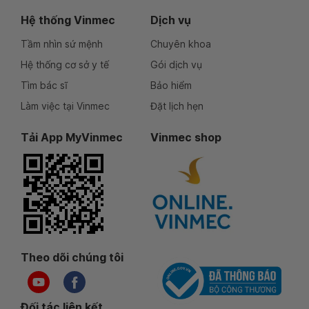
Hệ thống Vinmec
Dịch vụ
Tầm nhìn sứ mệnh
Chuyên khoa
Hệ thống cơ sở y tế
Gói dịch vụ
Tìm bác sĩ
Bảo hiểm
Làm việc tại Vinmec
Đặt lịch hẹn
Tải App MyVinmec
Vinmec shop
Theo dõi chúng tôi
Đối tác liên kết