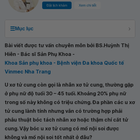
Đặt lịch khám
Xem chi tiết
☰
Mục lục
Bài viết được tư vấn chuyên môn bởi BS.Huỳnh Thị
Hiên - Bác sĩ Sản Phụ Khoa -
Khoa Sản phụ khoa - Bệnh viện Đa khoa Quốc tế
Vinmec Nha Trang
U xơ tử cung còn gọi là nhân xơ tử cung, thường gặp
ở phụ nữ độ tuổi 30 – 45 tuổi. Khoảng 20% phụ nữ
trong số này không có triệu chứng. Đa phần các u xơ
tử cung lành tính nhưng vẫn có trường hợp phải
phẫu thuật bóc tách nhân xơ hoặc thậm chí cắt tử
cung. Vậy bóc u xơ tử cung có mổ nội soi được
không và mổ nội soi tốt nhất ở đâu?