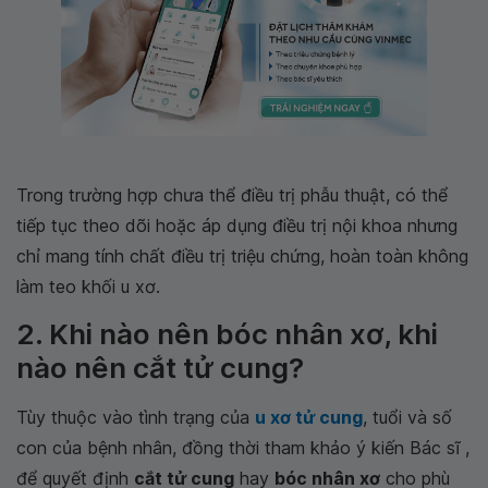
Trong trường hợp chưa thể điều trị phẫu thuật, có thể
tiếp tục theo dõi hoặc áp dụng điều trị nội khoa nhưng
chỉ mang tính chất điều trị triệu chứng, hoàn toàn không
làm teo khối u xơ.
2. Khi nào nên bóc nhân xơ, khi
nào nên cắt tử cung?
Tùy thuộc vào tình trạng của
u xơ tử cung
, tuổi và số
con của bệnh nhân, đồng thời tham khảo ý kiến Bác sĩ ,
để quyết định
cắt tử cung
hay
bóc nhân xơ
cho phù