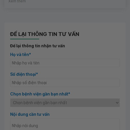
Xem thêm
ĐỂ LẠI THÔNG TIN TƯ VẤN
Để lại thông tin nhận tư vấn
Họ và tên*
Số điện thoại*
Chọn bệnh viện gần bạn nhất*
Nội dung cần tư vấn