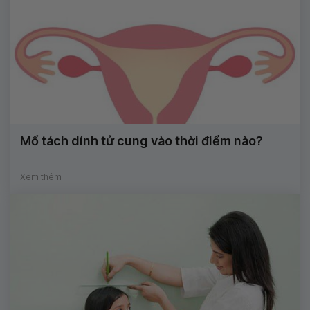
Mổ tách dính tử cung vào thời điểm nào?
Xem thêm