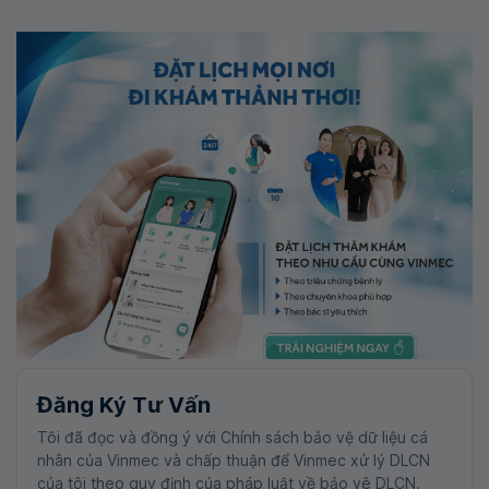
Đăng Ký Tư Vấn
Tôi đã đọc và đồng ý với Chính sách bảo vệ dữ liệu cá
nhân của Vinmec và chấp thuận để Vinmec xử lý DLCN
của tôi theo quy định của pháp luật về bảo vệ DLCN.