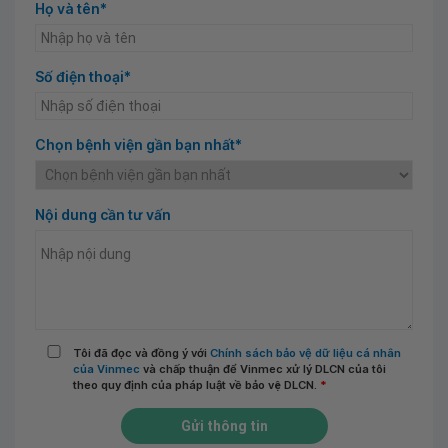
Họ và tên*
Số điện thoại*
Chọn bệnh viện gần bạn nhất*
Nội dung cần tư vấn
Tôi đã đọc và đồng ý với
Chính sách bảo vệ dữ liệu cá nhân
của Vinmec
và chấp thuận để Vinmec xử lý DLCN của tôi
theo quy định của pháp luật về bảo vệ DLCN.
*
Gửi thông tin