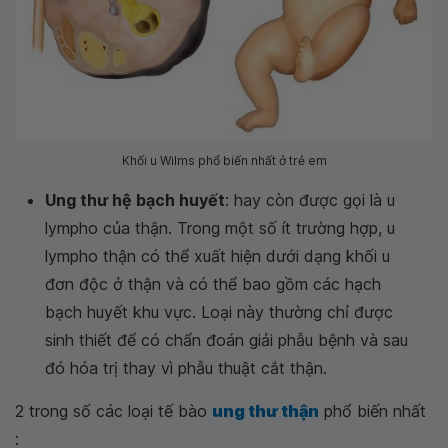
Khối u Wilms phổ biến nhất ở trẻ em
Ung thư hệ bạch huyết
: hay còn được gọi là u
lympho của thận. Trong một số ít trường hợp, u
lympho thận có thể xuất hiện dưới dạng khối u
đơn độc ở thận và có thể bao gồm các hạch
bạch huyết khu vực. Loại này thường chỉ được
sinh thiết để có chẩn đoán giải phẫu bệnh và sau
đó hóa trị thay vì phẫu thuật cắt thận.
2 trong số các loại tế bào
ung thư thận
phổ biến nhất
: