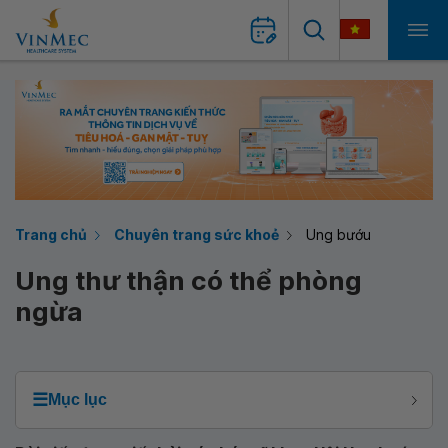
Trang chủ
Chuyên trang sức khoẻ
Ung bướu
Ung thư thận có thể phòng
ngừa
☰
Mục lục