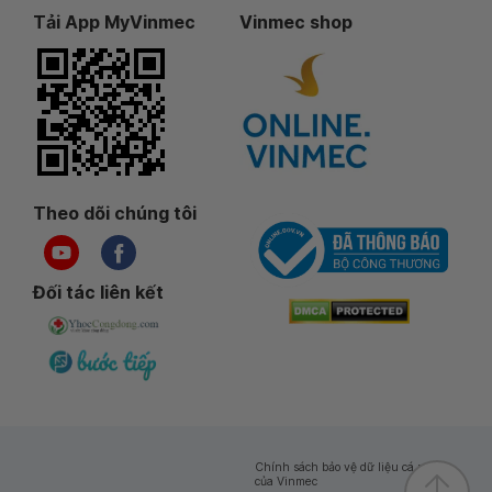
Tải App MyVinmec
Vinmec shop
Theo dõi chúng tôi
Đối tác liên kết
Chính sách bảo vệ dữ liệu cá nhân
của Vinmec