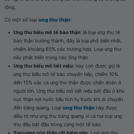
rộng.
Có một số loại
ung thư thận
:
Ung thư biểu mô tế bào thận
: là loại ung thư tế
bào thận trưởng thành, đây là loại phổ biến nhất,
chiếm khoảng 85% các trường hợp. Loại ung thư
này phát triển trong các ống thận
Ung thư biểu mô tiết niệu
: hay còn được gọi là
ung thư biểu mô tế bào chuyển tiếp, chiếm 10%
đến 15% các ca ung thư thận được chẩn đoán ở
người lớn. Ung thư biểu mô tiết niệu bắt đầu ở khu
vực thận nơi nước tiểu tích tụ trước khi di chuyển
đến bàng quang. Loại
ung thư thận
này được
điều trị như ung thư bàng quang vì cả hai loại ung
thư đều bắt đầu trong cùng một tế bào.
Sarcoma của thận rất hiếm gặp
. Loại ung thư