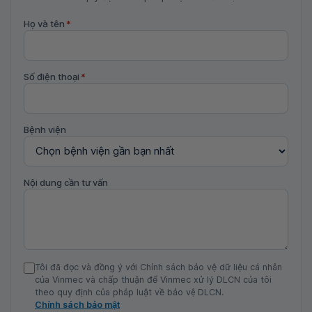
Họ và tên
*
Số điện thoại
*
Bệnh viện
Nội dung cần tư vấn
Tôi đã đọc và đồng ý với Chính sách bảo vệ dữ liệu cá nhân
của Vinmec và chấp thuận để Vinmec xử lý DLCN của tôi
theo quy định của pháp luật về bảo vệ DLCN.
Chính sách bảo mật