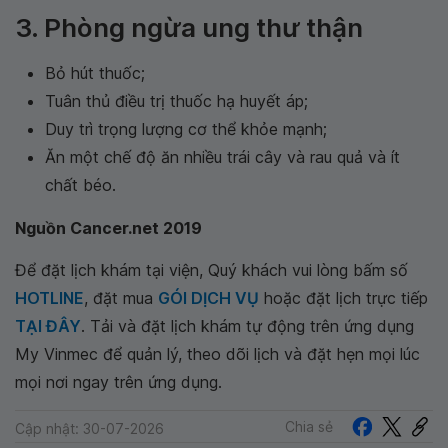
3. Phòng ngừa ung thư thận
Bỏ hút thuốc;
Tuân thủ điều trị thuốc hạ huyết áp;
Duy trì trọng lượng cơ thể khỏe mạnh;
Ăn một chế độ ăn nhiều trái cây và rau quả và ít
chất béo.
Nguồn Cancer.net 2019
Để đặt lịch khám tại viện, Quý khách vui lòng bấm số
HOTLINE
, đặt mua
GÓI DỊCH VỤ
hoặc đặt lịch trực tiếp
TẠI ĐÂY
. Tải và đặt lịch khám tự động trên ứng dụng
My Vinmec để quản lý, theo dõi lịch và đặt hẹn mọi lúc
mọi nơi ngay trên ứng dụng.
Chia sẻ
Cập nhật: 30-07-2026