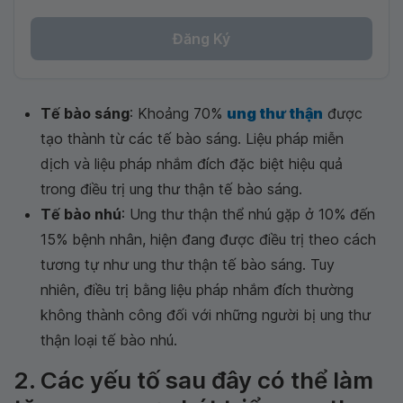
Đăng Ký
Tế bào sáng
: Khoảng 70%
ung thư thận
được
tạo thành từ các tế bào sáng. Liệu pháp miễn
dịch và liệu pháp nhắm đích đặc biệt hiệu quả
trong điều trị ung thư thận tế bào sáng.
Tế bào nhú
: Ung thư thận thể nhú gặp ở 10% đến
15% bệnh nhân, hiện đang được điều trị theo cách
tương tự như ung thư thận tế bào sáng. Tuy
nhiên, điều trị bằng liệu pháp nhắm đích thường
không thành công đối với những người bị ung thư
thận loại tế bào nhú.
2. Các yếu tố sau đây có thể làm