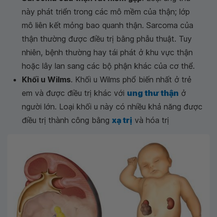
này phát triển trong các mô mềm của thận; lớp
mô liên kết mỏng bao quanh thận. Sarcoma của
thận thường được điều trị bằng phẫu thuật. Tuy
nhiên, bệnh thường hay tái phát ở khu vực thận
hoặc lây lan sang các bộ phận khác của cơ thể.
Khối u Wilms
. Khối u Wilms phổ biến nhất ở trẻ
em và được điều trị khác với
ung thư thận
ở
người lớn. Loại khối u này có nhiều khả năng được
điều trị thành công bằng
xạ trị
và hóa trị