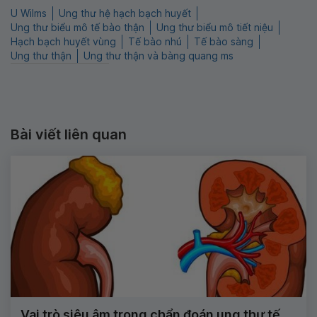
U Wilms
Ung thư hệ hạch bạch huyết
Ung thư biểu mô tế bào thận
Ung thư biểu mô tiết niệu
Hạch bạch huyết vùng
Tế bào nhú
Tế bào sàng
Ung thư thận
Ung thư thận và bàng quang ms
Bài viết liên quan
Vai trò siêu âm trong chẩn đoán ung thư tế