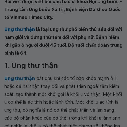
Bài viết được viết bởi các bác sĩ khoa Nội Ung bướu -
Trung tâm Ung bướu Xạ trị, Bệnh viện Đa khoa Quốc
tế Vinmec Times City.
Ung thư thận
là loại ung thư phổ biến thứ sáu đối với
nam giới và đứng thứ tám đối với phụ nữ. Bệnh hiếm
khi gặp ở người dưới 45 tuổi. Độ tuổi chẩn đoán trung
bình là 64.
1. Ung thư thận
Ung thư thận
bắt đầu khi các tế bào khỏe mạnh ở 1
hoặc cả hai thận thay đổi và phát triển ngoài tầm kiểm
soát, tạo thành một khối gọi là khối u vỏ thận. Một khối
u có thể là ác tính hoặc lành tính. Một khối u ác tính là
ung thư, có nghĩa là nó có thể phát triển và lan sang
các bộ phận khác của cơ thể, trong khi khối u lành tính
có nghĩa là khối u có thể phát triển nhưng sẽ không lan