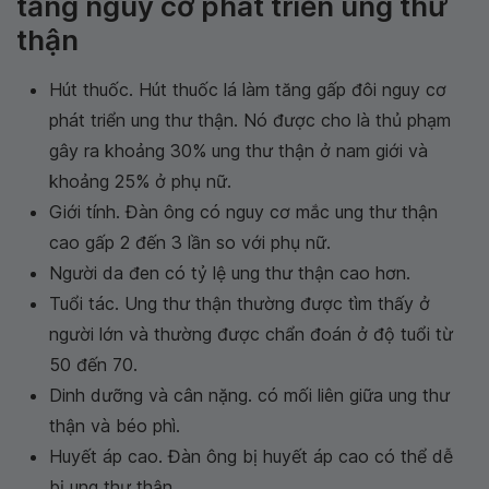
tăng nguy cơ phát triển ung thư
thận
Hút thuốc. Hút thuốc lá làm tăng gấp đôi nguy cơ
phát triển ung thư thận. Nó được cho là thủ phạm
gây ra khoảng 30% ung thư thận ở nam giới và
khoảng 25% ở phụ nữ.
Giới tính. Đàn ông có nguy cơ mắc ung thư thận
cao gấp 2 đến 3 lần so với phụ nữ.
Người da đen có tỷ lệ ung thư thận cao hơn.
Tuổi tác. Ung thư thận thường được tìm thấy ở
người lớn và thường được chẩn đoán ở độ tuổi từ
50 đến 70.
Dinh dưỡng và cân nặng. có mối liên giữa ung thư
thận và béo phì.
Huyết áp cao. Đàn ông bị huyết áp cao có thể dễ
bị ung thư thận.