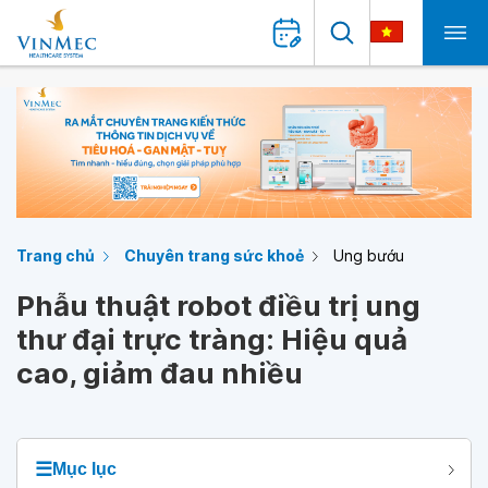
Trang chủ
Chuyên trang sức khoẻ
Ung bướu
Phẫu thuật robot điều trị ung
thư đại trực tràng: Hiệu quả
cao, giảm đau nhiều
☰
Mục lục