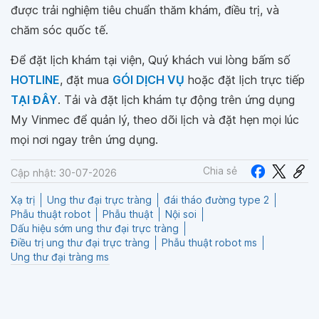
được trải nghiệm tiêu chuẩn thăm khám, điều trị, và
chăm sóc quốc tế.
Để đặt lịch khám tại viện, Quý khách vui lòng bấm số
HOTLINE
, đặt mua
GÓI DỊCH VỤ
hoặc đặt lịch trực tiếp
TẠI ĐÂY
. Tải và đặt lịch khám tự động trên ứng dụng
My Vinmec để quản lý, theo dõi lịch và đặt hẹn mọi lúc
mọi nơi ngay trên ứng dụng.
Chia sẻ
Cập nhật: 30-07-2026
Xạ trị
Ung thư đại trực tràng
đái tháo đường type 2
Phẫu thuật robot
Phẫu thuật
Nội soi
Dấu hiệu sớm ung thư đại trực tràng
Điều trị ung thư đại trực tràng
Phẫu thuật robot ms
Ung thư đại tràng ms