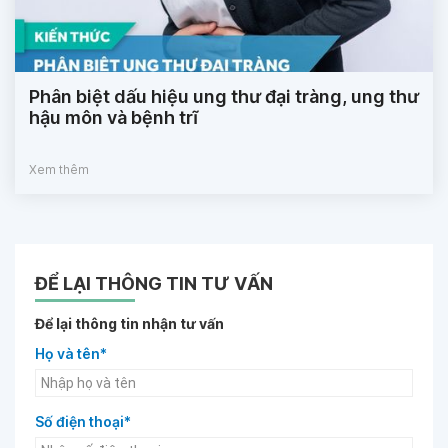
Phân biệt dấu hiệu ung thư đại tràng, ung thư
hậu môn và bệnh trĩ
Xem thêm
ĐỂ LẠI THÔNG TIN TƯ VẤN
Để lại thông tin nhận tư vấn
Họ và tên*
Số điện thoại*