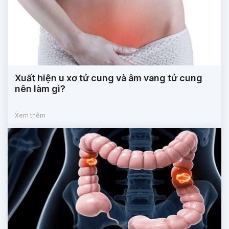
Xuất hiện u xơ tử cung và âm vang tử cung
nên làm gì?
Xem thêm