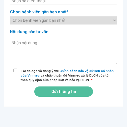
Chọn bệnh viện gần bạn nhất*
Nội dung cần tư vấn
Tôi đã đọc và đồng ý với
Chính sách bảo vệ dữ liệu cá nhân
của Vinmec
và chấp thuận để Vinmec xử lý DLCN của tôi
theo quy định của pháp luật về bảo vệ DLCN.
*
Gửi thông tin