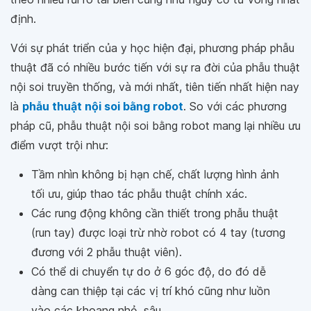
định.
Với sự phát triển của y học hiện đại, phương pháp phẫu
thuật đã có nhiều bước tiến với sự ra đời của phẫu thuật
nội soi truyền thống, và mới nhất, tiên tiến nhất hiện nay
là
phẫu thuật nội soi bằng robot
. So với các phương
pháp cũ, phẫu thuật nội soi bằng robot mang lại nhiều ưu
điểm vượt trội như:
Tầm nhìn không bị hạn chế, chất lượng hình ảnh
tối ưu, giúp thao tác phẫu thuật chính xác.
Các rung động không cần thiết trong phẫu thuật
(run tay) được loại trừ nhờ robot có 4 tay (tương
đương với 2 phẫu thuật viên).
Có thể di chuyển tự do ở 6 góc độ, do đó dễ
dàng can thiệp tại các vị trí khó cũng như luồn
vào các khoang nhỏ, sâu.