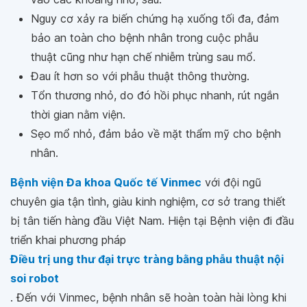
Nguy cơ xảy ra biến chứng hạ xuống tối đa, đảm
bảo an toàn cho bệnh nhân trong cuộc phẫu
thuật cũng như hạn chế nhiễm trùng sau mổ.
Đau ít hơn so với phẫu thuật thông thường.
Tổn thương nhỏ, do đó hồi phục nhanh, rút ngắn
thời gian nằm viện.
Sẹo mổ nhỏ, đảm bảo về mặt thẩm mỹ cho bệnh
nhân.
Bệnh viện Đa khoa Quốc tế Vinmec
với đội ngũ
chuyên gia tận tình, giàu kinh nghiệm, cơ sở trang thiết
bị tân tiến hàng đầu Việt Nam. Hiện tại Bệnh viện đi đầu
triển khai phương pháp
Điều trị ung thư đại trực tràng bằng phẫu thuật nội
soi robot
. Đến với Vinmec, bệnh nhân sẽ hoàn toàn hài lòng khi