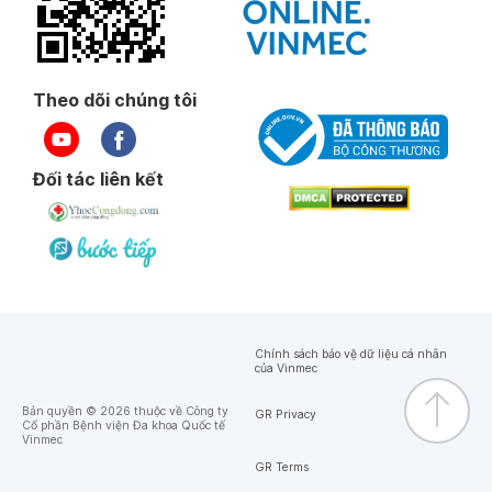
Theo dõi chúng tôi
Đối tác liên kết
Chính sách bảo vệ dữ liệu cá nhân
của Vinmec
Bản quyền © 2026 thuộc về Công ty
GR Privacy
Cổ phần Bệnh viện Đa khoa Quốc tế
Vinmec
GR Terms