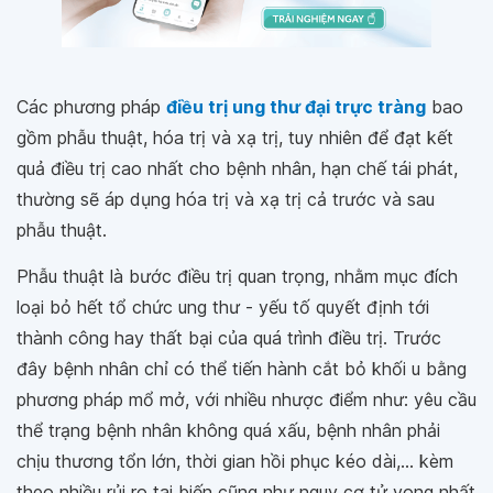
Các phương pháp
điều trị ung thư đại trực tràng
bao
gồm phẫu thuật, hóa trị và xạ trị, tuy nhiên để đạt kết
quả điều trị cao nhất cho bệnh nhân, hạn chế tái phát,
thường sẽ áp dụng hóa trị và xạ trị cả trước và sau
phẫu thuật.
Phẫu thuật là bước điều trị quan trọng, nhằm mục đích
loại bỏ hết tổ chức ung thư - yếu tố quyết định tới
thành công hay thất bại của quá trình điều trị. Trước
đây bệnh nhân chỉ có thể tiến hành cắt bỏ khối u bằng
phương pháp mổ mở, với nhiều nhược điểm như: yêu cầu
thể trạng bệnh nhân không quá xấu, bệnh nhân phải
chịu thương tổn lớn, thời gian hồi phục kéo dài,... kèm
theo nhiều rủi ro tai biến cũng như nguy cơ tử vong nhất