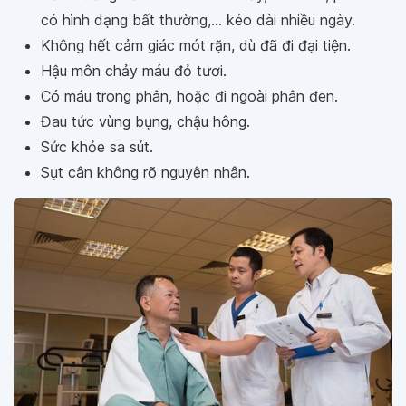
có hình dạng bất thường,... kéo dài nhiều ngày.
Không hết cảm giác mót rặn, dù đã đi đại tiện.
Hậu môn chảy máu đỏ tươi.
Có máu trong phân, hoặc đi ngoài phân đen.
Đau tức vùng bụng, chậu hông.
Sức khỏe sa sút.
Sụt cân không rõ nguyên nhân.