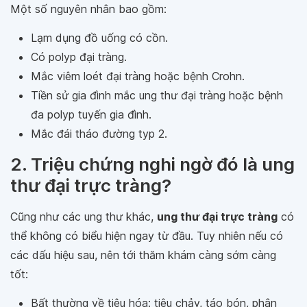
Một số nguyên nhân bao gồm:
Lạm dụng đồ uống có cồn.
Có polyp đại tràng.
Mắc viêm loét đại tràng hoặc bệnh Crohn.
Tiền sử gia đình mắc ung thư đại tràng hoặc bệnh
đa polyp tuyến gia đình.
Mắc đái tháo đường typ 2.
2. Triệu chứng nghi ngờ đó là ung
thư đại trực tràng?
Cũng như các ung thư khác,
ung thư đại trực tràng
có
thể không có biểu hiện ngay từ đầu. Tuy nhiên nếu có
các dấu hiệu sau, nên tới thăm khám càng sớm càng
tốt:
Bất thường về tiêu hóa: tiêu chảy, táo bón, phân