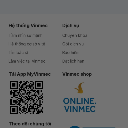
Hệ thống Vinmec
Dịch vụ
Tầm nhìn sứ mệnh
Chuyên khoa
Hệ thống cơ sở y tế
Gói dịch vụ
Tìm bác sĩ
Bảo hiểm
Làm việc tại Vinmec
Đặt lịch hẹn
Tải App MyVinmec
Vinmec shop
Theo dõi chúng tôi