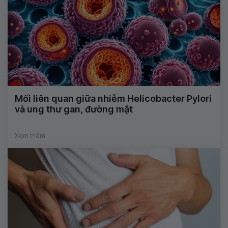
Mối liên quan giữa nhiễm Helicobacter Pylori
và ung thư gan, đường mật
Xem thêm