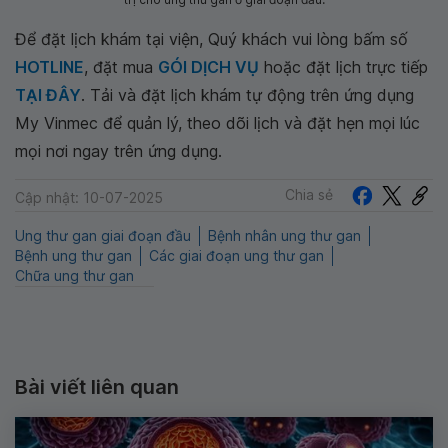
Để đặt lịch khám tại viện, Quý khách vui lòng bấm số
HOTLINE
, đặt mua
GÓI DỊCH VỤ
hoặc đặt lịch trực tiếp
TẠI ĐÂY
. Tải và đặt lịch khám tự động trên ứng dụng
My Vinmec để quản lý, theo dõi lịch và đặt hẹn mọi lúc
mọi nơi ngay trên ứng dụng.
Chia sẻ
Cập nhật: 10-07-2025
Ung thư gan giai đoạn đầu
Bệnh nhân ung thư gan
Bệnh ung thư gan
Các giai đoạn ung thư gan
Chữa ung thư gan
Bài viết liên quan