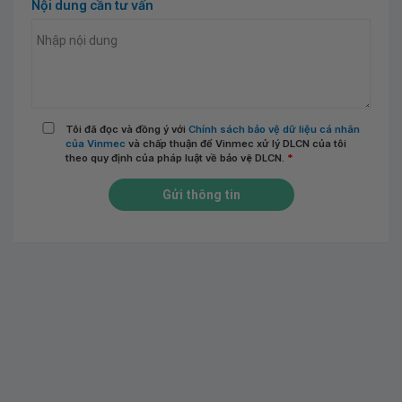
Nội dung cần tư vấn
Tôi đã đọc và đồng ý với
Chính sách bảo vệ dữ liệu cá nhân
của Vinmec
và chấp thuận để Vinmec xử lý DLCN của tôi
theo quy định của pháp luật về bảo vệ DLCN.
*
Gửi thông tin