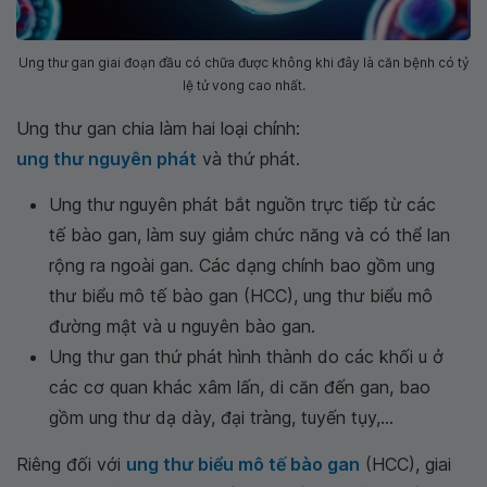
Ung thư gan giai đoạn đầu có chữa được không khi đây là căn bệnh có tỷ
lệ tử vong cao nhất.
Ung thư gan chia làm hai loại chính:
ung thư nguyên phát
và thứ phát.
Ung thư nguyên phát bắt nguồn trực tiếp từ các
tế bào gan, làm suy giảm chức năng và có thể lan
rộng ra ngoài gan. Các dạng chính bao gồm ung
thư biểu mô tế bào gan (HCC), ung thư biểu mô
đường mật và u nguyên bào gan.
Ung thư gan thứ phát hình thành do các khối u ở
các cơ quan khác xâm lấn, di căn đến gan, bao
gồm ung thư dạ dày, đại tràng, tuyến tụy,...
Riêng đối với
ung thư biểu mô tế bào gan
(HCC), giai