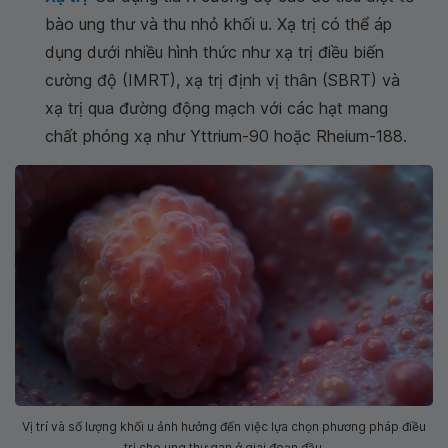
bào ung thư và thu nhỏ khối u. Xạ trị có thể áp
dụng dưới nhiều hình thức như xạ trị điều biến
cường độ (IMRT), xạ trị định vị thân (SBRT) và
xạ trị qua đường động mạch với các hạt mang
chất phóng xạ như Yttrium-90 hoặc Rheium-188.
Vị trí và số lượng khối u ảnh hưởng đến việc lựa chọn phương pháp điều
trị cho ung thư gan ở giai đoạn đầu.