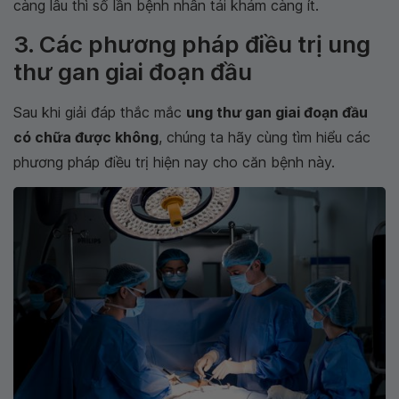
càng lâu thì số lần bệnh nhân tái khám càng ít.
3. Các phương pháp điều trị ung
thư gan giai đoạn đầu
Sau khi giải đáp thắc mắc
ung thư gan giai đoạn đầu
có chữa được không
, chúng ta hãy cùng tìm hiểu các
phương pháp điều trị hiện nay cho căn bệnh này.