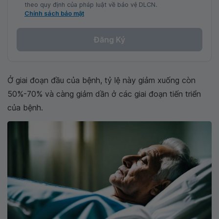
theo quy định của pháp luật về bảo vệ DLCN.
Chính sách bảo mật
Đăng Ký
Ở giai đoạn đầu của bệnh, tỷ lệ này giảm xuống còn
50%-70% và càng giảm dần ở các giai đoạn tiến triển
của bệnh.