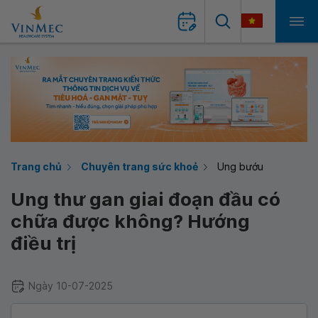
Trang chủ
Chuyên trang sức khoẻ
Ung bướu
Ung thư gan giai đoạn đầu có
chữa được không? Hướng
điều trị
Ngày 10-07-2025