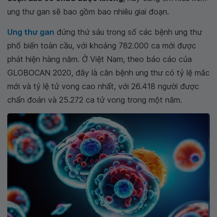
ung thư gan sẽ bao gồm bao nhiêu giai đoạn.
Ung thư gan
đứng thứ sáu trong số các bệnh ung thư
phổ biến toàn cầu, với khoảng 782.000 ca mới được
phát hiện hàng năm. Ở Việt Nam, theo báo cáo của
GLOBOCAN 2020, đây là căn bệnh ung thư có tỷ lệ mắc
mới và tỷ lệ tử vong cao nhất, với 26.418 người được
chẩn đoán và 25.272 ca tử vong trong một năm.