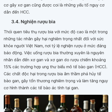
cơ gây xơ gan cũng được coi là những yếu tố nguy cơ
dẫn đến HCC.
3.4. Nghiện rượu bia
Thói quen tiêu thụ rượu bia với mức độ cao là một trong
những tác nhân gây hại nghiêm trọng nhất đối với sức
khỏe người Việt Nam, nơi tỷ lệ nghiện rượu ở mức đáng
báo động. Việc uống rượu bia thường xuyên là nguyên
nhân dẫn đến xơ gan và xơ gan do rượu chiếm khoảng
15% các trường hợp ung thư biểu mô tế bào gan (HCC).
Các chất độc hại trong rượu bia âm thầm phá hủy tế
bào gan, gây tổn thương nghiêm trọng và làm tăng nguy
cơ hình thành các tế bào ác tính tại gan.