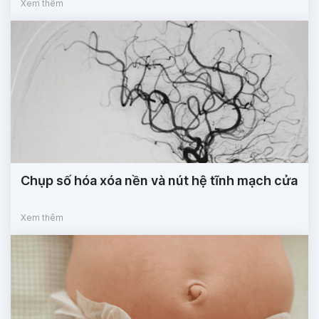
Xem thêm
Chụp số hóa xóa nền và nút hệ tĩnh mạch cửa
Xem thêm