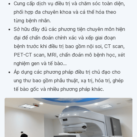
Cung cấp dịch vụ điều trị và chăm sóc toàn diện,
phối hợp đa chuyên khoa và cá thể hóa theo
từng bệnh nhân.
Sở hữu đầy đủ các phương tiện chuyên môn hiện
đại để chẩn đoán chính xác và xếp giai đoạn
bệnh trước khi điều trị bao gồm nội soi, CT scan,
PET-CT scan, MRI, chẩn đoán mô bệnh học, xét
nghiệm gen và tế bào…
Áp dụng các phương pháp điều trị chủ đạo cho
ung thư bao gồm phẫu thuật, xạ trị, hóa trị, ghép
tế bào gốc và nhiều phương pháp khác.