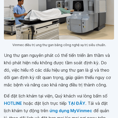
Vinmec điều trị ung thư gan bằng công nghệ xạ trị siêu chuẩn.
Ung thư gan nguyên phát có thể tiến triển âm thầm và
khó phát hiện nếu không được tầm soát định kỳ. Do
đó, việc hiểu rõ các dấu hiệu ung thư gan là gì và theo
dõi gan định kỳ rất quan trọng, giúp giảm thiểu nguy cơ
mắc bệnh và nâng cao khả năng điều trị thành công.
Để đặt lịch khám tại viện, Quý khách vui lòng bấm số
HOTLINE
hoặc đặt lịch trực tiếp
TẠI ĐÂY
. Tải và đặt
lịch khám tự động trên
ứng dụng MyVinmec
để quản