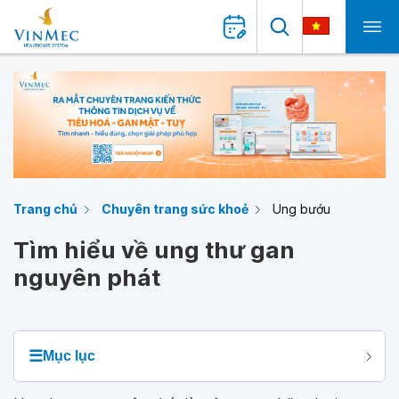
Trang chủ
Chuyên trang sức khoẻ
Ung bướu
Tìm hiểu về ung thư gan
nguyên phát
☰
Mục lục