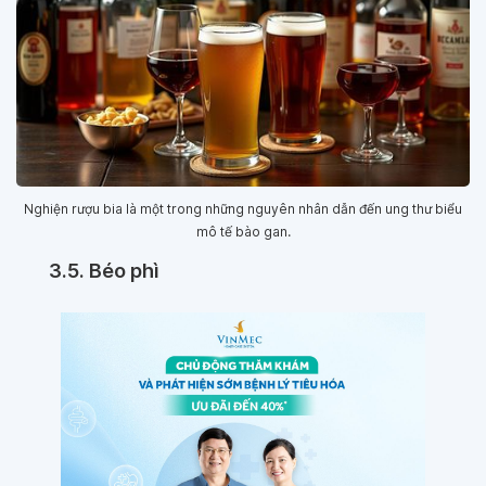
Nghiện rượu bia là một trong những nguyên nhân dẫn đến ung thư biểu
mô tế bào gan.
3.5. Béo phì