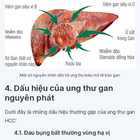
Một số nguyên nhân dẫn tới ung thư biểu mô tế bào gan.
4. Dấu hiệu của ung thư gan
nguyên phát
Dưới đây là những dấu hiệu thường gặp của ung thư gan
HCC:
4.1. Đau bụng bất thường vùng hạ vị