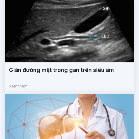
Giãn đường mật trong gan trên siêu âm
Xem thêm