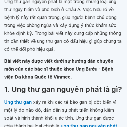
Ung thư gan nguyên phát là một trong những loại ung
thư nguy hiểm và phổ biến ở Châu Á. Việc hiểu rõ về
bệnh lý này rất quan trọng, giúp người bệnh chủ động
trong việc phòng ngừa và xây dựng ý thức khám sức
khỏe định kỳ. Trong bài viết này cung cấp những thông
tin cần thiết về ung thư gan có dấu hiệu gì giúp chúng ta
có thể đối phó hiệu quả.
Bài viết này được viết dưới sự hướng dẫn chuyên
môn của các bác sĩ thuộc khoa Ung Bướu - Bệnh
viện Đa khoa Quốc tế Vinmec.
1. Ung thư gan nguyên phát là gì?
Ung thư gan
xảy ra khi các tế bào gan bị đột biến vì
một lý do nào đó, dẫn đến sự phát triển không kiểm
soát và hình thành khối u ác tính. Ung thư gan được
chia thành hai loại chính là
ung thư gan nguyên phát