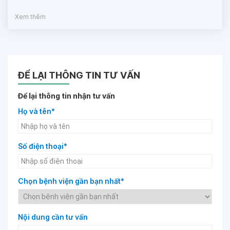
Xem thêm
ĐỂ LẠI THÔNG TIN TƯ VẤN
Để lại thông tin nhận tư vấn
Họ và tên*
Số điện thoại*
Chọn bệnh viện gần bạn nhất*
Nội dung cần tư vấn