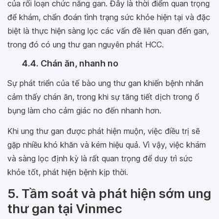
của rối loạn chức năng gan. Đây là thời điểm quan trọng
để khám, chẩn đoán tình trạng sức khỏe hiện tại và đặc
biệt là thực hiện sàng lọc các vấn đề liên quan đến gan,
trong đó có ung thư gan nguyên phát HCC.
4.4. Chán ăn, nhanh no
Sự phát triển của tế bào ung thư gan khiến bệnh nhân
cảm thấy chán ăn, trong khi sự tăng tiết dịch trong ổ
bụng làm cho cảm giác no đến nhanh hơn.
Khi ung thư gan được phát hiện muộn, việc điều trị sẽ
gặp nhiều khó khăn và kém hiệu quả. Vì vậy, việc khám
và sàng lọc định kỳ là rất quan trọng để duy trì sức
khỏe tốt, phát hiện bệnh kịp thời.
5. Tầm soát và phát hiện sớm ung
thư gan tại Vinmec