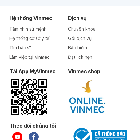
Hệ thống Vinmec
Dịch vụ
Tầm nhìn sứ mệnh
Chuyên khoa
Hệ thống cơ sở y tế
Gói dịch vụ
Tìm bác sĩ
Bảo hiểm
Làm việc tại Vinmec
Đặt lịch hẹn
Tải App MyVinmec
Vinmec shop
Theo dõi chúng tôi