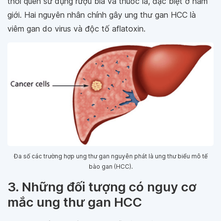
thói quen sử dụng rượu bia và thuốc lá, đặc biệt ở nam
giới. Hai nguyên nhân chính gây ung thư gan HCC là
viêm gan do virus và độc tố aflatoxin.
Đa số các trường hợp ung thư gan nguyên phát là ung thư biểu mô tế
bào gan (HCC).
3. Những đối tượng có nguy cơ
mắc ung thư gan HCC