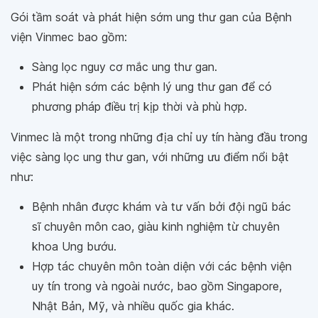
Gói tầm soát và phát hiện sớm ung thư gan của Bệnh
viện Vinmec bao gồm:
Sàng lọc nguy cơ mắc ung thư gan.
Phát hiện sớm các bệnh lý ung thư gan để có
phương pháp điều trị kịp thời và phù hợp.
Vinmec là một trong những địa chỉ uy tín hàng đầu trong
việc sàng lọc ung thư gan, với những ưu điểm nổi bật
như:
Bệnh nhân được khám và tư vấn bởi đội ngũ bác
sĩ chuyên môn cao, giàu kinh nghiệm từ chuyên
khoa Ung bướu.
Hợp tác chuyên môn toàn diện với các bệnh viện
uy tín trong và ngoài nước, bao gồm Singapore,
Nhật Bản, Mỹ, và nhiều quốc gia khác.