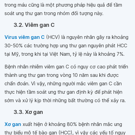
trong máu cũng là một phương pháp hiệu quả để tầm
soát ung thư gan trong nhóm đối tượng này.
3.2. Viêm gan C
Virus viêm gan C
(HCV) là nguyên nhân gây ra khoảng
30-50% các trường hợp ung thư gan nguyên phát HCC
tại Mỹ, trong khi tại Việt Nam, tỷ lệ này là khoảng 7%.
Bệnh nhân nhiễm viêm gan C có nguy cơ cao phát triển
thành ung thư gan trong vòng 10 năm sau khi được
chẩn đoán. Vì vậy, những người mắc viêm gan C cần
thực hiện tầm soát ung thư gan định kỳ để phát hiện
sớm và xử lý kịp thời những bất thường có thể xảy ra.
3.3. Xơ gan
Xơ gan
xuất hiện ở khoảng 80% bệnh nhân mắc ung
thư biểu mô tế bào gan (HCC), vì vậy các yếu tố nguy