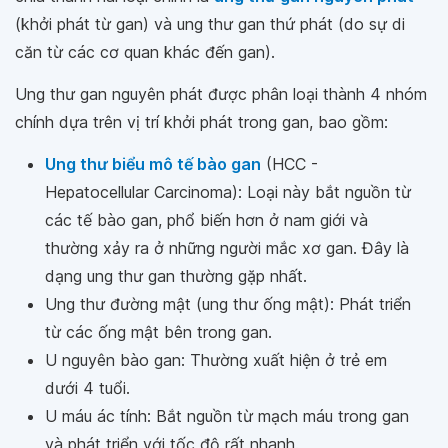
(khởi phát từ gan) và ung thư gan thứ phát (do sự di
căn từ các cơ quan khác đến gan).
Ung thư gan nguyên phát được phân loại thành 4 nhóm
chính dựa trên vị trí khởi phát trong gan, bao gồm:
Ung thư biểu mô tế bào gan
(HCC -
Hepatocellular Carcinoma): Loại này bắt nguồn từ
các tế bào gan, phổ biến hơn ở nam giới và
thường xảy ra ở những người mắc xơ gan. Đây là
dạng ung thư gan thường gặp nhất.
Ung thư đường mật (ung thư ống mật): Phát triển
từ các ống mật bên trong gan.
U nguyên bào gan: Thường xuất hiện ở trẻ em
dưới 4 tuổi.
U máu ác tính: Bắt nguồn từ mạch máu trong gan
và phát triển với tốc độ rất nhanh.