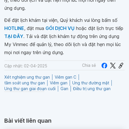
lý, theo dõi lịch và đặt hẹn mọi lúc mọi nơi ngay trên
ứng dụng.
Để đặt lịch khám tại viện, Quý khách vui lòng bấm số
HOTLINE
, đặt mua
GÓI DỊCH VỤ
hoặc đặt lịch trực tiếp
TẠI ĐÂY
. Tải và đặt lịch khám tự động trên ứng dụng
My Vinmec để quản lý, theo dõi lịch và đặt hẹn mọi lúc
mọi nơi ngay trên ứng dụng.
Chia sẻ
Cập nhật: 02-04-2025
Xét nghiệm ung thư gan
Viêm gan C
tầm soát ung thư gan
Viêm gan
Ung thư đường mật
Ung thư gan giai đoạn cuối
Gan
Điều trị ung thư gan
Bài viết liên quan