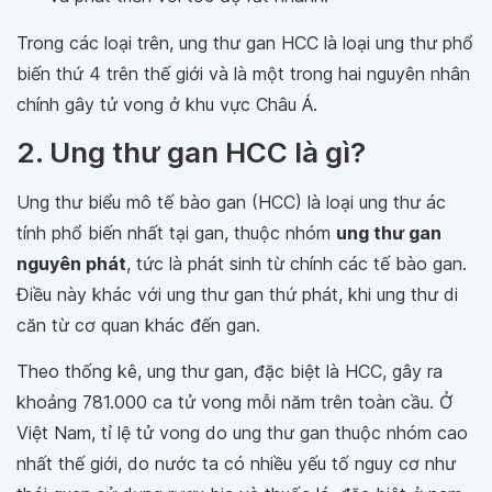
Trong các loại trên, ung thư gan HCC là loại ung thư phổ
biến thứ 4 trên thế giới và là một trong hai nguyên nhân
chính gây tử vong ở khu vực Châu Á.
2. Ung thư gan HCC là gì?
Ung thư biểu mô tế bào gan (HCC) là loại ung thư ác
tính phổ biến nhất tại gan, thuộc nhóm
ung thư gan
nguyên phát
, tức là phát sinh từ chính các tế bào gan.
Điều này khác với ung thư gan thứ phát, khi ung thư di
căn từ cơ quan khác đến gan.
Theo thống kê, ung thư gan, đặc biệt là HCC, gây ra
khoảng 781.000 ca tử vong mỗi năm trên toàn cầu. Ở
Việt Nam, tỉ lệ tử vong do ung thư gan thuộc nhóm cao
nhất thế giới, do nước ta có nhiều yếu tố nguy cơ như