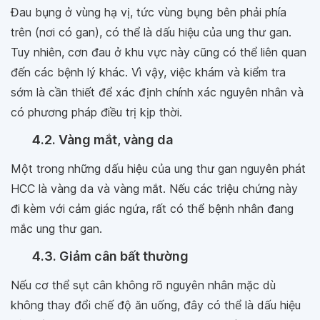
Đau bụng ở vùng hạ vị, tức vùng bụng bên phải phía
trên (nơi có gan), có thể là dấu hiệu của ung thư gan.
Tuy nhiên, cơn đau ở khu vực này cũng có thể liên quan
đến các bệnh lý khác. Vì vậy, việc khám và kiểm tra
sớm là cần thiết để xác định chính xác nguyên nhân và
có phương pháp điều trị kịp thời.
4.2. Vàng mắt, vàng da
Một trong những dấu hiệu của ung thư gan nguyên phát
HCC là vàng da và vàng mắt. Nếu các triệu chứng này
đi kèm với cảm giác ngứa, rất có thể bệnh nhân đang
mắc ung thư gan.
4.3. Giảm cân bất thường
Nếu cơ thể sụt cân không rõ nguyên nhân mặc dù
không thay đổi chế độ ăn uống, đây có thể là dấu hiệu