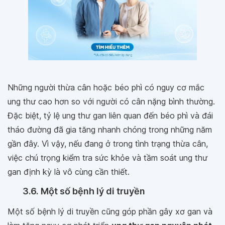
Những người thừa cân hoặc béo phì có nguy cơ mắc
ung thư cao hơn so với người có cân nặng bình thường.
Đặc biệt, tỷ lệ ung thư gan liên quan đến béo phì và đái
tháo đường đã gia tăng nhanh chóng trong những năm
gần đây. Vì vậy, nếu đang ở trong tình trạng thừa cân,
việc chú trọng kiểm tra sức khỏe và tầm soát ung thư
gan định kỳ là vô cùng cần thiết.
3.6. Một số bệnh lý di truyền
Một số bệnh lý di truyền cũng góp phần gây xơ gan và