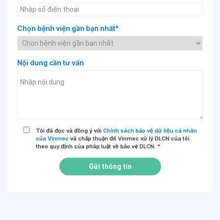
Chọn bệnh viện gần bạn nhất*
Nội dung cần tư vấn
Tôi đã đọc và đồng ý với
Chính sách bảo vệ dữ liệu cá nhân
của Vinmec
và chấp thuận để Vinmec xử lý DLCN của tôi
theo quy định của pháp luật về bảo vệ DLCN.
*
Gửi thông tin