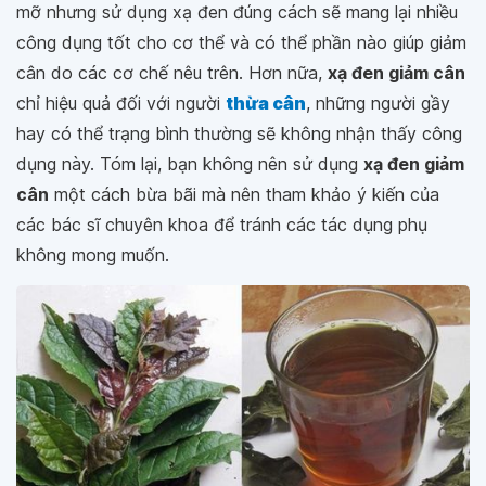
mỡ nhưng sử dụng xạ đen đúng cách sẽ mang lại nhiều
công dụng tốt cho cơ thể và có thể phần nào giúp giảm
cân do các cơ chế nêu trên. Hơn nữa,
xạ đen giảm cân
chỉ hiệu quả đối với người
thừa cân
, những người gầy
hay có thể trạng bình thường sẽ không nhận thấy công
dụng này. Tóm lại, bạn không nên sử dụng
xạ đen giảm
cân
một cách bừa bãi mà nên tham khảo ý kiến của
các bác sĩ chuyên khoa để tránh các tác dụng phụ
không mong muốn.