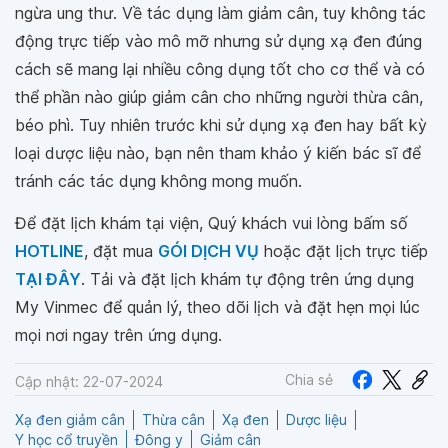
ngừa ung thư. Về tác dụng làm giảm cân, tuy không tác
động trực tiếp vào mô mỡ nhưng sử dụng xạ đen đúng
cách sẽ mang lại nhiều công dụng tốt cho cơ thể và có
thể phần nào giúp giảm cân cho những người thừa cân,
béo phì. Tuy nhiên trước khi sử dụng xạ đen hay bất kỳ
loại dược liệu nào, bạn nên tham khảo ý kiến bác sĩ để
tránh các tác dụng không mong muốn.
Để đặt lịch khám tại viện, Quý khách vui lòng bấm số
HOTLINE
, đặt mua
GÓI DỊCH VỤ
hoặc đặt lịch trực tiếp
TẠI ĐÂY
. Tải và đặt lịch khám tự động trên ứng dụng
My Vinmec để quản lý, theo dõi lịch và đặt hẹn mọi lúc
mọi nơi ngay trên ứng dụng.
Chia sẻ
Cập nhật: 22-07-2024
Xạ đen giảm cân
Thừa cân
Xạ đen
Dược liệu
Y học cổ truyền
Đông y
Giảm cân