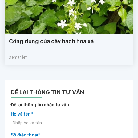
Công dụng của cây bạch hoa xà
Xem thêm
ĐỂ LẠI THÔNG TIN TƯ VẤN
Để lại thông tin nhận tư vấn
Họ và tên*
Số điện thoại*