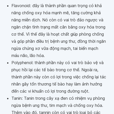
Flavonoid: đây là thành phần quan trọng có khả
năng chống oxy hóa mạnh mẽ, tăng cường khả
năng miễn dịch. Nó còn có vai trò đảo ngược và
ngăn chặn tình trạng mất cân bằng oxy hóa trong
cơ thể. Vì thế đây là hoạt chất giúp phòng chống
và góp phần điều trị bệnh ung thư, đồng thời ngăn
ngừa chứng xơ vữa động mạch, tai biến mạch
máu não, lão hóa.
Polyphenol: thành phần này có vai trò bảo vệ và
phục hồi lại các tế bào trong cơ thể. Ngoài ra,
thành phần này còn có lợi trong việc chống lại tác
nhân gây tổn thương tế bào hay làm ảnh hưởng
đến các vi khuẩn có lợi trong đường ruột.
Tanin: Tanin trong cây xạ đen có nhiệm vụ phòng
ngừa bệnh ung thư, tim mạch và chống oxy hóa.
Thêm vào đó, tannin còn có vai trò loại bỏ các