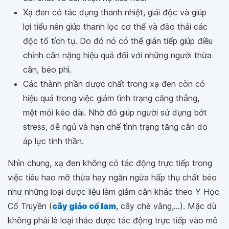
Xạ đen có tác dụng thanh nhiệt, giải độc và giúp
lợi tiểu nên giúp thanh lọc cơ thể và đào thải các
độc tố tích tụ. Do đó nó có thể gián tiếp giúp điều
chỉnh cân nặng hiệu quả đối với những người thừa
cân, béo phì.
Các thành phần dược chất trong xạ đen còn có
hiệu quả trong việc giảm tình trạng căng thẳng,
mệt mỏi kéo dài. Nhờ đó giúp người sử dụng bớt
stress, dễ ngủ và hạn chế tình trạng tăng cân do
áp lực tinh thần.
Nhìn chung, xạ đen không có tác động trực tiếp trong
việc tiêu hao mỡ thừa hay ngăn ngừa hấp thụ chất béo
như những loại dược liệu làm giảm cân khác theo Y Học
Cổ Truyền (
cây giảo cổ lam
, cây chè vằng,...). Mặc dù
không phải là loại thảo dược tác động trực tiếp vào mô