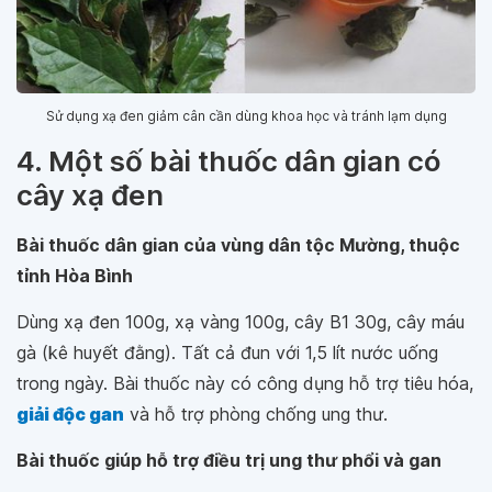
Sử dụng xạ đen giảm cân cần dùng khoa học và tránh lạm dụng
4. Một số bài thuốc dân gian có
cây xạ đen
Bài thuốc dân gian của vùng dân tộc Mường, thuộc
tỉnh Hòa Bình
Dùng xạ đen 100g, xạ vàng 100g, cây B1 30g, cây máu
gà (kê huyết đằng). Tất cả đun với 1,5 lít nước uống
trong ngày. Bài thuốc này có công dụng hỗ trợ tiêu hóa,
giải độc gan
và hỗ trợ phòng chống ung thư.
Bài thuốc giúp hỗ trợ điều trị ung thư phổi và gan