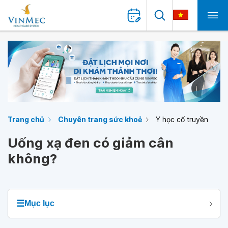
Trang chủ
Chuyên trang sức khoẻ
Y học cổ truyền
Uống xạ đen có giảm cân
không?
☰
Mục lục