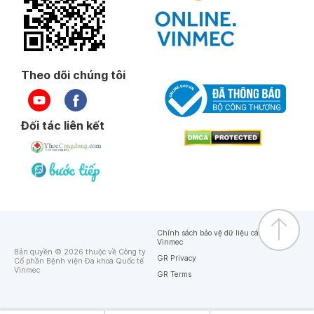
Theo dõi chúng tôi
Đối tác liên kết
Chính sách bảo vệ dữ liệu cá nhân của
Vinmec
Bản quyền © 2026 thuộc về Công ty
GR Privacy
Cổ phần Bệnh viện Đa khoa Quốc tế
Vinmec
GR Terms