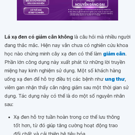
Lá xạ đen có giảm cân không
là câu hỏi mà nhiều người
đang thắc mắc. Hiện nay vẫn chưa có nghiên cứu khoa
học nào chứng minh cây xạ đen có thể làm
giảm cân
.
Phần lớn công dụng này xuất phát từ những lời truyền
miệng hay kinh nghiệm sử dụng. Một số khách hàng
uống xạ đen để hỗ trợ điều trị các bệnh như
ung thư
,
viêm gan nhận thấy cân nặng giảm sau một thời gian sử
dụng. Tác dụng này có thể là do một số nguyên nhân
sau:
Xạ đen hỗ trợ tuần hoàn trong cơ thể lưu thông
tốt hơn, từ đó giúp tăng cường hoạt động trao
đổi chất và cải thiện hệ tiêu hóa.