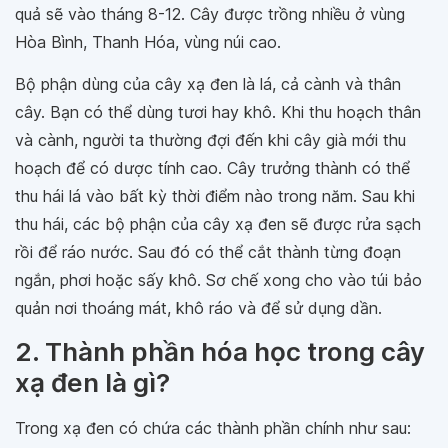
quả sẽ vào tháng 8-12. Cây được trồng nhiều ở vùng
Hòa Bình, Thanh Hóa, vùng núi cao.
Bộ phận dùng của cây xạ đen là lá, cả cành và thân
cây. Bạn có thể dùng tươi hay khô. Khi thu hoạch thân
và cành, người ta thường đợi đến khi cây già mới thu
hoạch để có dược tính cao. Cây trưởng thành có thể
thu hái lá vào bất kỳ thời điểm nào trong năm. Sau khi
thu hái, các bộ phận của cây xạ đen sẽ được rửa sạch
rồi để ráo nước. Sau đó có thể cắt thành từng đoạn
ngắn, phơi hoặc sấy khô. Sơ chế xong cho vào túi bảo
quản nơi thoáng mát, khô ráo và để sử dụng dần.
2. Thành phần hóa học trong cây
xạ đen là gì?
Trong xạ đen có chứa các thành phần chính như sau: