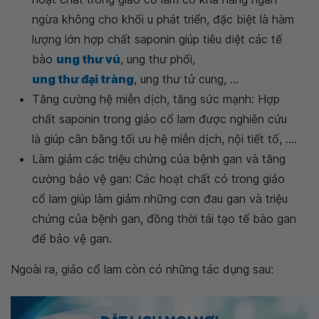
ngừa không cho khối u phát triển, đặc biệt là hàm
lượng lớn hợp chất saponin giúp tiêu diệt các tế
bào
ung thư vú
, ung thư phổi,
ung thư đại tràng
, ung thư tử cung, ...
Tăng cường hệ miễn dịch, tăng sức mạnh: Hợp
chất saponin trong giảo cổ lam được nghiên cứu
là giúp cân bằng tối ưu hệ miễn dịch, nội tiết tố, ....
Làm giảm các triệu chứng của bệnh gan và tăng
cường bảo vệ gan: Các hoạt chất có trong giảo
cổ lam giúp làm giảm những cơn đau gan và triệu
chứng của bệnh gan, đồng thời tái tạo tế bào gan
để bảo vệ gan.
Ngoài ra, giảo cổ lam còn có những tác dụng sau: