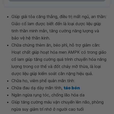
Giúp giải tỏa căng thẳng, điều trị mất ngủ, an thần:
Giảo cổ lam được biết đến là loại dược liệu giúp
tinh thần minh mẫn, tăng cường năng lượng và
bảo vệ hệ thần kinh.
Chữa chứng thèm ăn, béo phì, hỗ trợ giảm cân:
Hoạt chất giúp hoạt hóa men AMPK có trong giảo
cổ lam giúp tăng cường quá trình chuyển hóa năng
lượng trong cơ thể và đốt cháy mỡ thừa, là loại
dược liệu giúp kiểm soát cân nặng hiệu quả.
Chữa ho, viêm phế quản mãn tính
Chữa đau dạ dày mãn tính,
táo bón
Ngăn ngừa rụng tóc, chống lão hóa da
Giúp tăng cường máu vận chuyển lên não, phòng
ngừa suy giảm trí nhớ ở người cao tuổi