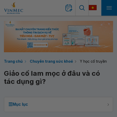
Trang chủ
Chuyên trang sức khoẻ
Y học cổ truyền
Giảo cổ lam mọc ở đâu và có
tác dụng gì?
☰
Mục lục