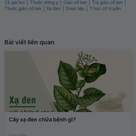
Cà gai leo
Thuốc đông y
Giảo cổ lam
Trà giảo cổ lam
Thuốc giảo cổ lam
Xạ đen
Dược liệu
Y học cổ truyền
Bài viết liên quan
Cây xạ đen chữa bệnh gì?
Xem thêm