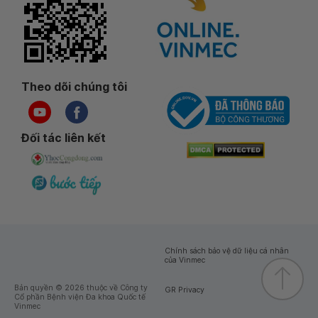
Theo dõi chúng tôi
Đối tác liên kết
Chính sách bảo vệ dữ liệu cá nhân
của Vinmec
Bản quyền © 2026 thuộc về Công ty
GR Privacy
Cổ phần Bệnh viện Đa khoa Quốc tế
Vinmec