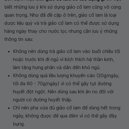
biết những lưu ý khi sử dụng giảo cổ lam cũng vô cùng
quan trọng. Như đã đề cập ở trên, giảo cổ lam là loại
dược liệu quý và trà giảo cổ lam có thể được sử dụng
hàng ngày thay cho nước lọc nhưng cần lưu ý những
thông tin sau:
Không nên dùng trà giảo cổ lam vào buổi chiều tối
hoặc trước khi đi ngủ vì kích thích hệ thần kinh,
làm tăng hưng phân và dẫn đến khó ngủ.
Không dùng quá liều lượng khuyến cáo (20g/ngày,
tối đa 60 - 70g/ngày) vì có thể gây tụt đường
huyết đột ngột. Nên dùng sau khi ăn no đối với
người có đường huyết thấp.
Chỉ nên pha vừa đủ giảo cổ lam để dùng hết trong
ngày, không được để qua đêm vì có thể gây đầy
bụng.