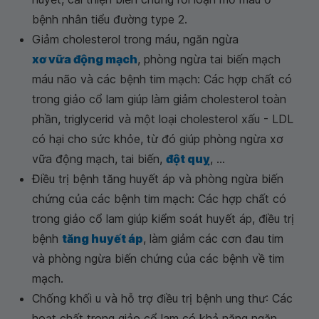
bệnh nhân tiểu đường type 2.
Giảm cholesterol trong máu, ngăn ngừa
xơ vữa động mạch
, phòng ngừa tai biến mạch
máu não và các bệnh tim mạch: Các hợp chất có
trong giảo cổ lam giúp làm giảm cholesterol toàn
phần, triglycerid và một loại cholesterol xấu - LDL
có hại cho sức khỏe, từ đó giúp phòng ngừa xơ
vữa động mạch, tai biến,
đột quỵ
, ...
Điều trị bệnh tăng huyết áp và phòng ngừa biến
chứng của các bệnh tim mạch: Các hợp chất có
trong giảo cổ lam giúp kiểm soát huyết áp, điều trị
bệnh
tăng huyết áp
, làm giảm các cơn đau tim
và phòng ngừa biến chứng của các bệnh về tim
mạch.
Chống khối u và hỗ trợ điều trị bệnh ung thư: Các
hoạt chất trong giảo cổ lam có khả năng ngăn