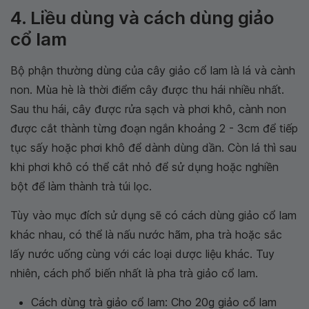
4. Liều dùng và cách dùng giảo
cổ lam
Bộ phận thường dùng của cây giảo cổ lam là lá và cành
non. Mùa hè là thời điểm cây được thu hái nhiều nhất.
Sau thu hái, cây được rửa sạch và phơi khô, cành non
được cắt thành từng đoạn ngắn khoảng 2 - 3cm để tiếp
tục sấy hoặc phơi khô để dành dùng dần. Còn lá thì sau
khi phơi khô có thể cắt nhỏ để sử dụng hoặc nghiền
bột để làm thành trà túi lọc.
Tùy vào mục đích sử dụng sẽ có cách dùng giảo cổ lam
khác nhau, có thể là nấu nước hãm, pha trà hoặc sắc
lấy nước uống cùng với các loại dược liệu khác. Tuy
nhiên, cách phổ biến nhất là pha trà giảo cổ lam.
Cách dùng trà giảo cổ lam: Cho 20g giảo cổ lam