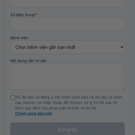
Số điện thoại
*
Bệnh viện
Nội dung cần tư vấn
Tôi đã đọc và đồng ý với Chính sách bảo vệ dữ liệu cá nhân
của Vinmec và chấp thuận để Vinmec xử lý DLCN của tôi
theo quy định của pháp luật về bảo vệ DLCN.
Chính sách bảo mật
Đăng Ký