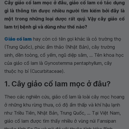
Cây giảo cổ lam mọc ở đâu, giảo cổ lam có tác dụng
gì là thông tin được nhiều người tìm kiếm bởi đây là
một trong những loại dược rất quý. Vậy cây giảo cổ
lam trị bệnh gì và dùng như thế nào?
Giảo cổ lam
hay còn có tên gọi khác là cỏ trường thọ
(Trung Quốc), phúc ẩm thảo (Nhật Bản), cây trường
sinh, dền toòng, cổ yếm, ngũ diệp sâm, ... Tên khoa học
của giảo cổ lam là Gynostemma pentaphyllum, cây
thuộc họ bí (Cucurbitaceae).
1. Cây giảo cổ lam mọc ở đâu?
Theo các nghiên cứu, giảo cổ lam là loài cây mọc hoang
ở những khu rừng thưa, có độ ẩm thấp và khí hậu lạnh
như Triều Tiên, Nhật Bản, Trung Quốc, ... Tại Việt Nam,
giảo cổ lam được tìm thấy nhiều ở vùng núi Fansipan