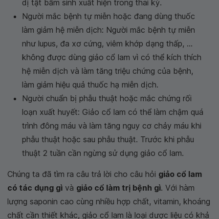
dị tật bẩm sinh xuất hiện trong thai kỳ.
Người mắc bệnh tự miễn hoặc đang dùng thuốc
làm giảm hệ miễn dịch: Người mắc bệnh tự miễn
như lupus, đa xơ cứng, viêm khớp dạng thấp, ...
không được dùng giảo cổ lam vì có thể kích thích
hệ miễn dịch và làm tăng triệu chứng của bệnh,
làm giảm hiệu quả thuốc hạ miễn dịch.
Người chuẩn bị phẫu thuật hoặc mắc chứng rối
loạn xuất huyết: Giảo cổ lam có thể làm chậm quá
trình đông máu và làm tăng nguy cơ chảy máu khi
phẫu thuật hoặc sau phẫu thuật. Trước khi phẫu
thuật 2 tuần cần ngừng sử dụng giảo cổ lam.
Chúng ta đã tìm ra câu trả lời cho câu hỏi
giảo cổ lam
có tác dụng gì
và
giảo cổ làm trị bệnh gì
. Với hàm
lượng saponin cao cùng nhiều hợp chất, vitamin, khoáng
chất cần thiết khác, giảo cổ lam là loại dược liệu có khả