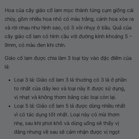
Hoa của cây giảo cổ lam mọc thành từng cụm giống cái
chùy, gồm nhiều hoa nhỏ có màu trắng, cánh hoa xòe ra
và rời nhau như hình sao, có 3 vòi nhụy ở bầu. Quả của
cây giảo cổ lam có hình cầu với đường kính khoảng 5 –
9mm, có màu đen khi chín.
Giảo cổ lam được chia làm 3 loại tùy vào đặc điểm của
lá:
Loại 3 lá: Giảo cổ lam 3 lá thường có 3 lá ở phần
to nhất của dây leo và loại này ít được sử dụng,
vị nhạt và không thơm bằng các loại còn lại.
Loại 5 lá: Giảo cổ lam 5 lá được dùng nhiều nhất
vì có tác dụng tốt nhất. Loại này có mùi thơm
nhẹ, sau khi phơi khô và dùng uống sẽ thấy vị
đắng nhưng về sau sẽ cảm nhận được vị ngọt