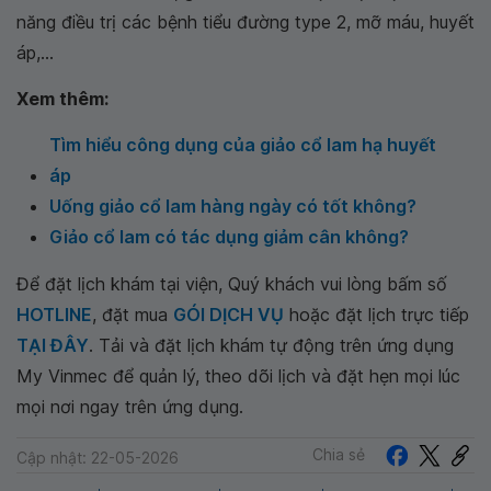
năng điều trị các bệnh tiểu đường type 2, mỡ máu, huyết
áp,...
Xem thêm:
Tìm hiểu công dụng của giảo cổ lam hạ huyết
áp
Uống giảo cổ lam hàng ngày có tốt không?
Giảo cổ lam có tác dụng giảm cân không?
Để đặt lịch khám tại viện, Quý khách vui lòng bấm số
HOTLINE
, đặt mua
GÓI DỊCH VỤ
hoặc đặt lịch trực tiếp
TẠI ĐÂY
. Tải và đặt lịch khám tự động trên ứng dụng
My Vinmec để quản lý, theo dõi lịch và đặt hẹn mọi lúc
mọi nơi ngay trên ứng dụng.
Chia sẻ
Cập nhật: 22-05-2026