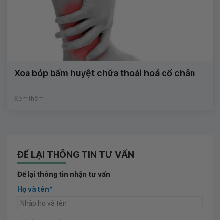
Xoa bóp bấm huyệt chữa thoái hoá cổ chân
Xem thêm
ĐỂ LẠI THÔNG TIN TƯ VẤN
Để lại thông tin nhận tư vấn
Họ và tên*