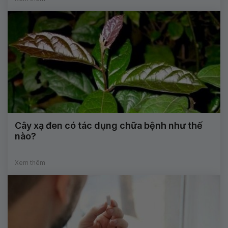
Cây xạ đen có tác dụng chữa bệnh như thế
nào?
Xem thêm