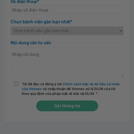
Số điện thoại*
Chọn bệnh viện gần bạn nhất*
Nội dung cần tư vấn
Tôi đã đọc và đồng ý với
Chính sách bảo vệ dữ liệu cá nhân
của Vinmec
và chấp thuận để Vinmec xử lý DLCN của tôi
theo quy định của pháp luật về bảo vệ DLCN.
*
Gửi thông tin