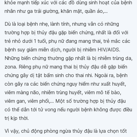
khỏe mạnh tiếp xúc với các đồ dùng sinh hoạt của bệnh
nhân như ga trải giường, khăn mặt, quần áo,...
Dù là loại bệnh nhẹ, lành tính, nhưng vẫn có những
trường hợp bị thủy đậu gặp biến chứng, nhất là đối với
trẻ nhỏ dưới 1 tuổi, phụ nữ đang mang thai, trẻ mắc các
bệnh suy giảm miễn dịch, người bị nhiễm HIV/AIDS.
Những biến chứng thường gặp nhất là bị nhiễm trùng da,
zona. Riêng phụ nữ mang thai bị thủy đậu dễ gặp biến
chứng gây dị tật bẩm sinh cho thai nhi. Ngoài ra, bệnh
còn gây ra các biến chứng nguy hiểm như xuất huyết,
viêm màng não, nhiễm trùng huyết, viêm mô tế bào,
viêm gan, viêm phổi,... Một số trường hợp bị thủy đậu
có thể dẫn tới tử vong nếu người bệnh không được điều
trị kịp thời.
Vì vậy, chủ động phòng ngừa thủy đậu là lựa chọn tốt