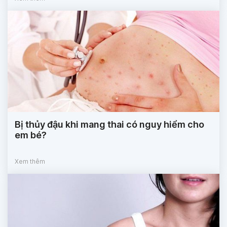
Bị thủy đậu khi mang thai có nguy hiểm cho
em bé?
Xem thêm