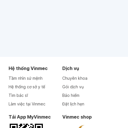
Hệ thống Vinmec
Dịch vụ
Tầm nhìn sứ mệnh
Chuyên khoa
Hệ thống cơ sở y tế
Gói dịch vụ
Tìm bác sĩ
Bảo hiểm
Làm việc tại Vinmec
Đặt lịch hẹn
Tải App MyVinmec
Vinmec shop