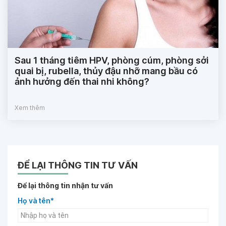
Sau 1 tháng tiêm HPV, phòng cúm, phòng sởi
quai bị, rubella, thủy đậu nhỡ mang bầu có
ảnh hưởng đến thai nhi không?
Xem thêm
ĐỂ LẠI THÔNG TIN TƯ VẤN
Để lại thông tin nhận tư vấn
Họ và tên*