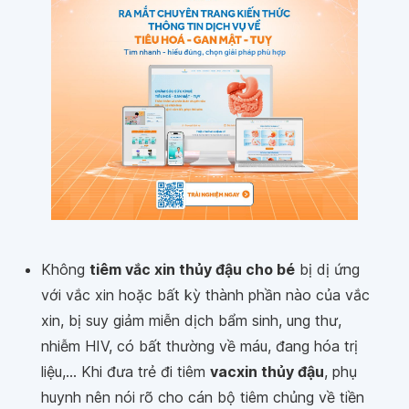
Không
tiêm vắc xin thủy đậu cho bé
bị dị ứng
với vắc xin hoặc bất kỳ thành phần nào của vắc
xin, bị suy giảm miễn dịch bẩm sinh, ung thư,
nhiễm HIV, có bất thường về máu, đang hóa trị
liệu,... Khi đưa trẻ đi tiêm
vacxin thủy đậu
, phụ
huynh nên nói rõ cho cán bộ tiêm chủng về tiền