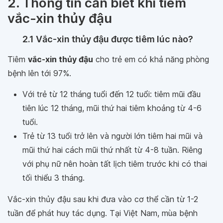
2. Thông tin cần biết khi tiêm
vắc-xin thủy đậu
2.1 Vắc-xin thủy đậu được tiêm lúc nào?
Tiêm
vắc-xin thủy đậu
cho trẻ em có khả năng phòng
bệnh lên tới 97%.
Với trẻ từ 12 tháng tuổi đến 12 tuổi: tiêm mũi đầu
tiên lúc 12 tháng, mũi thứ hai tiêm khoảng từ 4-6
tuổi.
Trẻ từ 13 tuổi trở lên và người lớn tiêm hai mũi và
mũi thứ hai cách mũi thứ nhất từ 4-8 tuần. Riêng
với phụ nữ nên hoàn tất lịch tiêm trước khi có thai
tối thiểu 3 tháng.
Vắc-xin thủy đậu sau khi đưa vào cơ thể cần từ 1-2
tuần để phát huy tác dụng. Tại Việt Nam, mùa bệnh