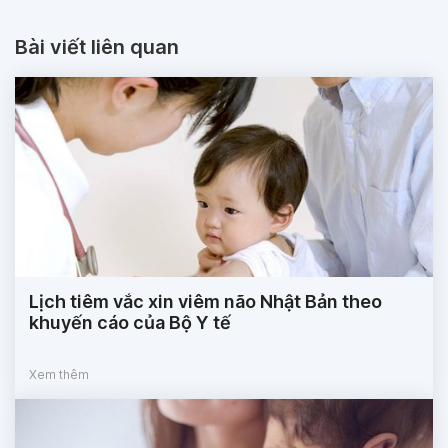
Bài viết liên quan
Lịch tiêm vắc xin viêm não Nhật Bản theo
khuyến cáo của Bộ Y tế
Xem thêm