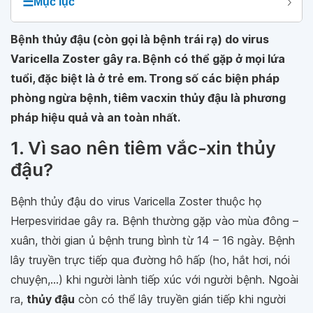
☰
Mục lục
Bệnh thủy đậu (còn gọi là bệnh trái rạ) do virus
Varicella Zoster gây ra. Bệnh có thể gặp ở mọi lứa
tuổi, đặc biệt là ở trẻ em. Trong số các biện pháp
phòng ngừa bệnh, tiêm vacxin thủy đậu là phương
pháp hiệu quả và an toàn nhất.
1. Vì sao nên tiêm vắc-xin thủy
đậu?
Bệnh thủy đậu do virus Varicella Zoster thuộc họ
Herpesviridae gây ra. Bệnh thường gặp vào mùa đông –
xuân, thời gian ủ bệnh trung bình từ 14 – 16 ngày. Bệnh
lây truyền trực tiếp qua đường hô hấp (ho, hắt hơi, nói
chuyện,...) khi người lành tiếp xúc với người bệnh. Ngoài
ra,
thủy đậu
còn có thể lây truyền gián tiếp khi người