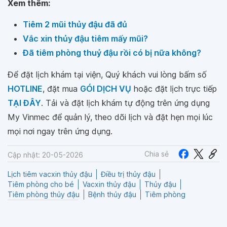
Xem thêm:
Tiêm 2 mũi thủy đậu đã đủ
Vắc xin thủy đậu tiêm mấy mũi?
Đã tiêm phòng thuỷ đậu rồi có bị nữa không?
Để đặt lịch khám tại viện, Quý khách vui lòng bấm số
HOTLINE
, đặt mua
GÓI DỊCH VỤ
hoặc đặt lịch trực tiếp
TẠI ĐÂY
. Tải và đặt lịch khám tự động trên ứng dụng
My Vinmec để quản lý, theo dõi lịch và đặt hẹn mọi lúc
mọi nơi ngay trên ứng dụng.
Chia sẻ
Cập nhật: 20-05-2026
Lịch tiêm vacxin thủy đậu
Điều trị thủy đậu
Tiêm phòng cho bé
Vacxin thủy đậu
Thủy đậu
Tiêm phòng thủy đậu
Bệnh thủy đậu
Tiêm phòng