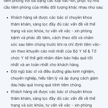
tiêm phòng với đa dạng các loại vắc-xin, phục vụ nhu
cầu tiêm phòng của nhiều đối tượng khác nhau như sau:
Khách hàng sẽ được các bác sĩ chuyên khoa
thăm khám, sàng lọc đầy đủ các vấn đề về thể
trạng và sức khỏe, tư vấn về vắc - xin phòng
bệnh và phác đồ tiêm, cách theo dõi và chăm
sóc sau tiêm chủng trước khi ra chỉ định tiêm vắc-
xin theo khuyến cáo mới nhất của Bộ Y tế & Tổ
chức Y tế thế giới nhằm đảm bảo hiệu quả tốt
nhất và an toàn nhất cho khách hàng.
Đội ngũ bác sĩ và điều dưỡng giàu kinh nghiệm,
chuyên nghiệp, hiểu tâm lý và áp dụng cách giảm
đau hiệu quả trong quá trình tiêm chủng.
Khách hàng sẽ được các bác sĩ chuyên khoa
thăm khám, sàng lọc đầy đủ các vấn đề về thể
trạng và sức khỏe, tư vấn về vắc - xin phòng