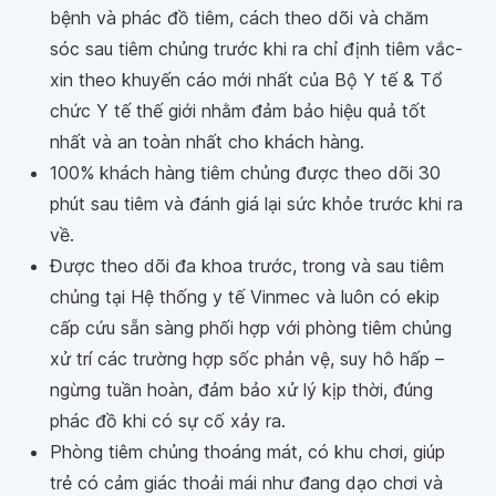
bệnh và phác đồ tiêm, cách theo dõi và chăm
sóc sau tiêm chủng trước khi ra chỉ định tiêm vắc-
xin theo khuyến cáo mới nhất của Bộ Y tế & Tổ
chức Y tế thế giới nhằm đảm bảo hiệu quả tốt
nhất và an toàn nhất cho khách hàng.
100% khách hàng tiêm chủng được theo dõi 30
phút sau tiêm và đánh giá lại sức khỏe trước khi ra
về.
Được theo dõi đa khoa trước, trong và sau tiêm
chủng tại Hệ thống y tế Vinmec và luôn có ekip
cấp cứu sẵn sàng phối hợp với phòng tiêm chủng
xử trí các trường hợp sốc phản vệ, suy hô hấp –
ngừng tuần hoàn, đảm bảo xử lý kịp thời, đúng
phác đồ khi có sự cố xảy ra.
Phòng tiêm chủng thoáng mát, có khu chơi, giúp
trẻ có cảm giác thoải mái như đang dạo chơi và