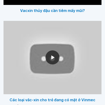
Vacxin thủy đậu cần tiêm mấy mũi?
Các loại vắc-xin cho trẻ đang có mặt ở Vinmec