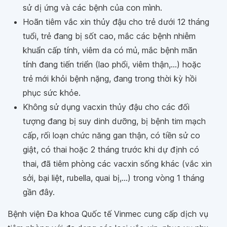
sử dị ứng và các bệnh của con mình.
Hoãn tiêm vắc xin thủy đậu cho trẻ dưới 12 tháng
tuổi, trẻ đang bị sốt cao, mắc các bệnh nhiễm
khuẩn cấp tính, viêm da có mủ, mắc bệnh mãn
tính đang tiến triển (lao phổi, viêm thận,...) hoặc
trẻ mới khỏi bệnh nặng, đang trong thời kỳ hồi
phục sức khỏe.
Không sử dụng vacxin thủy đậu cho các đối
tượng đang bị suy dinh dưỡng, bị bệnh tim mạch
cấp, rối loạn chức năng gan thận, có tiền sử co
giật, có thai hoặc 2 tháng trước khi dự định có
thai, đã tiêm phòng các vacxin sống khác (vắc xin
sởi, bại liệt, rubella, quai bị,...) trong vòng 1 tháng
gần đây.
Bệnh viện Đa khoa Quốc tế Vinmec cung cấp dịch vụ