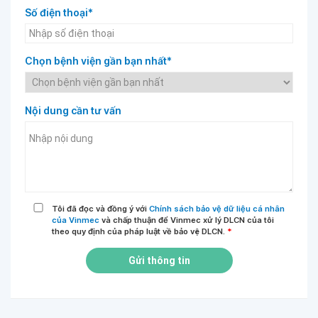
Số điện thoại*
Chọn bệnh viện gần bạn nhất*
Nội dung cần tư vấn
Tôi đã đọc và đồng ý với
Chính sách bảo vệ dữ liệu cá nhân
của Vinmec
và chấp thuận để Vinmec xử lý DLCN của tôi
theo quy định của pháp luật về bảo vệ DLCN.
*
Gửi thông tin