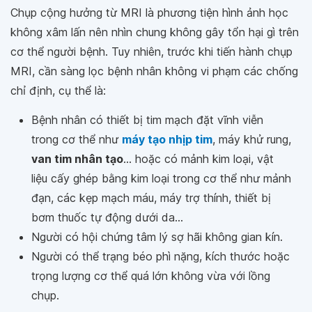
Chụp cộng hưởng từ MRI là phương tiện hình ảnh học
không xâm lấn nên nhìn chung không gây tổn hại gì trên
cơ thể người bệnh. Tuy nhiên, trước khi tiến hành chụp
MRI, cần sàng lọc bệnh nhân không vi phạm các chống
chỉ định, cụ thể là:
Bệnh nhân có thiết bị tim mạch đặt vĩnh viễn
trong cơ thể như
máy tạo nhịp tim
, máy khử rung,
van tim nhân tạo
... hoặc có mảnh kim loại, vật
liệu cấy ghép bằng kim loại trong cơ thể như mảnh
đạn, các kẹp mạch máu, máy trợ thính, thiết bị
bơm thuốc tự động dưới da...
Người có hội chứng tâm lý sợ hãi không gian kín.
Người có thể trạng béo phì nặng, kích thước hoặc
trọng lượng cơ thể quá lớn không vừa với lồng
chụp.