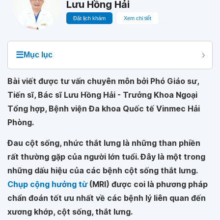
Lưu Hồng Hải
Đặt lịch khám
Xem chi tiết
☰
Mục lục
Bài viết được tư vấn chuyên môn bởi Phó Giáo sư,
Tiến sĩ, Bác sĩ Lưu Hồng Hải - Trưởng Khoa Ngoại
Tổng hợp, Bệnh viện Đa khoa Quốc tế Vinmec Hải
Phòng.
Đau cột sống, nhức thắt lưng là những than phiền
rất thường gặp của người lớn tuổi. Đây là một trong
những dấu hiệu của các bệnh cột sống thắt lưng.
Chụp cộng hưởng từ
(MRI) được coi là phương pháp
chẩn đoán tốt ưu nhất về các bệnh lý liên quan đến
xương khớp, cột sống, thắt lưng.