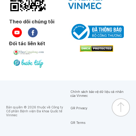
Theo dõi chúng tôi
Đối tác liên kết
Chính sách bảo vệ dữ liệu cá nhân
của Vinmec
Bản quyền © 2026 thuộc về Công ty
GR Privacy
Cổ phần Bệnh viện Đa khoa Quốc tế
Vinmec
GR Terms