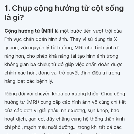
1. Chụp cộng hưởng từ cột sống
là gì?
Cộng hưởng từ (MRI)
là một bước tiến vượt trội của
lĩnh vực chẩn đoán hình ảnh. Thay vì sử dụng tia X-
quang, với nguyên lý từ trường, MRI cho hình ảnh rõ
ràng hơn, cho phép khả năng tái tạo hình ảnh trong
không gian ba chiều; từ đó giúp việc chẩn đoán được
chính xác hơn, đóng vai trò quyết định điều trị trong
hàng loạt các bệnh lý.
Riêng đối với chuyên khoa cơ xương khớp, Chụp cộng
hưởng từ (MRI) cung cấp các hình ảnh vô cùng chi tiết
của các đơn vị giải phẫu, như xương, sụn khớp, bao
hoạt dịch, gân cơ, dây chằng cùng hệ thống thần kinh
chi phối, mạch máu nuôi dưỡng... trong khi tất cả các