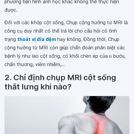
phương tiện hình ảnh học khác không thể thực hiện
được.
Đối với các khớp cột sống, Chụp cộng hưởng từ MRI là
công cụ duy nhất có thể trả lời cho câu hỏi có tình
trạng
thoát vị đĩa đệm
hay không. Đồng thời, Chụp
cộng hưởng từ MRI còn giúp chẩn đoán phân biệt các
bệnh lý như lao cột sống, có khối chèn ép của u bướu,
chấn thương, viêm nhiễm,...
2. Chỉ định chụp MRI cột sống
thắt lưng khi nào?