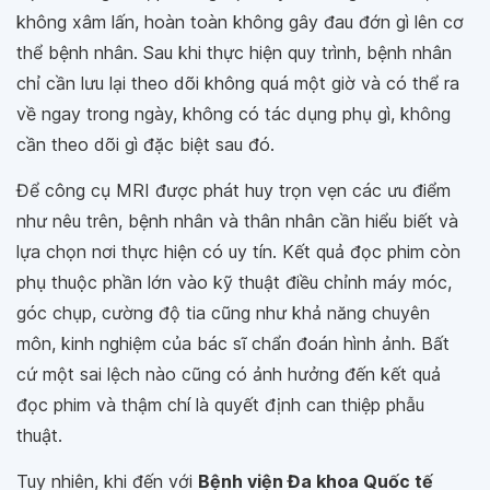
không xâm lấn, hoàn toàn không gây đau đớn gì lên cơ
thể bệnh nhân. Sau khi thực hiện quy trình, bệnh nhân
chỉ cần lưu lại theo dõi không quá một giờ và có thể ra
về ngay trong ngày, không có tác dụng phụ gì, không
cần theo dõi gì đặc biệt sau đó.
Để công cụ MRI được phát huy trọn vẹn các ưu điểm
như nêu trên, bệnh nhân và thân nhân cần hiểu biết và
lựa chọn nơi thực hiện có uy tín. Kết quả đọc phim còn
phụ thuộc phần lớn vào kỹ thuật điều chỉnh máy móc,
góc chụp, cường độ tia cũng như khả năng chuyên
môn, kinh nghiệm của bác sĩ chẩn đoán hình ảnh. Bất
cứ một sai lệch nào cũng có ảnh hưởng đến kết quả
đọc phim và thậm chí là quyết định can thiệp phẫu
thuật.
Tuy nhiên, khi đến với
Bệnh viện Đa khoa Quốc tế