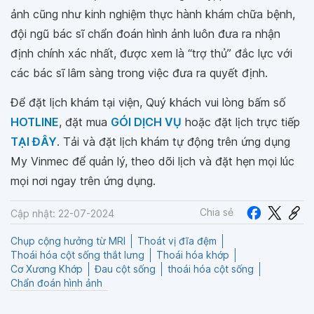
ảnh cũng như kinh nghiệm thực hành khám chữa bệnh,
đội ngũ bác sĩ chẩn đoán hình ảnh luôn đưa ra nhận
định chính xác nhất, được xem là “trợ thủ” đắc lực với
các bác sĩ lâm sàng trong việc đưa ra quyết định.
Để đặt lịch khám tại viện, Quý khách vui lòng bấm số
HOTLINE
, đặt mua
GÓI DỊCH VỤ
hoặc đặt lịch trực tiếp
TẠI ĐÂY
. Tải và đặt lịch khám tự động trên ứng dụng
My Vinmec để quản lý, theo dõi lịch và đặt hẹn mọi lúc
mọi nơi ngay trên ứng dụng.
Chia sẻ
Cập nhật: 22-07-2024
Chụp cộng hưởng từ MRI
Thoát vị đĩa đệm
Thoái hóa cột sống thắt lưng
Thoái hóa khớp
Cơ Xương Khớp
Đau cột sống
thoái hóa cột sống
Chẩn đoán hình ảnh