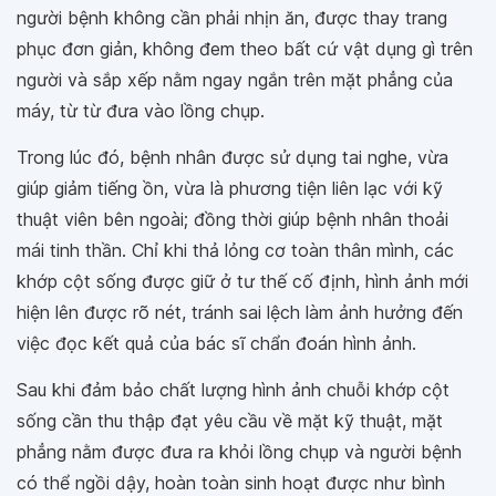
người bệnh không cần phải nhịn ăn, được thay trang
phục đơn giản, không đem theo bất cứ vật dụng gì trên
người và sắp xếp nằm ngay ngắn trên mặt phẳng của
máy, từ từ đưa vào lồng chụp.
Trong lúc đó, bệnh nhân được sử dụng tai nghe, vừa
giúp giảm tiếng ồn, vừa là phương tiện liên lạc với kỹ
thuật viên bên ngoài; đồng thời giúp bệnh nhân thoải
mái tinh thần. Chỉ khi thả lỏng cơ toàn thân mình, các
khớp cột sống được giữ ở tư thế cố định, hình ảnh mới
hiện lên được rõ nét, tránh sai lệch làm ảnh hưởng đến
việc đọc kết quả của bác sĩ chẩn đoán hình ảnh.
Sau khi đảm bảo chất lượng hình ảnh chuỗi khớp cột
sống cần thu thập đạt yêu cầu về mặt kỹ thuật, mặt
phẳng nằm được đưa ra khỏi lồng chụp và người bệnh
có thể ngồi dậy, hoàn toàn sinh hoạt được như bình