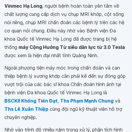
Vinmec Hạ Long
, người bệnh hoàn toàn yên tâm về
chất lượng cung cấp dịch vụ chụp MRI khớp, cột sống
nói riêng, chụp MRI chẩn đoán các bệnh lý trên các hệ
cơ quan nói chung. Điều này nhờ vào Bệnh viện Đa
khoa Quốc tế Vinmec Hạ Long đã được trang bị hệ
thống
máy Cộng Hưởng Từ siêu dẫn lực từ 3.0 Tesla
được xem là hiện đại nhất tỉnh Quảng Ninh.
Ngoài phương tiện máy móc trong chẩn đoán và can
thiệp bệnh lý xương khớp cần phải kể đến sự đóng góp
vượt trội của các bác sĩ khoa Chẩn đoán hình ảnh tại
bệnh viện Đa khoa Quốc tế Vinmec Hạ Long là
BSCKII Khổng Tiến Đạt
,
Ths Phạm Mạnh Chung
và
Ths Lê Xuân Thiệp
cùng đội ngũ kỹ thuật viên hỗ trợ
chuyên nghiệp.
Nhờ vào trình độ nhiều năm trong xử lý, phân tích hình