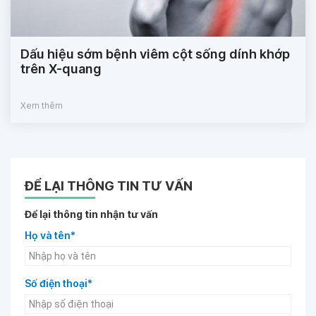
Dấu hiệu sớm bệnh viêm cột sống dính khớp
trên X-quang
Xem thêm
ĐỂ LẠI THÔNG TIN TƯ VẤN
Để lại thông tin nhận tư vấn
Họ và tên*
Số điện thoại*