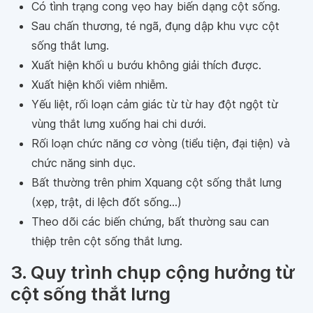
Có tình trạng cong vẹo hay biến dạng cột sống.
Sau chấn thương, té ngã, đụng dập khu vực cột
sống thắt lưng.
Xuất hiện khối u bướu không giải thích được.
Xuất hiện khối viêm nhiễm.
Yếu liệt, rối loạn cảm giác từ từ hay đột ngột từ
vùng thắt lưng xuống hai chi dưới.
Rối loạn chức năng cơ vòng (tiểu tiện, đại tiện) và
chức năng sinh dục.
Bất thường trên phim Xquang cột sống thắt lưng
(xẹp, trật, di lệch đốt sống...)
Theo dõi các biến chứng, bất thường sau can
thiệp trên cột sống thắt lưng.
3. Quy trình chụp cộng hưởng từ
cột sống thắt lưng