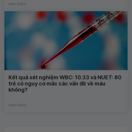
Xem thêm
Kết quả xét nghiệm WBC: 10.33 và NUET: 80
trẻ có nguy cơ mắc các vấn đề về máu
không?
Xem thêm