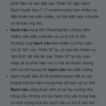
phát hiện và tiêu diệt các "nhân tố” gây bệnh.
Bạch huyết bào-T (T-lymphocytes) làm nhiệm vụ
điều khiển hệ miễn nhiễm, có thể diệt siêu vi khuẩn
và tế bào ung thư.
Bạch cầu
trung tính (Neutrophils) chống viêm
nhiễm, tiêu diệt vi khuẩn và xử lý mô bị tổn
thương. Loại
bạch cầu
làm nhiệm vụ thực bào
tức là "ăn” các "nhân tố” lạ, có loại làm nhiệm vụ
"ghi nhớ” để nếu lần sau "nhân tố” lạ này xâm
nhập sẽ bị phát hiện và cơ thể sẽ nhanh chóng
sinh ra một lượng lớn
bạch cầu
tiêu diệt chúng.
Bạch huyết bào-B (B-lymphocytes) tiết ra các
kháng thể lưu hành trong máu để bảo vệ cơ thể...
Bạch cầu
cũng được sinh ra tại tủy xương như
hồng cầu. Không chỉ lưu hành chủ yếu trong máu,
có một lượng khá lớn bạch cầu cư trú ở các mô