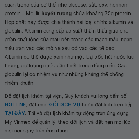
quan trọng của cơ thể, như glucose, sắt, oxy, hormon,
protein... Mỗi lít
huyết tương
chứa khoảng 75g protein.
Hợp chất này được chia thành hai loại chính: albumin và
globulin. Albumin cung cấp áp suất thẩm thấu giữa cho
phần chất lỏng của máu bên trong các mạch máu, ngăn
máu tràn vào các mô và sau đó vào các tế bào.
Albumin có thể được xem như một loại xốp hút nước lưu
thông, giữ lượng nước cần thiết trong dòng máu. Các
globulin lại có nhiệm vụ như những kháng thể chống
nhiễm khuẩn.
Để đặt lịch khám tại viện, Quý khách vui lòng bấm số
HOTLINE
, đặt mua
GÓI DỊCH VỤ
hoặc đặt lịch trực tiếp
TẠI ĐÂY
. Tải và đặt lịch khám tự động trên ứng dụng
My Vinmec để quản lý, theo dõi lịch và đặt hẹn mọi lúc
mọi nơi ngay trên ứng dụng.