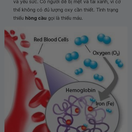
và yếu sức. Có người dễ bị mệt và tái xanh, vì cơ
thể không có đủ lượng oxy cần thiết. Tình trạng
thiếu
hồng cầu
gọi là thiếu máu.