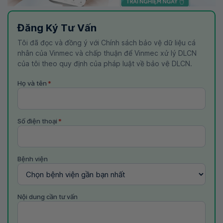
Đăng Ký Tư Vấn
Tôi đã đọc và đồng ý với Chính sách bảo vệ dữ liệu cá
nhân của Vinmec và chấp thuận để Vinmec xử lý DLCN
của tôi theo quy định của pháp luật về bảo vệ DLCN.
Họ và tên
*
Số điện thoại
*
Bệnh viện
Nội dung cần tư vấn