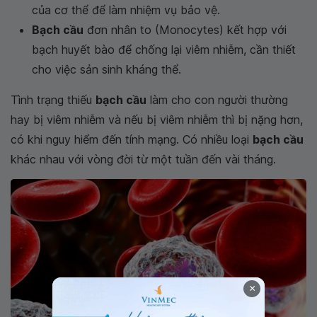
của cơ thể để làm nhiệm vụ bảo vệ.
Bạch cầu
đơn nhân to (Monocytes) kết hợp với
bạch huyết bào để chống lại viêm nhiễm, cần thiết
cho việc sản sinh kháng thể.
Tình trạng thiếu
bạch cầu
làm cho con người thường
hay bị viêm nhiễm và nếu bị viêm nhiễm thì bị nặng hơn,
có khi nguy hiểm đến tính mạng. Có nhiều loại
bạch cầu
khác nhau với vòng đời từ một tuần đến vài tháng.
×