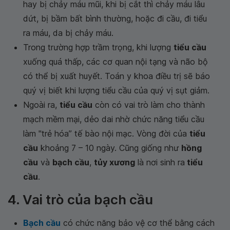
hay bị chảy máu mũi, khi bị cắt thì chảy máu lâu
dứt, bị bầm bất bình thường, hoặc đi cầu, đi tiểu
ra máu, da bị chảy máu.
Trong trường hợp trầm trọng, khi lượng
tiểu cầu
xuống quá thấp, các cơ quan nội tạng và não bộ
có thể bị xuất huyết. Toán y khoa điều trị sẽ báo
quý vị biết khi lượng tiểu cầu của quý vị sụt giảm.
Ngoài ra,
tiểu cầu
còn có vai trò làm cho thành
mạch mềm mại, dẻo dai nhờ chức năng tiểu cầu
làm "trẻ hóa” tế bào nội mạc. Vòng đời của
tiểu
cầu
khoảng 7 – 10 ngày. Cũng giống như
hồng
cầu
và
bạch cầu
,
tủy xương
là nơi sinh ra
tiểu
cầu
.
4. Vai trò của bạch cầu
Bạch cầu
có chức năng bảo vệ cơ thể bằng cách