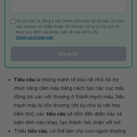
Tôi đã đọc và đồng ý với Chính sách bảo vệ dữ liệu cá nhân
của Vinmec và chấp thuận để Vinmec xử lý DLCN của tôi
theo quy định của pháp luật về bảo vệ DLCN.
Chính sách bảo mật
Đăng Ký
Tiểu cầu
là những mảnh tế bào rất nhỏ hỗ trợ
chức năng cầm máu bằng cách tạo các cục máu
đông bịt các vết thương ở thành mạch máu. Nếu
mạch máu bị tổn thương (thí dụ như bị cắt hay
bầm tím), các
tiểu cầu
sẽ dồn đến điểm này và
bám dính vào nhau, tạo thành ‘nút chặn vết hở’.
Thiếu
tiểu cầu
, có thể làm cho con người thường