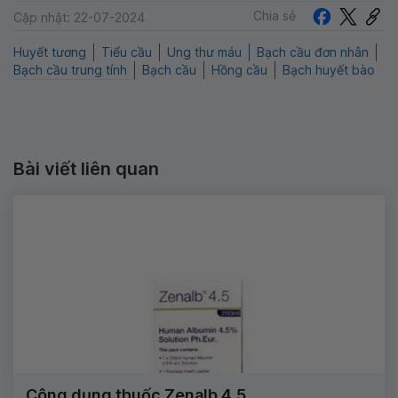
Chia sẻ
Cập nhật: 22-07-2024
Huyết tương
Tiểu cầu
Ung thư máu
Bạch cầu đơn nhân
Bạch cầu trung tính
Bạch cầu
Hồng cầu
Bạch huyết bào
Bài viết liên quan
Công dụng thuốc Zenalb 4.5