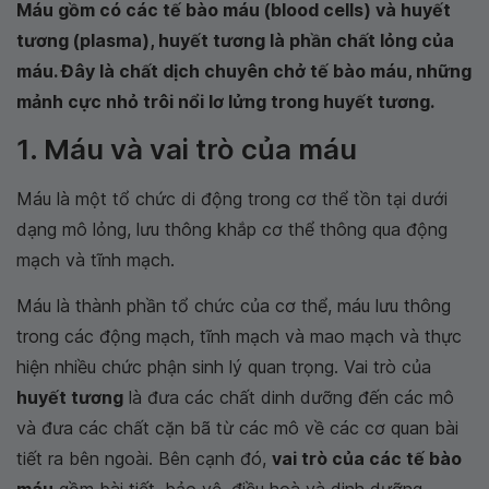
Máu gồm có các tế bào máu (blood cells) và huyết
tương (plasma), huyết tương là phần chất lỏng của
máu. Đây là chất dịch chuyên chở tế bào máu, những
mảnh cực nhỏ trôi nổi lơ lửng trong huyết tương.
1. Máu và vai trò của máu
Máu là một tổ chức di động trong cơ thể tồn tại dưới
dạng mô lỏng, lưu thông khắp cơ thể thông qua động
mạch và tĩnh mạch.
Máu là thành phần tổ chức của cơ thể, máu lưu thông
trong các động mạch, tĩnh mạch và mao mạch và thực
hiện nhiều chức phận sinh lý quan trọng. Vai trò của
huyết tương
là đưa các chất dinh dưỡng đến các mô
và đưa các chất cặn bã từ các mô về các cơ quan bài
tiết ra bên ngoài. Bên cạnh đó,
vai trò của các tế bào