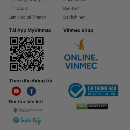
Tìm bác sĩ
Bảo hiểm
Làm việc tại Vinmec
Đặt lịch hẹn
Tải App MyVinmec
Vinmec shop
Theo dõi chúng tôi
Đối tác liên kết