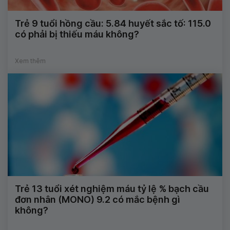
Trẻ 9 tuổi hồng cầu: 5.84 huyết sắc tố: 115.0
có phải bị thiếu máu không?
Xem thêm
Trẻ 13 tuổi xét nghiệm máu tỷ lệ % bạch cầu
đơn nhân (MONO) 9.2 có mắc bệnh gì
không?