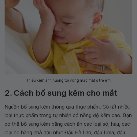
Thiếu kẽm ảnh hưởng tới võng mạc mắt ở trẻ em
2. Cách bổ sung kẽm cho mắt
Nguồn bổ sung kẽm thông qua thực phẩm. Có rất nhiều
loại thực phẩm trong tự nhiên có nồng độ kẽm cao. Bạn
có thể bổ sung kẽm bằng cách ăn các loại sò, hàu, các
loại họ hàng nhà đậu như: Đậu Hà Lan, đậu Lima, đậu