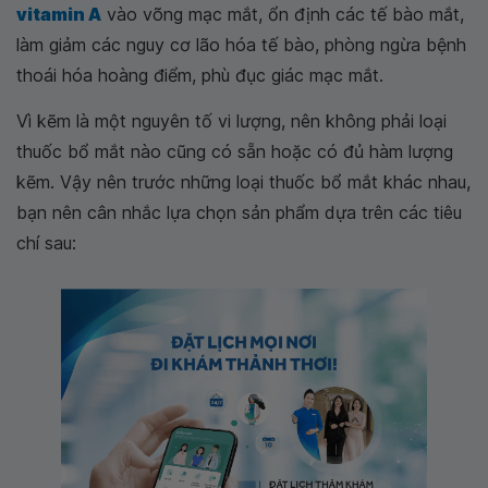
vitamin A
vào võng mạc mắt, ổn định các tế bào mắt,
làm giảm các nguy cơ lão hóa tế bào, phòng ngừa bệnh
thoái hóa hoàng điểm, phù đục giác mạc mắt.
Vì kẽm là một nguyên tố vi lượng, nên không phải loại
thuốc bổ mắt nào cũng có sẵn hoặc có đủ hàm lượng
kẽm. Vậy nên trước những loại thuốc bổ mắt khác nhau,
bạn nên cân nhắc lựa chọn sản phẩm dựa trên các tiêu
chí sau: