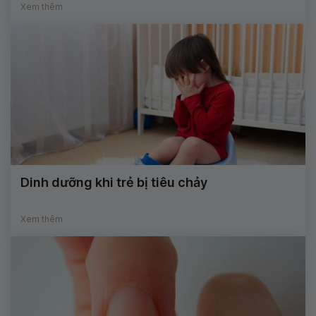
Xem thêm
Dinh dưỡng khi trẻ bị tiêu chảy
Xem thêm