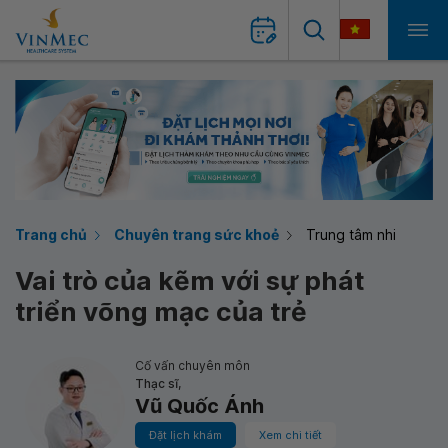
Trang chủ
Chuyên trang sức khoẻ
Trung tâm nhi
Vai trò của kẽm với sự phát
triển võng mạc của trẻ
Cố vấn chuyên môn
Thạc sĩ,
Vũ Quốc Ánh
Đặt lịch khám
Xem chi tiết