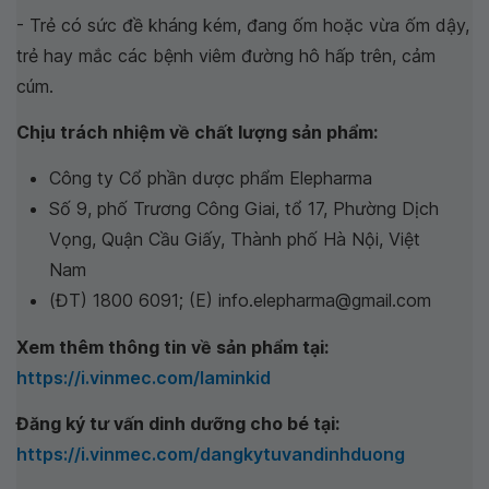
- Trẻ có sức đề kháng kém, đang ốm hoặc vừa ốm dậy,
trẻ hay mắc các bệnh viêm đường hô hấp trên, cảm
cúm.
Chịu trách nhiệm về chất lượng sản phẩm:
Công ty Cổ phần dược phẩm Elepharma
Số 9, phố Trương Công Giai, tổ 17, Phường Dịch
Vọng, Quận Cầu Giấy, Thành phố Hà Nội, Việt
Nam
(ĐT) 1800 6091; (E) info.elepharma@gmail.com
Xem thêm thông tin về sản phẩm tại:
https://i.vinmec.com/laminkid
Đăng ký tư vấn dinh dưỡng cho bé tại:
https://i.vinmec.com/dangkytuvandinhduong