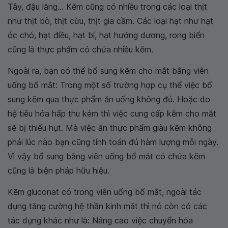
Tây, đậu lăng... Kẽm cũng có nhiều trong các loại thịt
như thịt bò, thịt cừu, thịt gia cầm. Các loại hạt như hạt
óc chó, hạt điều, hạt bí, hạt hướng dương, rong biển
cũng là thực phẩm có chứa nhiều kẽm.
Ngoài ra, bạn có thể bổ sung kẽm cho mắt bằng viên
uống bổ mắt: Trong một số trường hợp cụ thể việc bổ
sung kẽm qua thực phẩm ăn uống không đủ. Hoặc do
hệ tiêu hóa hấp thu kém thì việc cung cấp kẽm cho mắt
sẽ bị thiếu hụt. Mà việc ăn thực phẩm giàu kẽm không
phải lúc nào bạn cũng tính toán đủ hàm lượng mỗi ngày.
Vì vậy bổ sung bằng viên uống bổ mắt có chứa kẽm
cũng là biện pháp hữu hiệu.
Kẽm gluconat có trong viên uống bổ mắt, ngoài tác
dụng tăng cường hệ thần kinh mắt thì nó còn có các
tác dụng khác như là: Nâng cao việc chuyển hóa