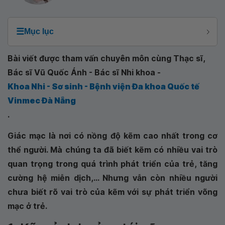
☰
Mục lục
Bài viết được tham vấn chuyên môn cùng Thạc sĩ,
Bác sĩ Vũ Quốc Ánh - Bác sĩ Nhi khoa -
Khoa Nhi - Sơ sinh - Bệnh viện Đa khoa Quốc tế
Vinmec Đà Nẵng
.
Giác mạc là nơi có nồng độ kẽm cao nhất trong cơ
thể người. Mà chúng ta đã biết kẽm có nhiều vai trò
quan trọng trong quá trình phát triển của trẻ, tăng
cường hệ miễn dịch,... Nhưng vẫn còn nhiều người
chưa biết rõ vai trò của kẽm với sự phát triển võng
mạc ở trẻ.