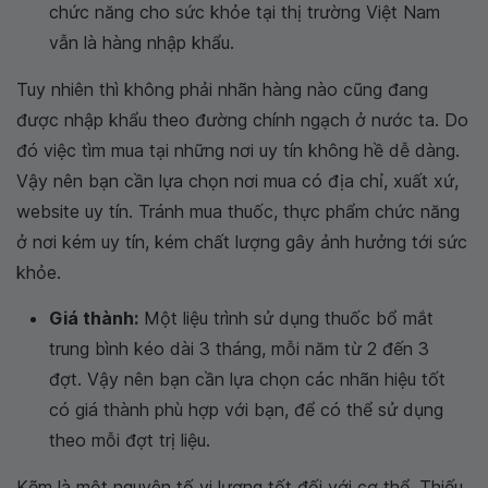
chức năng cho sức khỏe tại thị trường Việt Nam
vẫn là hàng nhập khẩu.
Tuy nhiên thì không phải nhãn hàng nào cũng đang
được nhập khẩu theo đường chính ngạch ở nước ta. Do
đó việc tìm mua tại những nơi uy tín không hề dễ dàng.
Vậy nên bạn cần lựa chọn nơi mua có địa chỉ, xuất xứ,
website uy tín. Tránh mua thuốc, thực phẩm chức năng
ở nơi kém uy tín, kém chất lượng gây ảnh hưởng tới sức
khỏe.
Giá thành:
Một liệu trình sử dụng thuốc bổ mắt
trung bình kéo dài 3 tháng, mỗi năm từ 2 đến 3
đợt. Vậy nên bạn cần lựa chọn các nhãn hiệu tốt
có giá thành phù hợp với bạn, để có thể sử dụng
theo mỗi đợt trị liệu.
Kẽm là một nguyên tố vi lượng tốt đối với cơ thể. Thiếu