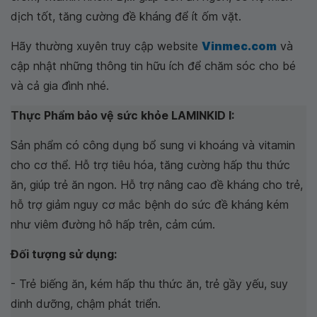
dịch tốt, tăng cường đề kháng để ít ốm vặt.
Hãy thường xuyên truy cập website
Vinmec.com
và
cập nhật những thông tin hữu ích để chăm sóc cho bé
và cả gia đình nhé.
Thực Phẩm bảo vệ sức khỏe LAMINKID I:
Sản phẩm có công dụng bổ sung vi khoáng và vitamin
cho cơ thể. Hỗ trợ tiêu hóa, tăng cường hấp thu thức
ăn, giúp trẻ ăn ngon. Hỗ trợ nâng cao đề kháng cho trẻ,
hỗ trợ giảm nguy cơ mắc bệnh do sức đề kháng kém
như viêm đường hô hấp trên, cảm cúm.
Đối tượng sử dụng:
- Trẻ biếng ăn, kém hấp thu thức ăn, trẻ gầy yếu, suy
dinh dưỡng, chậm phát triển.