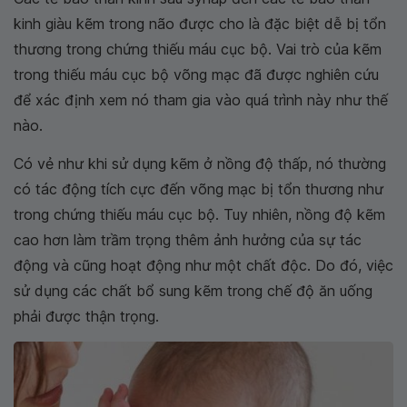
kinh giàu kẽm trong não được cho là đặc biệt dễ bị tổn
thương trong chứng thiếu máu cục bộ. Vai trò của kẽm
trong thiếu máu cục bộ võng mạc đã được nghiên cứu
để xác định xem nó tham gia vào quá trình này như thế
nào.
Có vẻ như khi sử dụng kẽm ở nồng độ thấp, nó thường
có tác động tích cực đến võng mạc bị tổn thương như
trong chứng thiếu máu cục bộ. Tuy nhiên, nồng độ kẽm
cao hơn làm trầm trọng thêm ảnh hưởng của sự tác
động và cũng hoạt động như một chất độc. Do đó, việc
sử dụng các chất bổ sung kẽm trong chế độ ăn uống
phải được thận trọng.