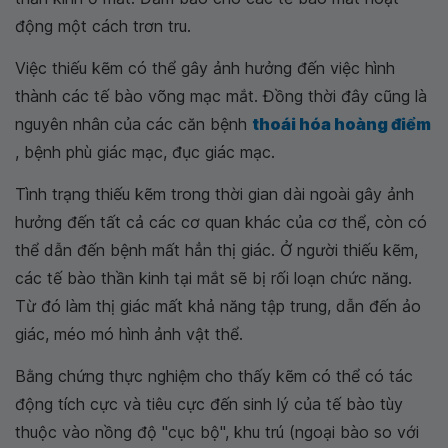
động một cách trơn tru.
Việc thiếu kẽm có thể gây ảnh hưởng đến việc hình
thành các tế bào võng mạc mắt. Đồng thời đây cũng là
nguyên nhân của các căn bệnh
thoái hóa hoàng điểm
, bệnh phù giác mạc, đục giác mạc.
Tình trạng thiếu kẽm trong thời gian dài ngoài gây ảnh
hưởng đến tất cả các cơ quan khác của cơ thể, còn có
thể dẫn đến bệnh mất hẳn thị giác. Ở người thiếu kẽm,
các tế bào thần kinh tại mắt sẽ bị rối loạn chức năng.
Từ đó làm thị giác mất khả năng tập trung, dẫn đến ảo
giác, méo mó hình ảnh vật thể.
Bằng chứng thực nghiệm cho thấy kẽm có thể có tác
động tích cực và tiêu cực đến sinh lý của tế bào tùy
thuộc vào nồng độ "cục bộ", khu trú (ngoại bào so với