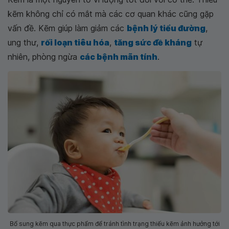
kẽm không chỉ có mắt mà các cơ quan khác cũng gặp
vấn đề. Kẽm giúp làm giảm các
bệnh lý tiểu đường
,
ung thư,
rối loạn tiêu hóa
,
tăng sức đề kháng
tự
nhiên, phòng ngừa
các bệnh mãn tính
.
Bổ sung kẽm qua thực phẩm để tránh tình trạng thiếu kẽm ảnh hưởng tới