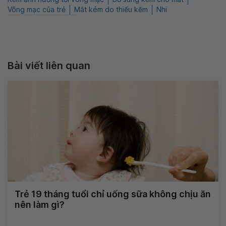
Võng mạc của trẻ
Mắt kém do thiếu kẽm
Nhi
Bài viết liên quan
Trẻ 19 tháng tuổi chỉ uống sữa không chịu ăn
nên làm gì?