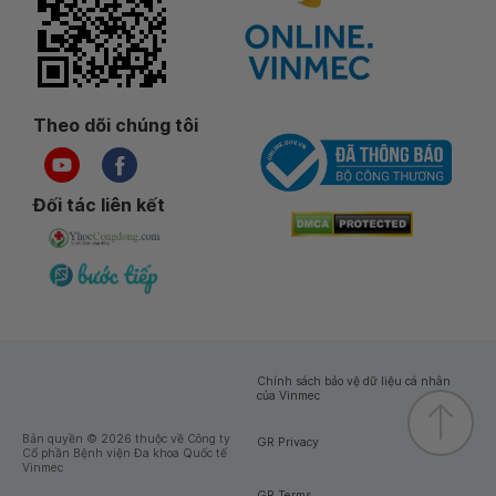
Theo dõi chúng tôi
Đối tác liên kết
Chính sách bảo vệ dữ liệu cá nhân
của Vinmec
Bản quyền © 2026 thuộc về Công ty
GR Privacy
Cổ phần Bệnh viện Đa khoa Quốc tế
Vinmec
GR Terms