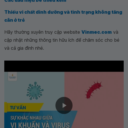
Các dấu hiệu bé thiếu kẽm
Thiếu vi chất dinh dưỡng và tình trạng không tăng
cân ở trẻ
Hãy thường xuyên truy cập website
Vinmec.com
và
cập nhật những thông tin hữu ích để chăm sóc cho bé
và cả gia đình nhé.