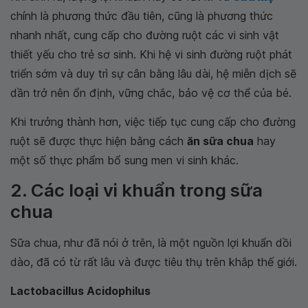
chính là phương thức đầu tiên, cũng là phương thức
nhanh nhất, cung cấp cho đường ruột các vi sinh vật
thiết yếu cho trẻ sơ sinh. Khi hệ vi sinh đường ruột phát
triển sớm và duy trì sự cân bằng lâu dài, hệ miễn dịch sẽ
dần trở nên ổn định, vững chắc, bảo vệ cơ thể của bé.
Khi trưởng thành hơn, việc tiếp tục cung cấp cho đường
ruột sẽ được thực hiện bằng cách
ăn sữa chua
hay
một số thực phẩm bổ sung men vi sinh khác.
2. Các loại vi khuẩn trong sữa
chua
Sữa chua, như đã nói ở trên, là một nguồn lợi khuẩn dồi
dào, đã có từ rất lâu và được tiêu thụ trên khắp thế giới.
Lactobacillus Acidophilus