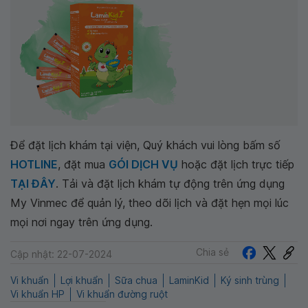
Để đặt lịch khám tại viện, Quý khách vui lòng bấm số
HOTLINE
, đặt mua
GÓI DỊCH VỤ
hoặc đặt lịch trực tiếp
TẠI ĐÂY
. Tải và đặt lịch khám tự động trên ứng dụng
My Vinmec để quản lý, theo dõi lịch và đặt hẹn mọi lúc
mọi nơi ngay trên ứng dụng.
Chia sẻ
Cập nhật: 22-07-2024
Vi khuẩn
Lợi khuẩn
Sữa chua
LaminKid
Ký sinh trùng
Vi khuẩn HP
Vi khuẩn đường ruột