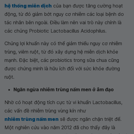
hệ thống miễn dịch
của bạn được tăng cường hoạt
động, từ đó giảm bớt nguy cơ nhiễm các loại bệnh do
tác nhân bên ngoài. Điều làm nên vai trò này chính là
các chủng Probiotic Lactobacillus Acidophilus.
Chủng lợi khuẩn này có thể giảm thiểu nguy cơ nhiễm
trùng, viêm ruột, từ đó xây dựng hệ miễn dịch khỏe
mạnh. Đặc biệt, các probiotics trong sữa chua cũng
được chứng minh là hữu ích đối với sức khỏe đường
ruột.
Ngăn ngừa nhiễm trùng nấm men ở âm đạo
Nhờ có hoạt động tích cực từ vi khuẩn Lactobacillus,
các vấn đề nhiễm trùng vùng kín như
nhiễm trùng nấm men
sẽ được ngăn chặn triệt để.
Một nghiên cứu vào năm 2012 đã cho thấy đây là