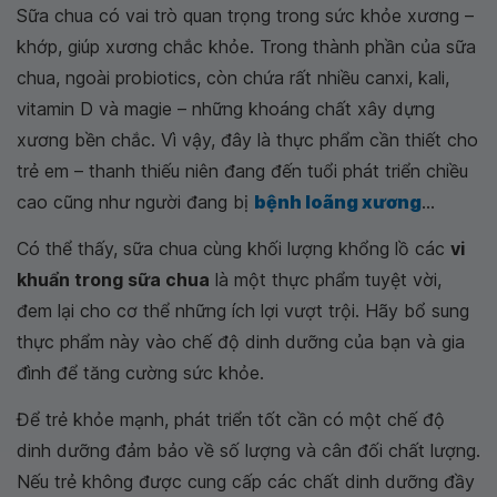
Sữa chua có vai trò quan trọng trong sức khỏe xương –
khớp, giúp xương chắc khỏe. Trong thành phần của sữa
chua, ngoài probiotics, còn chứa rất nhiều canxi, kali,
vitamin D và magie – những khoáng chất xây dựng
xương bền chắc. Vì vậy, đây là thực phẩm cần thiết cho
trẻ em – thanh thiếu niên đang đến tuổi phát triển chiều
cao cũng như người đang bị
bệnh loãng xương
...
Có thể thấy, sữa chua cùng khối lượng khổng lồ các
vi
khuẩn trong sữa chua
là một thực phẩm tuyệt vời,
đem lại cho cơ thể những ích lợi vượt trội. Hãy bổ sung
thực phẩm này vào chế độ dinh dưỡng của bạn và gia
đình để tăng cường sức khỏe.
Để trẻ khỏe mạnh, phát triển tốt cần có một chế độ
dinh dưỡng đảm bảo về số lượng và cân đối chất lượng.
Nếu trẻ không được cung cấp các chất dinh dưỡng đầy