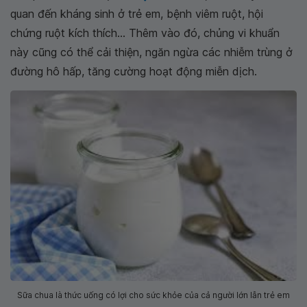
quan đến kháng sinh ở trẻ em, bệnh viêm ruột, hội
chứng ruột kích thích... Thêm vào đó, chủng vi khuẩn
này cũng có thể cải thiện, ngăn ngừa các nhiễm trùng ở
đường hô hấp, tăng cường hoạt động miễn dịch.
Sữa chua là thức uống có lợi cho sức khỏe của cả người lớn lẫn trẻ em