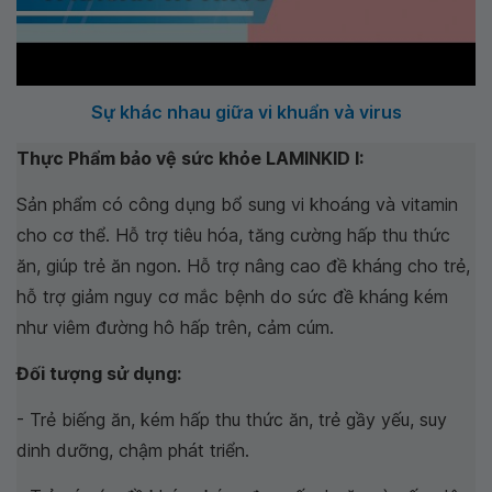
Sự khác nhau giữa vi khuẩn và virus
Thực Phẩm bảo vệ sức khỏe LAMINKID I:
Sản phẩm có công dụng bổ sung vi khoáng và vitamin
cho cơ thể. Hỗ trợ tiêu hóa, tăng cường hấp thu thức
ăn, giúp trẻ ăn ngon. Hỗ trợ nâng cao đề kháng cho trẻ,
hỗ trợ giảm nguy cơ mắc bệnh do sức đề kháng kém
như viêm đường hô hấp trên, cảm cúm.
Đối tượng sử dụng:
- Trẻ biếng ăn, kém hấp thu thức ăn, trẻ gầy yếu, suy
dinh dưỡng, chậm phát triển.