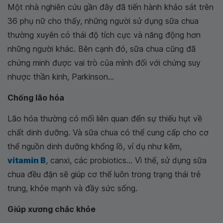
Một nhà nghiên cứu gần đây đã tiến hành khảo sát trên
36 phụ nữ cho thấy, những người sử dụng sữa chua
thường xuyên có thái độ tích cực và năng động hơn
những người khác. Bên cạnh đó, sữa chua cũng đã
chứng minh được vai trò của mình đối với chứng suy
nhược thần kinh, Parkinson...
Chống lão hóa
Lão hóa thường có mối liên quan đến sự thiếu hụt về
chất dinh dưỡng. Và sữa chua có thể cung cấp cho cơ
thể nguồn dinh dưỡng khổng lồ, ví dụ như kẽm,
vitamin B
, canxi, các probiotics... Vì thế, sử dụng sữa
chua đều đặn sẽ giúp cơ thể luôn trong trạng thái trẻ
trung, khỏe mạnh và đầy sức sống.
Giúp xương chắc khỏe