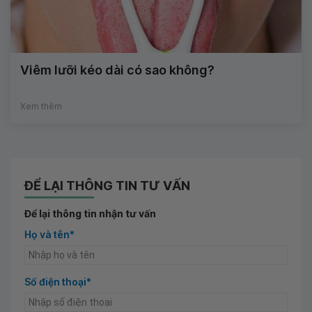
Viêm lưỡi kéo dài có sao không?
Xem thêm
ĐỂ LẠI THÔNG TIN TƯ VẤN
Để lại thông tin nhận tư vấn
Họ và tên*
Số điện thoại*