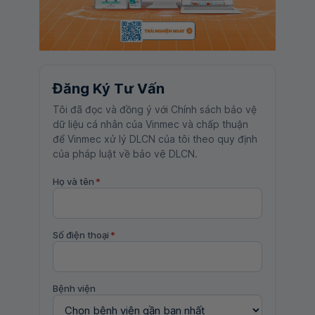
Đăng Ký Tư Vấn
Tôi đã đọc và đồng ý với Chính sách bảo vệ
dữ liệu cá nhân của Vinmec và chấp thuận
để Vinmec xử lý DLCN của tôi theo quy định
của pháp luật về bảo vệ DLCN.
Họ và tên
*
Số điện thoại
*
Bệnh viện