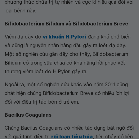
phương thức chữa trị tự nhiên và cực kì hiệu quả đối với
loại bệnh này.
Bifidobacterium Bifidum và Bifidobacterium Breve
Viêm dạ dày do
vi khuẩn H.Pylori
đang khá phổ biến
và cũng là nguyên nhân hàng đầu gây ra loét dạ dày.
Một số nghiên cứu gần đây cho thấy, Bifidobacterium
Bifidum có trong sữa chua có khả năng hồi phục vết
thương viêm loét do H.Pylori gây ra.
Ngoài ra, một số nghiên cứu khác vào năm 2011 cũng
phát hiện chủng Bifidobacterium Breve có nhiều ích lợi
đối với điều trị táo bón ở trẻ em.
Bacillus Coagulans
Chủng Bacillus Coagulans có nhiều tác dụng bất ngờ đối
với quá trình điều trị
rối loạn tiêu hóa
, tiêu chảy có liên