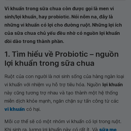
Vi khuẩn trong sữa chua còn được gọi là men vi
sinh/lợi khuẩn, hay probiotic. Nói nôm na, đây là
những vi khuẩn có lợi cho đường ruột. Những lợi ích
của sữa chua chủ yếu đều nhờ có nguồn lợi khuẩn
dồi dào trong thành phần.
1. Tìm hiểu về Probiotic – nguồn
lợi khuẩn trong sữa chua
Ruột của con người là nơi sinh sống của hàng ngàn loại
vi khuẩn với nhiệm vụ hỗ trợ tiêu hóa. Nguồn
lợi khuẩn
này cũng tương trợ nhau và tạo thành một hệ thống
miễn dịch khỏe mạnh, ngăn chặn sự tấn công từ các
vi khuẩn
có hại.
Mỗi cơ thể sẽ có một nhóm vi khuẩn có lợi trong ruột.
Khi sinh ra, lượng lợi khuẩn này có rất ít. Và
sữa mẹ