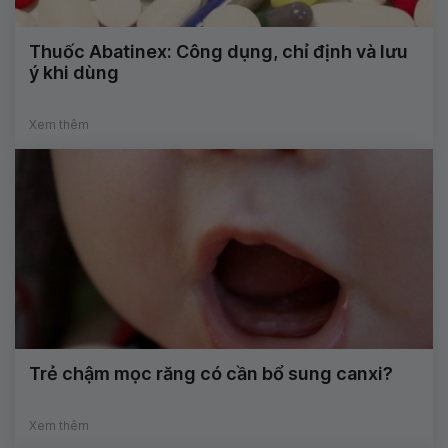
Thuốc Abatinex: Công dụng, chỉ định và lưu
ý khi dùng
Xem thêm
Trẻ chậm mọc răng có cần bổ sung canxi?
Xem thêm