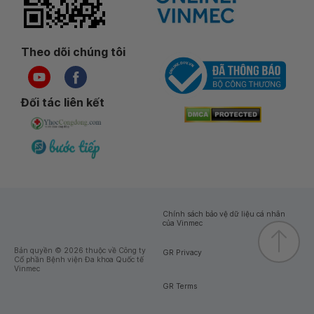
Theo dõi chúng tôi
Đối tác liên kết
Chính sách bảo vệ dữ liệu cá nhân
của Vinmec
Bản quyền © 2026 thuộc về Công ty
GR Privacy
Cổ phần Bệnh viện Đa khoa Quốc tế
Vinmec
GR Terms