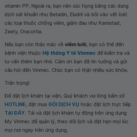
vitamin PP. Ngoài ra, bạn nên súc họng bằng các dung
dịch sát khuẩn như Betadin, Eludril và bôi vào vết loét
các loại thuốc chống viêm, giảm đau như Kamistad,
Zeety, Oracortia.
Nếu bạn còn thắc mắc về
viêm lưỡi
, bạn có thể đến
bệnh viện thuộc
Hệ thống Y tế Vinmec
để kiểm tra và
tư vấn thêm bạn nhé. Cảm ơn bạn đã tin tưởng và gửi
câu hỏi đến Vinmec. Chúc bạn có thật nhiều sức khỏe.
Trân trọng!
Để đặt lịch khám tại viện, Quý khách vui lòng bấm số
HOTLINE
, đặt mua
GÓI DỊCH VỤ
hoặc đặt lịch trực tiếp
TẠI ĐÂY
. Tải và đặt lịch khám tự động trên ứng dụng
My Vinmec để quản lý, theo dõi lịch và đặt hẹn mọi lúc
mọi nơi ngay trên ứng dụng.