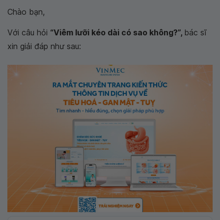
Chào bạn,
Với câu hỏi
“Viêm lưỡi kéo dài có sao không?”,
bác sĩ
xin giải đáp như sau: