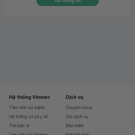
Gửi thông tin
Hệ thống Vinmec
Dịch vụ
Tầm nhìn sứ mệnh
Chuyên khoa
Hệ thống cơ sở y tế
Gói dịch vụ
Tìm bác sĩ
Bảo hiểm
Làm việc tại Vinmec
Đặt lịch hẹn