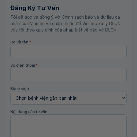
Đăng Ký Tư Vấn
Tôi đã đọc và đồng ý với Chính sách bảo vệ dữ liệu cá
nhân của Vinmec và chấp thuận để Vinmec xử lý DLCN
của tôi theo quy định của pháp luật về bảo vệ DLCN.
Họ và tên
*
Số điện thoại
*
Bệnh viện
Nội dung cần tư vấn