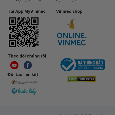
Tải App MyVinmec
Vinmec shop
Theo dõi chúng tôi
Đối tác liên kết