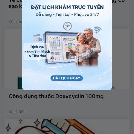
sao không?
Xem thêm
Công dụng thuốc Doxycyclin 100mg
Xem thêm