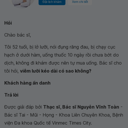
Đặt lịch khám
Xem chi tiết
Hỏi
Chào bác sĩ,
Tôi 52 tuổi, bị lở lưỡi, nói đụng răng đau, bị chạy cục
hạch ở dưới hàm, uống thuốc 10 ngày rồi chưa bớt do
dịch, không đi khám được nên tự mua uống. Bác sĩ cho
tôi hỏi,
viêm lưỡi kéo dài có sao không?
Khách hàng ẩn danh
Trả lời
Được giải đáp bởi
Thạc sĩ, Bác sĩ Nguyễn Vĩnh Toàn
-
Bác sĩ Tai - Mũi - Họng - Khoa Liên Chuyên Khoa, Bệnh
viện Đa khoa Quốc tế Vinmec Times City.