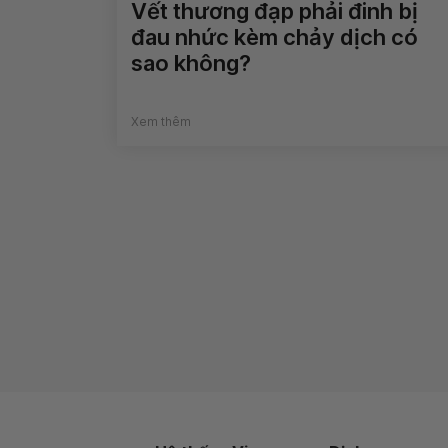
Vết thương đạp phải đinh bị
đau nhức kèm chảy dịch có
sao không?
Xem thêm