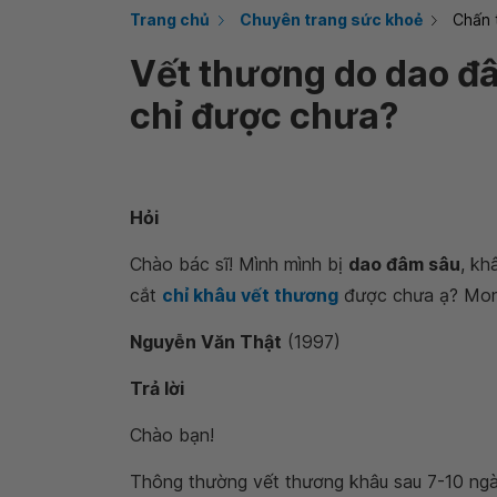
Trang chủ
Chuyên trang sức khoẻ
Chấn 
Vết thương do dao đâ
chỉ được chưa?
Hỏi
Chào bác sĩ! Mình mình bị
dao đâm sâu
, kh
cắt
chỉ khâu vết thương
được chưa ạ? Mong
Nguyễn Văn Thật
(1997)
Trả lời
Chào bạn!
Thông thường vết thương khâu sau 7-10 ngà