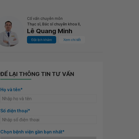
Cố vấn chuyên môn
Thạc sĩ, Bác sĩ chuyên khoa II,
Lê Quang Minh
Đặt lịch khám
Xem chi tiết
ĐỂ LẠI THÔNG TIN TƯ VẤN
Họ và tên*
Số điện thoại*
Chọn bệnh viện gần bạn nhất*