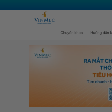
Chuyên khoa
Hướng dẫn k