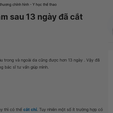
thương chỉnh hình - Y học thể thao
m sau 13 ngày đã cắt
âu trong và ngoài da cũng được hơn 13 ngày . Vậy đã
 bác sĩ tư vấn giúp mình.
y thì có thể
cắt chỉ
. Tuy nhiên một số ít trường hợp có