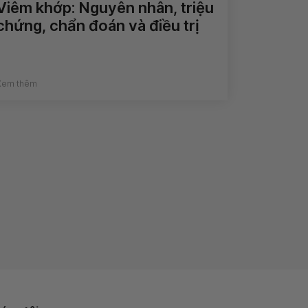
Viêm khớp: Nguyên nhân, triệu
chứng, chẩn đoán và điều trị
Xem thêm