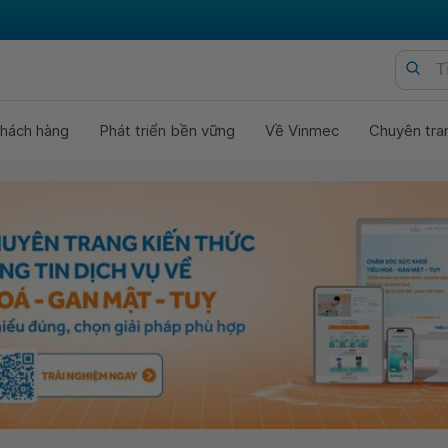
hách hàng
Phát triển bền vững
Về Vinmec
Chuyên tra