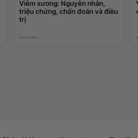
Viêm xương: Nguyên nhân,
triệu chứng, chẩn đoán và điều
trị
Xem thêm