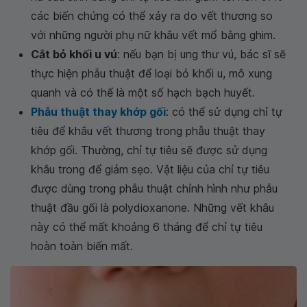
các biến chứng có thể xảy ra do vết thương so
với những người phụ nữ khâu vết mổ bằng ghim.
Cắt bỏ khối u vú
: nếu bạn bị ung thư vú, bác sĩ sẽ
thực hiện phẫu thuật để loại bỏ khối u, mô xung
quanh và có thể là một số hạch bạch huyết.
Phẫu thuật thay khớp gối
: có thể sử dụng chỉ tự
tiêu để khâu vết thương trong phẫu thuật thay
khớp gối. Thường, chỉ tự tiêu sẽ được sử dụng
khâu trong để giảm sẹo. Vật liệu của chỉ tự tiêu
được dùng trong phẫu thuật chỉnh hình như phẫu
thuật đầu gối là polydioxanone. Những vết khâu
này có thể mất khoảng 6 tháng để chỉ tự tiêu
hoàn toàn biến mất.