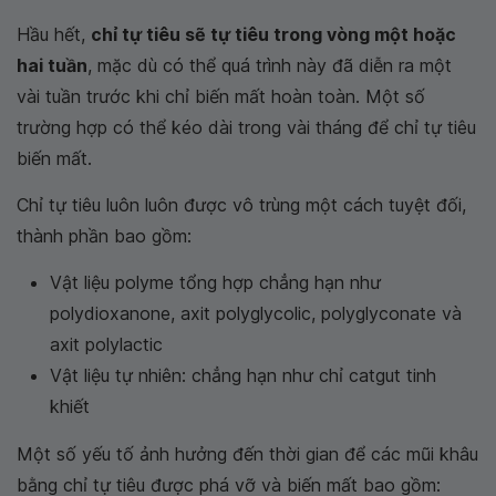
Hầu hết,
chỉ tự tiêu sẽ tự tiêu trong vòng một hoặc
hai tuần
, mặc dù có thể quá trình này đã diễn ra một
vài tuần trước khi chỉ biến mất hoàn toàn. Một số
trường hợp có thể kéo dài trong vài tháng để chỉ tự tiêu
biến mất.
Chỉ tự tiêu luôn luôn được vô trùng một cách tuyệt đối,
thành phần bao gồm:
Vật liệu polyme tổng hợp chẳng hạn như
polydioxanone, axit polyglycolic, polyglyconate và
axit polylactic
Vật liệu tự nhiên: chẳng hạn như chỉ catgut tinh
khiết
Một số yếu tố ảnh hưởng đến thời gian để các mũi khâu
bằng chỉ tự tiêu được phá vỡ và biến mất bao gồm: