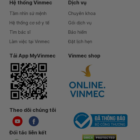
Hệ thống Vinmec
Dịch vụ
Tầm nhìn sứ mệnh
Chuyên khoa
Hệ thống cơ sở y tế
Gói dịch vụ
Tìm bác sĩ
Bảo hiểm
Làm việc tại Vinmec
Đặt lịch hẹn
Tải App MyVinmec
Vinmec shop
Theo dõi chúng tôi
Đối tác liên kết