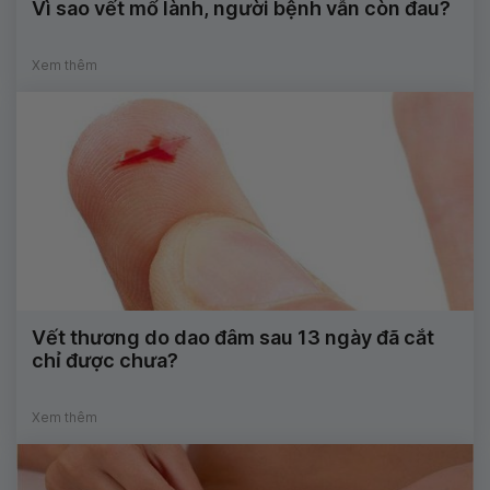
Vì sao vết mổ lành, người bệnh vẫn còn đau?
Xem thêm
Vết thương do dao đâm sau 13 ngày đã cắt
chỉ được chưa?
Xem thêm