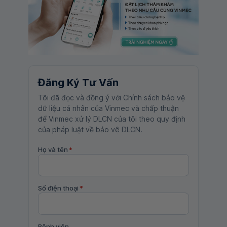
Đăng Ký Tư Vấn
Tôi đã đọc và đồng ý với Chính sách bảo vệ
dữ liệu cá nhân của Vinmec và chấp thuận
để Vinmec xử lý DLCN của tôi theo quy định
của pháp luật về bảo vệ DLCN.
Họ và tên
*
Số điện thoại
*
Bệnh viện