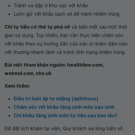
Tránh va đập ở khu vực vết khâu
Luôn giữ vết khâu sạch sẽ để tránh nhiễm trùng
Chỉ tự tiêu có thể tự phá vỡ
và biến mất sau một thời
gian sử dụng. Tuy nhiên, bạn cần thực hiện chăm sóc
vết khâu theo sự hướng dẫn của bác sĩ nhằm đảm bảo
vết thương nhanh lành và tránh tình trạng nhiễm trùng.
Bài viết tham khảo nguồn: healthline.com,
webmd.com, nhs.uk
Xem thêm:
Điều trị loét áp tơ miệng (aphthous)
Chăm sóc vết khâu tầng sinh môn sau sinh
Chỉ khâu tầng sinh môn tự tiêu sau bao lâu?
Để đặt lịch khám tại viện, Quý khách vui lòng bấm số