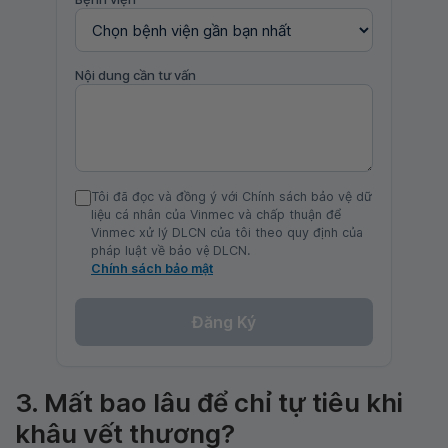
Nội dung cần tư vấn
Tôi đã đọc và đồng ý với Chính sách bảo vệ dữ
liệu cá nhân của Vinmec và chấp thuận để
Vinmec xử lý DLCN của tôi theo quy định của
pháp luật về bảo vệ DLCN.
Chính sách bảo mật
Đăng Ký
3. Mất bao lâu để chỉ tự tiêu khi
khâu vết thương?