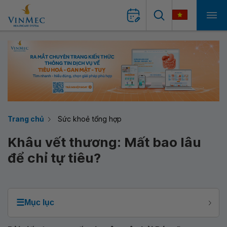
Trang chủ
Sức khoẻ tổng hợp
Khâu vết thương: Mất bao lâu
để chỉ tự tiêu?
☰
Mục lục