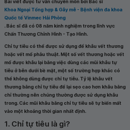
Bài viết được tư vấn chuyên môn bởi Bác sĩ
Khoa Ngoại Tổng hợp & Gây mê - Bệnh viện đa khoa
Quốc tế Vinmec Hải Phòng
. Bác sĩ đã có 08 năm kinh nghiệm trong lĩnh vực
Chấn Thương Chỉnh Hình - Tạo Hình.
Chỉ tự tiêu có thể được sử dụng để khâu vết thương
hoặc vết mổ phẫu thuật. Một số vết thương hoặc vết
mổ được khâu lại bằng việc dùng các mũi khâu tự
tiêu ở bên dưới bề mặt, một số trường hợp khác có
thể không dùng được chỉ tự tiêu. Tỷ lệ khâu vết
thương bằng chỉ tự tiêu để lại sẹo cao hơn khâu bằng
chỉ thường nên chúng thường được sử dụng khâu
trong. Các mũi khâu bằng chỉ tự tiêu sẽ tự biến mất
vào một khoảng thời gian nhất định.
1. Chỉ tự tiêu là gì?