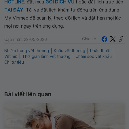
HOTLINE
, đặt mua
GÓI DỊCH VỤ
hoặc đặt lịch trực tiếp
TẠI ĐÂY
. Tải và đặt lịch khám tự động trên ứng dụng
My Vinmec để quản lý, theo dõi lịch và đặt hẹn mọi lúc
mọi nơi ngay trên ứng dụng.
Chia sẻ
Cập nhật: 22-05-2026
Nhiễm trùng vết thương
Khâu vết thương
Phẫu thuật
Vết mổ
Thời gian lành vết thương
Chăm sóc vết khâu
Chỉ tự tiêu
Bài viết liên quan