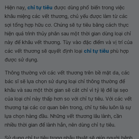
Hiện nay,
chỉ tự tiêu
được dùng phổ biến trong việc
khâu miệng các vết thương, chủ yếu được làm từ các
sợi tổng hợp hữu cơ. Chúng sẽ tự tiêu bằng cách thực
hiện quá trình thủy phân sau một thời gian dùng loại chỉ
này để khâu vết thương. Tùy vào đặc điểm và vị trí của
các vết thương sẽ quyết định loại
chỉ tự tiêu
phù hợp
được sử dụng.
Thông thường với các vết thương trên bề mặt da, các
bác sĩ sẽ lựa chọn sử dụng loại chỉ thông thường để
khâu và sau một thời gian sẽ cắt chỉ vì tỷ lệ để lại sẹo
của loại chỉ này thấp hơn so với chỉ tự tiêu. Với các vết
thương tại các cơ quan bên trong, chỉ tự tiêu luôn là sự
lựa chọn hàng đầu. Những vết thương lâu lành, cần
nhiều thời gian để lành hẳn, nên dùng chỉ tự tiêu.
Sử dụng chỉ tự tiêu trong phẫu thuật sẽ giúp người bệnh