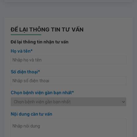
ĐỂ LẠI THÔNG TIN TƯ VẤN
Để lại thông tin nhận tư vấn
Họ và tên*
Số điện thoại*
Chọn bệnh viện gần bạn nhất*
Nội dung cần tư vấn