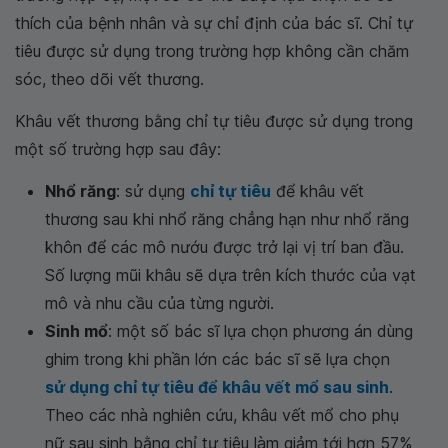
thích của bệnh nhân và sự chỉ định của bác sĩ. Chỉ tự
tiêu được sử dụng trong trường hợp không cần chăm
sóc, theo dõi vết thương.
Khâu vết thương bằng chỉ tự tiêu được sử dụng trong
một số trường hợp sau đây:
Nhổ răng
: sử dụng
chỉ tự tiêu
để khâu vết
thương sau khi nhổ răng chẳng hạn như nhổ răng
khôn để các mô nướu được trở lại vị trí ban đầu.
Số lượng mũi khâu sẽ dựa trên kích thước của vạt
mô và nhu cầu của từng người.
Sinh mổ
: một số bác sĩ lựa chọn phương án dùng
ghim trong khi phần lớn các bác sĩ sẽ lựa chọn
sử dụng chỉ tự tiêu để khâu vết mổ sau sinh
.
Theo các nhà nghiên cứu, khâu vết mổ cho phụ
nữ sau sinh bằng chỉ tự tiêu làm giảm tới hơn 57%