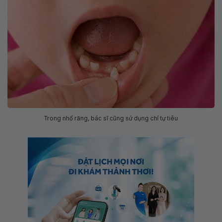
Trong nhổ răng, bác sĩ cũng sử dụng chỉ tự tiêu