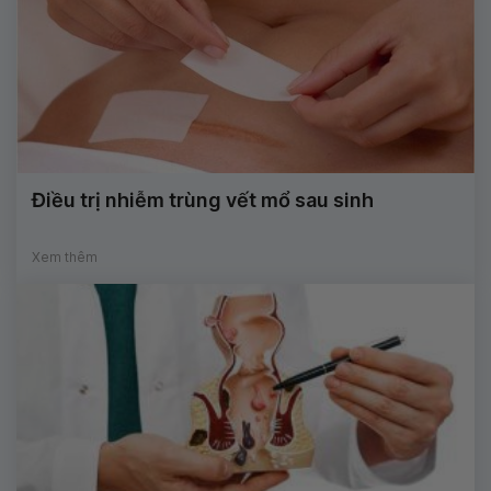
Điều trị nhiễm trùng vết mổ sau sinh
Xem thêm