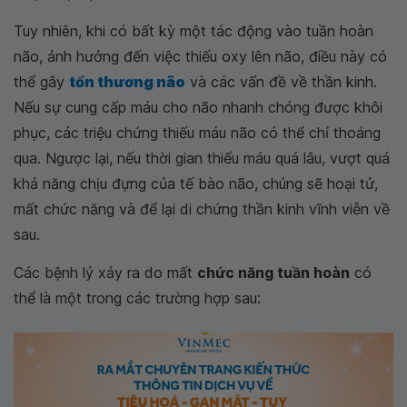
Tuy nhiên, khi có bất kỳ một tác động vào tuần hoàn
não, ảnh hưởng đến việc thiếu oxy lên não, điều này có
thể gây
tổn thương não
và các vấn đề về thần kinh.
Nếu sự cung cấp máu cho não nhanh chóng được khôi
phục, các triệu chứng thiếu máu não có thể chỉ thoáng
qua. Ngược lại, nếu thời gian thiếu máu quá lâu, vượt quá
khả năng chịu đựng của tế bào não, chúng sẽ hoại tử,
mất chức năng và để lại di chứng thần kinh vĩnh viễn về
sau.
Các bệnh lý xảy ra do mất
chức năng tuần hoàn
có
thể là một trong các trường hợp sau: