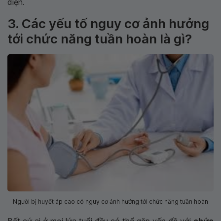
diện.
3. Các yếu tố nguy cơ ảnh hưởng
tới chức năng tuần hoàn là gì?
Người bị huyết áp cao có nguy cơ ảnh hưởng tới chức năng tuần hoàn
Bất cứ ai ở mọi lứa tuổi đều có thể gặp vấn đề với
chức