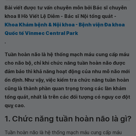
Bài viết được tư vấn chuyên môn bởi Bác sĩ chuyên
khoa II Hồ Viết Lệ Diễm -
Bác sĩ Nội tổng quát -
Khoa Khám bệnh & Nội khoa - Bệnh viện Đa khoa
Quốc tế Vinmec Central Park
.
Tuần hoàn não là hệ thống mạch máu cung cấp máu
cho não bộ, chỉ khi chức năng tuần hoàn não được
đảm bảo thì khả năng hoạt động của nhu mô não mới
ổn định. Như vậy, việc kiểm tra chức năng tuần hoàn
cũng là thành phần quan trọng trong các lần khám
tổng quát, nhất là trên các đối tượng có nguy cơ đột
quỵ cao.
1. Chức năng tuần hoàn não là gì?
Tuần hoàn não là hệ thống mạch máu cung cấp máu