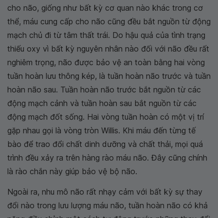
cho não, giống như bất kỳ cơ quan nào khác trong cơ
thể, máu cung cấp cho não cũng đều bắt nguồn từ động
mạch chủ đi từ tâm thất trái. Do hậu quả của tình trạng
thiếu oxy vì bất kỳ nguyên nhân nào đối với não đều rất
nghiêm trọng, não được bảo vệ an toàn bằng hai vòng
tuần hoàn lưu thông kép, là tuần hoàn não trước và tuần
hoàn não sau. Tuần hoàn não trước bắt nguồn từ các
động mạch cảnh và tuần hoàn sau bắt nguồn từ các
động mạch đốt sống. Hai vòng tuần hoàn có một vị trí
gặp nhau gọi là vòng tròn Willis. Khi máu đến từng tế
bào để trao đổi chất dinh dưỡng và chất thải, mọi quá
trình đều xảy ra trên hàng rào máu não. Đây cũng chính
là rào chắn này giúp bảo vệ bộ não.
Ngoài ra, nhu mô não rất nhạy cảm với bất kỳ sự thay
đổi nào trong lưu lượng máu não, tuần hoàn não có khả