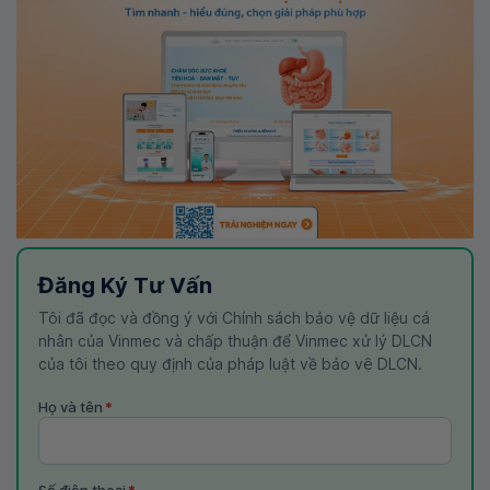
Đăng Ký Tư Vấn
Tôi đã đọc và đồng ý với Chính sách bảo vệ dữ liệu cá
nhân của Vinmec và chấp thuận để Vinmec xử lý DLCN
của tôi theo quy định của pháp luật về bảo vệ DLCN.
Họ và tên
*
Số điện thoại
*