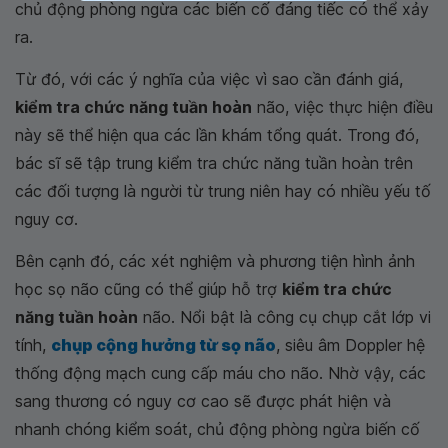
chủ động phòng ngừa các biến cố đáng tiếc có thể xảy
ra.
Từ đó, với các ý nghĩa của việc vì sao cần đánh giá,
kiểm tra chức năng tuần hoàn
não, việc thực hiện điều
này sẽ thể hiện qua các lần khám tổng quát. Trong đó,
bác sĩ sẽ tập trung kiểm tra chức năng tuần hoàn trên
các đối tượng là người từ trung niên hay có nhiều yếu tố
nguy cơ.
Bên cạnh đó, các xét nghiệm và phương tiện hình ảnh
học sọ não cũng có thể giúp hỗ trợ
kiểm tra chức
năng tuần hoàn
não. Nổi bật là công cụ chụp cắt lớp vi
tính,
chụp cộng hưởng từ sọ não
, siêu âm Doppler hệ
thống động mạch cung cấp máu cho não. Nhờ vậy, các
sang thương có nguy cơ cao sẽ được phát hiện và
nhanh chóng kiểm soát, chủ động phòng ngừa biến cố