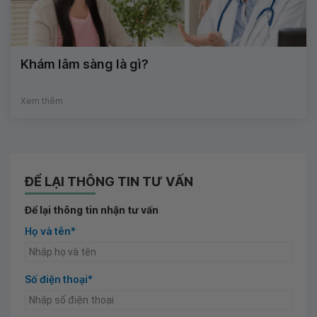
Khám lâm sàng là gì?
Xem thêm
ĐỂ LẠI THÔNG TIN TƯ VẤN
Để lại thông tin nhận tư vấn
Họ và tên*
Số điện thoại*