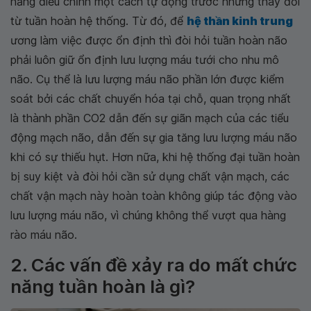
năng điều chỉnh một cách tự động trước những thay đổi
từ tuần hoàn hệ thống. Từ đó, để
hệ thần kinh trung
ương làm việc được ổn định thì đòi hỏi tuần hoàn não
phải luôn giữ ổn định lưu lượng máu tưới cho nhu mô
não. Cụ thể là lưu lượng máu não phần lớn được kiểm
soát bởi các chất chuyển hóa tại chỗ, quan trọng nhất
là thành phần CO2 dẫn đến sự giãn mạch của các tiểu
động mạch não, dẫn đến sự gia tăng lưu lượng máu não
khi có sự thiếu hụt. Hơn nữa, khi hệ thống đại tuần hoàn
bị suy kiệt và đòi hỏi cần sử dụng chất vận mạch, các
chất vận mạch này hoàn toàn không giúp tác động vào
lưu lượng máu não, vì chúng không thể vượt qua hàng
rào máu não.
2. Các vấn đề xảy ra do mất chức
năng tuần hoàn là gì?