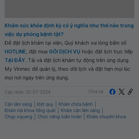
Khám sức khỏe định kỳ có ý nghĩa như thế nào trong
việc dự phòng bệnh tật?
Để đặt lịch khám tại viện, Quý khách vui lòng bấm số
HOTLINE
, đặt mua
GÓI DỊCH VỤ
hoặc đặt lịch trực tiếp
TẠI ĐÂY
. Tải và đặt lịch khám tự động trên ứng dụng
My Vinmec để quản lý, theo dõi lịch và đặt hẹn mọi lúc
mọi nơi ngay trên ứng dụng.
Chia sẻ
Cập nhật: 22-07-2024
Cận lâm sàng
Đột quỵ
Khám chữa bệnh
Khám nội khoa tổng quát
Khám cận lâm sàng
Chụp xquang
Chức năng tuần hoàn
Khám chuyên khoa