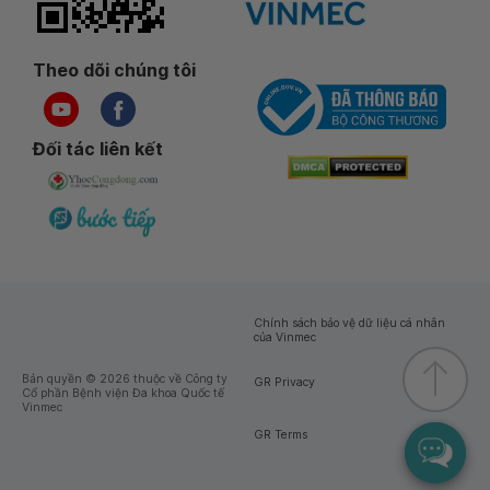
Theo dõi chúng tôi
Đối tác liên kết
Chính sách bảo vệ dữ liệu cá nhân
của Vinmec
Bản quyền © 2026 thuộc về Công ty
GR Privacy
Cổ phần Bệnh viện Đa khoa Quốc tế
Vinmec
GR Terms