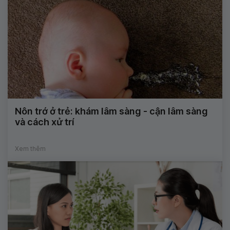
Nôn trớ ở trẻ: khám lâm sàng - cận lâm sàng
và cách xử trí
Xem thêm