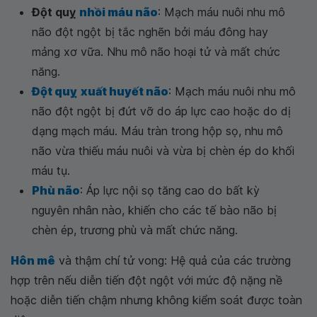
Đột quỵ
nhồi máu não
: Mạch máu nuôi nhu mô
não đột ngột bị tắc nghẽn bởi máu đông hay
mảng xơ vữa. Nhu mô não hoại tử và mất chức
năng.
Đột quỵ
xuất huyết não
: Mạch máu nuôi nhu mô
não đột ngột bị đứt vỡ do áp lực cao hoặc do dị
dạng mạch máu. Máu tràn trong hộp sọ, nhu mô
não vừa thiếu máu nuôi và vừa bị chèn ép do khối
máu tụ.
Phù não
: Áp lực nội sọ tăng cao do bất kỳ
nguyên nhân nào, khiến cho các tế bào não bị
chèn ép, trương phù và mất chức năng.
Hôn mê
và thậm chí tử vong: Hệ quả của các trường
hợp trên nếu diễn tiến đột ngột với mức độ nặng nề
hoặc diễn tiến chậm nhưng không kiểm soát được toàn