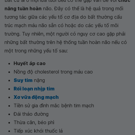
năng tuần hoàn
não. Đây có thể là hệ quả trong mối
tương tác giữa các yếu tố cơ địa do bất thường cấu
trúc mạch máu não sẵn có hoặc do các yếu tố môi
trường. Tuy nhiên, một người có nguy cơ cao gặp phải
những bất thường trên hệ thống tuần hoàn não nếu có
một trong những yếu tố sau:
Huyết áp cao
Nồng độ cholesterol trong máu cao
Suy tim
nặng
Rối loạn nhịp tim
Xơ vữa động mạch
Tiền sử gia đình mắc bệnh tim mạch
Đái tháo đường
Thừa cân, béo phì
Tiếp xúc khói thuốc lá