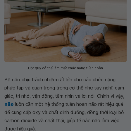
Đột quỵ có thể làm mất chức năng tuần hoàn
Bộ não chịu trách nhiệm rất lớn cho các chức năng
phức tạp và quan trọng trong cơ thể như suy nghĩ, cảm
giác, trí nhớ, vận động, tầm nhìn và lời nói. Chính vì vậy,
não
luôn cần một hệ thống tuần hoàn não rất hiệu quả
để cung cấp oxy và chất dinh dưỡng, đồng thời loại bỏ
carbon dioxide và chất thải, giúp tế nào não làm việc
được hiệu quả.