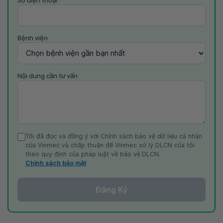
Bệnh viện
Nội dung cần tư vấn
Tôi đã đọc và đồng ý với Chính sách bảo vệ dữ liệu cá nhân
của Vinmec và chấp thuận để Vinmec xử lý DLCN của tôi
theo quy định của pháp luật về bảo vệ DLCN.
Chính sách bảo mật
Đăng Ký