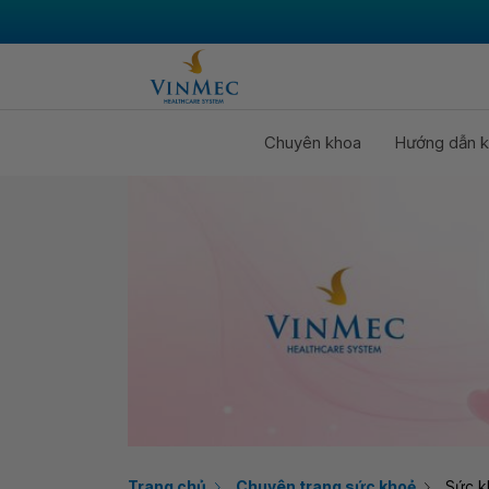
Chuyên khoa
Hướng dẫn k
Trang chủ
Chuyên trang sức khoẻ
Sức k