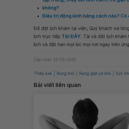
không?
Điều trị động kinh bằng cách nào? Có
Để đặt lịch khám tại viện, Quý khách vui lò
lịch trực tiếp
TẠI ĐÂY
. Tải và đặt lịch khám
lịch và đặt hẹn mọi lúc mọi nơi ngay trên ứn
Cập nhật: 22-05-2026
Thiếu kali
Rung môi
Rung giật cơ môi
Sức kh
Bài viết liên quan