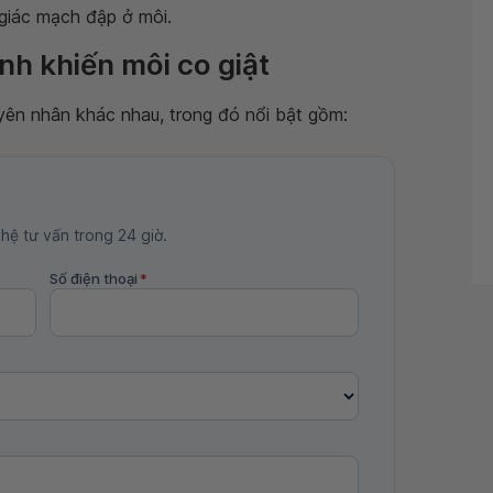
 giác mạch đập ở môi.
h khiến môi co giật
uyên nhân khác nhau, trong đó nổi bật gồm:
 hệ tư vấn trong 24 giờ.
Số điện thoại
*