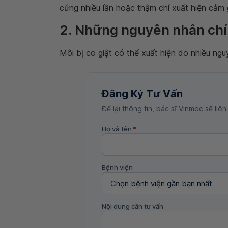
cứng nhiều lần hoặc thậm chí xuất hiện cảm
2. Những nguyên nhân chín
Môi bị co giật có thể xuất hiện do nhiều ng
Đăng Ký Tư Vấn
Để lại thông tin, bác sĩ Vinmec sẽ liên
Họ và tên
*
Bệnh viện
Nội dung cần tư vấn