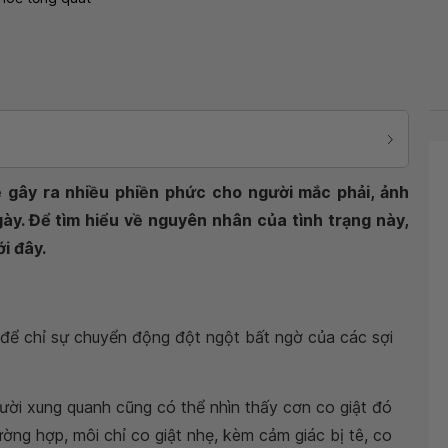
ề gây ra nhiều phiền phức cho người mắc phải, ảnh
ày. Để tìm hiểu về nguyên nhân của tình trạng này,
i đây.
 để chỉ sự chuyển động đột ngột bất ngờ của các sợi
ười xung quanh cũng có thể nhìn thấy cơn co giật đó
ường hợp, môi chỉ co giật nhẹ, kèm cảm giác bị tê, co