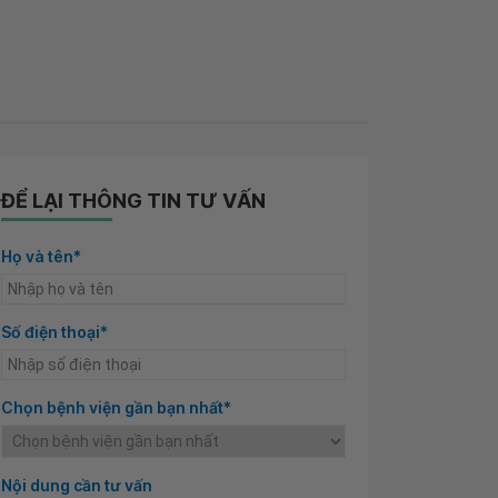
ĐỂ LẠI THÔNG TIN TƯ VẤN
Họ và tên*
Số điện thoại*
Chọn bệnh viện gần bạn nhất*
Nội dung cần tư vấn