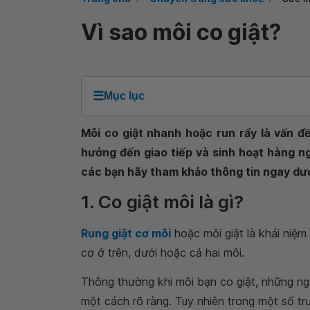
Vì sao môi co giật?
☰
Mục lục
Môi co giật nhanh hoặc run rẩy là vấn đ
hưởng đến giao tiếp và sinh hoạt hàng ng
các bạn hãy tham khảo thông tin ngay dướ
1. Co giật môi là gì?
Rung giật cơ môi
hoặc môi giật là khái niệm
cơ ở trên, dưới hoặc cả hai môi.
Thông thường khi môi bạn co giật, những ng
một cách rõ ràng. Tuy nhiên trong một số tr