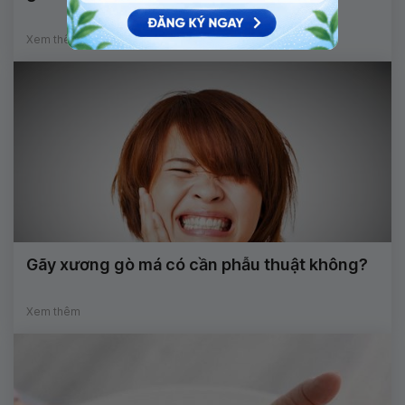
Xem thêm
Gãy xương gò má có cần phẫu thuật không?
Xem thêm