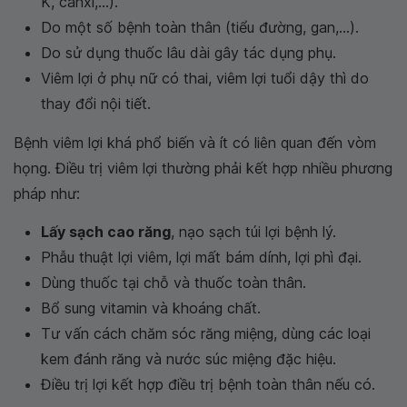
K, canxi,...).
Do một số bệnh toàn thân (tiểu đường, gan,...).
Do sử dụng thuốc lâu dài gây tác dụng phụ.
Viêm lợi ở phụ nữ có thai, viêm lợi tuổi dậy thì do
thay đổi nội tiết.
Bệnh viêm lợi khá phổ biến và ít có liên quan đến vòm
họng. Điều trị viêm lợi thường phải kết hợp nhiều phương
pháp như:
Lấy sạch cao răng
, nạo sạch túi lợi bệnh lý.
Phẫu thuật lợi viêm, lợi mất bám dính, lợi phì đại.
Dùng thuốc tại chỗ và thuốc toàn thân.
Bổ sung vitamin và khoáng chất.
Tư vấn cách chăm sóc răng miệng, dùng các loại
kem đánh răng và nước súc miệng đặc hiệu.
Điều trị lợi kết hợp điều trị bệnh toàn thân nếu có.