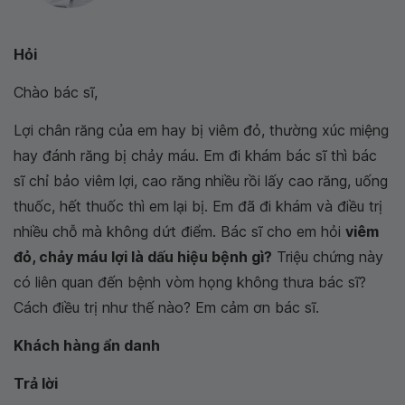
Hỏi
Chào bác sĩ,
Lợi chân răng của em hay bị viêm đỏ, thường xúc miệng
hay đánh răng bị chảy máu. Em đi khám bác sĩ thì bác
sĩ chỉ bảo viêm lợi, cao răng nhiều rồi lấy cao răng, uống
thuốc, hết thuốc thì em lại bị. Em đã đi khám và điều trị
nhiều chỗ mà không dứt điểm. Bác sĩ cho em hỏi
viêm
đỏ, chảy máu lợi là dấu hiệu bệnh gì?
Triệu chứng này
có liên quan đến bệnh vòm họng không thưa bác sĩ?
Cách điều trị như thế nào? Em cảm ơn bác sĩ.
Khách hàng ẩn danh
Trả lời