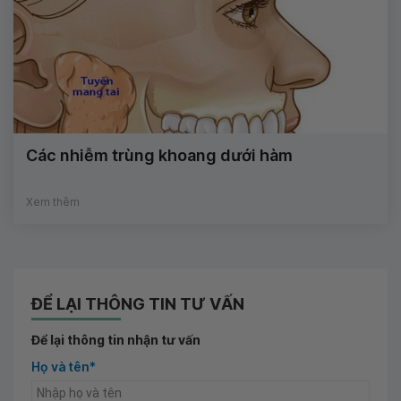
Các nhiễm trùng khoang dưới hàm
Xem thêm
ĐỂ LẠI THÔNG TIN TƯ VẤN
Để lại thông tin nhận tư vấn
Họ và tên*