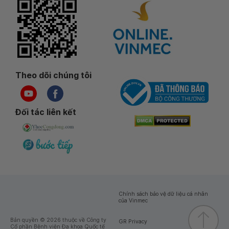
Theo dõi chúng tôi
Đối tác liên kết
Chính sách bảo vệ dữ liệu cá nhân
của Vinmec
Bản quyền © 2026 thuộc về Công ty
GR Privacy
Cổ phần Bệnh viện Đa khoa Quốc tế