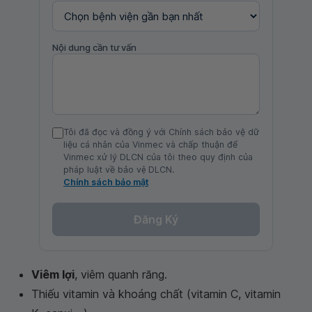
Nội dung cần tư vấn
Tôi đã đọc và đồng ý với Chính sách bảo vệ dữ
liệu cá nhân của Vinmec và chấp thuận để
Vinmec xử lý DLCN của tôi theo quy định của
pháp luật về bảo vệ DLCN.
Chính sách bảo mật
Đăng Ký
Viêm lợi
, viêm quanh răng.
Thiếu vitamin và khoáng chất (vitamin C, vitamin