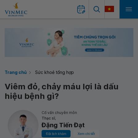
Trang chủ
Sức khoẻ tổng hợp
Viêm đỏ, chảy máu lợi là dấu
hiệu bệnh gì?
Cố vấn chuyên môn
Thạc sĩ,
Đặng Tiến Đạt
Đặt lịch khám
Xem chi tiết