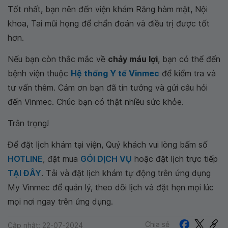
Tốt nhất, bạn nên đến viện khám Răng hàm mặt, Nội
khoa, Tai mũi họng để chẩn đoán và điều trị được tốt
hơn.
Nếu bạn còn thắc mắc về
chảy máu lợi
, bạn có thể đến
bệnh viện thuộc
Hệ thống Y tế Vinmec
để kiểm tra và
tư vấn thêm. Cảm ơn bạn đã tin tưởng và gửi câu hỏi
đến Vinmec. Chúc bạn có thật nhiều sức khỏe.
Trân trọng!
Để đặt lịch khám tại viện, Quý khách vui lòng bấm số
HOTLINE
, đặt mua
GÓI DỊCH VỤ
hoặc đặt lịch trực tiếp
TẠI ĐÂY
. Tải và đặt lịch khám tự động trên ứng dụng
My Vinmec để quản lý, theo dõi lịch và đặt hẹn mọi lúc
mọi nơi ngay trên ứng dụng.
Chia sẻ
Cập nhật: 22-07-2024