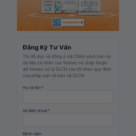
Đăng Ký Tư Vấn
Tôi đã đọc và đồng ý với Chính sách bảo vệ
dữ liệu cá nhân của Vinmec và chấp thuận
để Vinmec xử lý DLCN của tôi theo quy định
của pháp luật về bảo vệ DLCN.
Họ và tên
*
Số điện thoại
*
Bệnh viện