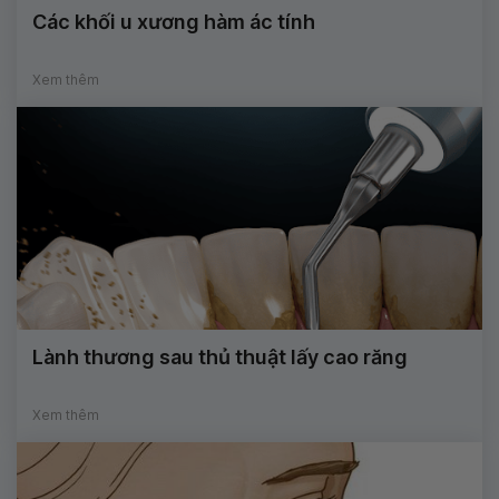
Các khối u xương hàm ác tính
Xem thêm
Lành thương sau thủ thuật lấy cao răng
Xem thêm