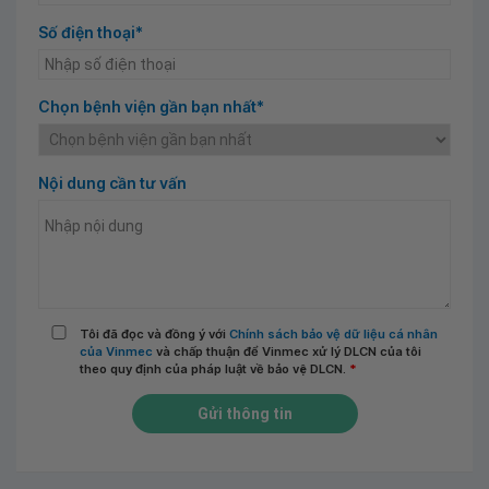
Số điện thoại*
Chọn bệnh viện gần bạn nhất*
Nội dung cần tư vấn
Tôi đã đọc và đồng ý với
Chính sách bảo vệ dữ liệu cá nhân
của Vinmec
và chấp thuận để Vinmec xử lý DLCN của tôi
theo quy định của pháp luật về bảo vệ DLCN.
*
Gửi thông tin