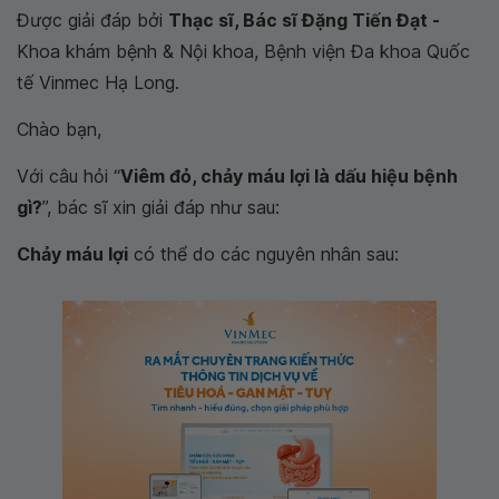
Được giải đáp bởi
Thạc sĩ, Bác sĩ Đặng Tiến Đạt -
Khoa khám bệnh & Nội khoa, Bệnh viện Đa khoa Quốc
tế Vinmec Hạ Long.
Chào bạn,
Với câu hỏi “
Viêm đỏ, chảy máu lợi là dấu hiệu bệnh
gì?
”, bác sĩ xin giải đáp như sau:
Chảy máu lợi
có thể do các nguyên nhân sau: