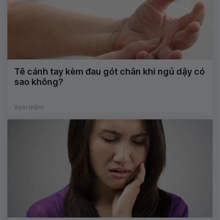
Tê cánh tay kèm đau gót chân khi ngủ dậy có
sao không?
Xem thêm