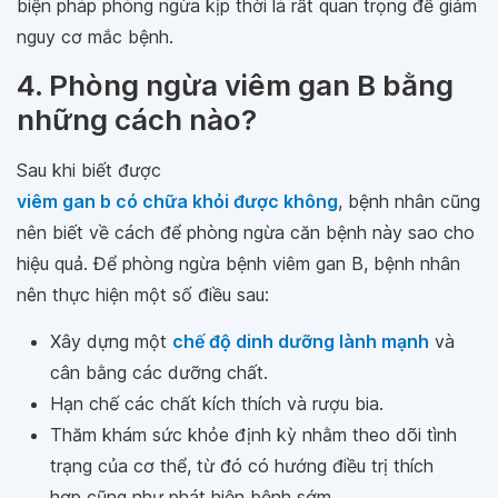
biện pháp phòng ngừa kịp thời là rất quan trọng để giảm
nguy cơ mắc bệnh.
4. Phòng ngừa viêm gan B bằng
những cách nào?
Sau khi biết được
viêm gan b có chữa khỏi được không
, bệnh nhân cũng
nên biết về cách để phòng ngừa căn bệnh này sao cho
hiệu quả. Để phòng ngừa bệnh viêm gan B, bệnh nhân
nên thực hiện một số điều sau:
Xây dựng một
chế độ dinh dưỡng lành mạnh
và
cân bằng các dưỡng chất.
Hạn chế các chất kích thích và rượu bia.
Thăm khám sức khỏe định kỳ nhằm theo dõi tình
trạng của cơ thể, từ đó có hướng điều trị thích
hợp cũng như phát hiện bệnh sớm.