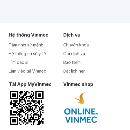
Hệ thống Vinmec
Dịch vụ
Tầm nhìn sứ mệnh
Chuyên khoa
Hệ thống cơ sở y tế
Gói dịch vụ
Tìm bác sĩ
Bảo hiểm
Làm việc tại Vinmec
Đặt lịch hẹn
Tải App MyVinmec
Vinmec shop