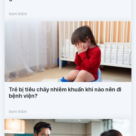
Xem thêm
Trẻ bị tiêu chảy nhiễm khuẩn khi nào nên đi
bệnh viện?
Xem thêm