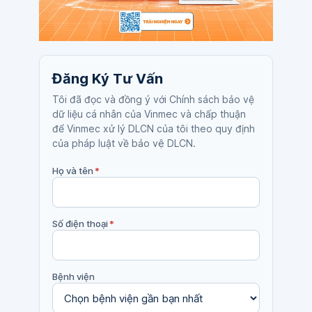
Đăng Ký Tư Vấn
Tôi đã đọc và đồng ý với Chính sách bảo vệ
dữ liệu cá nhân của Vinmec và chấp thuận
để Vinmec xử lý DLCN của tôi theo quy định
của pháp luật về bảo vệ DLCN.
Họ và tên
*
Số điện thoại
*
Bệnh viện