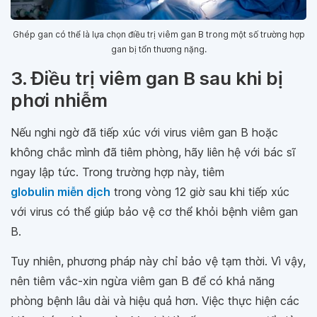
Ghép gan có thể là lựa chọn điều trị viêm gan B trong một số trường hợp
gan bị tổn thương nặng.
3. Điều trị viêm gan B sau khi bị
phơi nhiễm
Nếu nghi ngờ đã tiếp xúc với virus viêm gan B hoặc
không chắc mình đã tiêm phòng, hãy liên hệ với bác sĩ
ngay lập tức. Trong trường hợp này, tiêm
globulin miễn dịch
trong vòng 12 giờ sau khi tiếp xúc
với virus có thể giúp bảo vệ cơ thể khỏi bệnh viêm gan
B.
Tuy nhiên, phương pháp này chỉ bảo vệ tạm thời. Vì vậy,
nên tiêm vắc-xin ngừa viêm gan B để có khả năng
phòng bệnh lâu dài và hiệu quả hơn. Việc thực hiện các