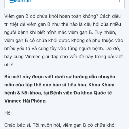
☰
Mục lục
Viêm gan B có chữa khỏi hoàn toàn không? Cách điều
trị triệt để viêm gan B như thế nào là câu hỏi của nhiều
người bệnh khi biết mình mắc viêm gan B. Tuy nhiên,
viêm gan B có chữa khỏi được không sẽ phụ thuộc vào
nhiều yếu tố và cũng tùy vào từng người bệnh. Do đó,
hãy cùng Vinmec giải đáp cho vấn đề này trong bài viết
nhé!
Bài viết này được viết dưới sự hướng dẫn chuyên
môn của tập thể các bác sĩ tiêu hóa, Khoa Khám
bệnh & Nội khoa, tại Bệnh viện Đa khoa Quốc tế
Vinmec Hải Phòng.
Hỏi
Chào bác sĩ. Tôi muốn hỏi, viêm gan B có chữa khỏi