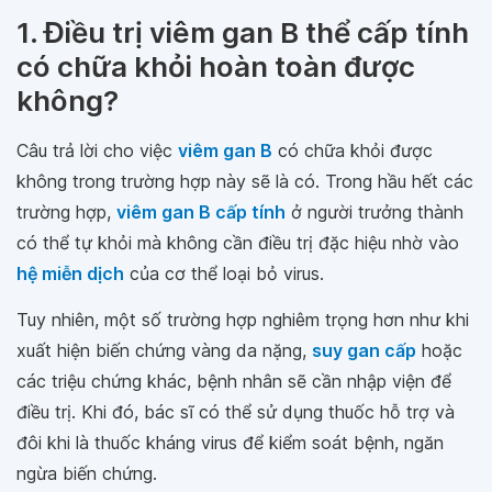
1. Điều trị viêm gan B thể cấp tính
có chữa khỏi hoàn toàn được
không?
Câu trả lời cho việc
viêm gan B
có chữa khỏi được
không trong trường hợp này sẽ là có. Trong hầu hết các
trường hợp,
viêm gan B cấp tính
ở người trưởng thành
có thể tự khỏi mà không cần điều trị đặc hiệu nhờ vào
hệ miễn dịch
của cơ thể loại bỏ virus.
Tuy nhiên, một số trường hợp nghiêm trọng hơn như khi
xuất hiện biến chứng vàng da nặng,
suy gan cấp
hoặc
các triệu chứng khác, bệnh nhân sẽ cần nhập viện để
điều trị. Khi đó, bác sĩ có thể sử dụng thuốc hỗ trợ và
đôi khi là thuốc kháng virus để kiểm soát bệnh, ngăn
ngừa biến chứng.