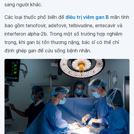
sang người khác.
Các loại thuốc phổ biến để
điều trị viêm gan B
mãn tính
bao gồm tenofovir, adefovir, telbivudine, entecavir và
interferon alpha-2b. Trong một số trường hợp nghiêm
trọng, khi gan bị tổn thương nặng, bác sĩ có thể chỉ
định ghép gan để cứu sống bệnh nhân.