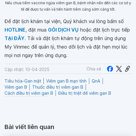
Nếu chưa tiêm vaccine ngừa viêm gan B, bệnh nhân nên đến các cơ sở y
tế để được tư vấn và tiến hành tiêm càng sớm càng tốt.
Để đặt lịch khám tại viện, Quý khách vui lòng bấm số
HOTLINE
, đặt mua
GÓI DỊCH VỤ
hoặc đặt lịch trực tiếp
TẠI ĐÂY
. Tải và đặt lịch khám tự động trên ứng dụng
My Vinmec để quản lý, theo dõi lịch và đặt hẹn mọi lúc
mọi nơi ngay trên ứng dụng.
Chia sẻ
Cập nhật: 10-04-2025
Tiêu hóa-Gan mật
Viêm gan B mạn tính
QnA
Viêm gan B
Thuốc điều trị viêm gan B
Cách điều trị viêm gan B
Điều trị triệt để viêm gan B
Bài viết liên quan