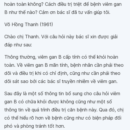
hoàn toàn không? Cách điều trị triệt để bệnh viêm gan
B như thế nào? Cảm ơn bác sĩ đã tư vấn giúp tôi.
Võ Hồng Thanh (1961)
Chào chị Thanh. Với câu hỏi này bác sĩ xin được giải
đáp như sau:
Thông thường, viêm gan B cấp tính có thể khỏi hoàn
toàn. Về viêm gan B mãn tính, bệnh nhân cần phải theo
dõi và điều trị khi có chỉ định, cũng như cần phải theo
dõi sát sao bởi các bác sĩ truyền nhiễm về viêm gan.
Sau đây là một số thông tin bổ sung cho câu hỏi viêm
gan B có chữa khỏi được không cũng như một số
thông tin về quá trình điều trị căn bệnh này. Qua đó, chị
có thể hiểu rõ hơn về bệnh cũng như có biện pháp đối
phó và phòng tránh tốt hơn.