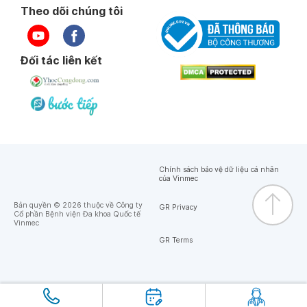
Theo dõi chúng tôi
Đối tác liên kết
Chính sách bảo vệ dữ liệu cá nhân
của Vinmec
Bản quyền © 2026 thuộc về Công ty
GR Privacy
Cổ phần Bệnh viện Đa khoa Quốc tế
Vinmec
GR Terms