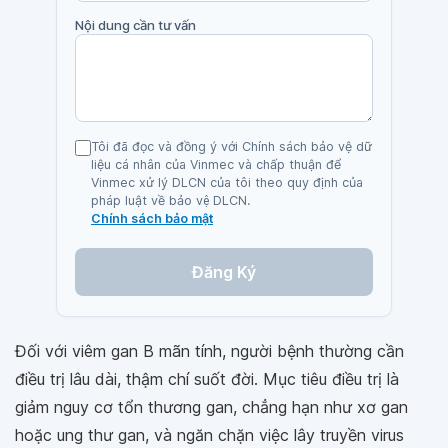
Nội dung cần tư vấn
Tôi đã đọc và đồng ý với Chính sách bảo vệ dữ
liệu cá nhân của Vinmec và chấp thuận để
Vinmec xử lý DLCN của tôi theo quy định của
pháp luật về bảo vệ DLCN.
Chính sách bảo mật
Đăng Ký
Đối với viêm gan B mãn tính, người bệnh thường cần
điều trị lâu dài, thậm chí suốt đời. Mục tiêu điều trị là
giảm nguy cơ tổn thương gan, chẳng hạn như xơ gan
hoặc ung thư gan, và ngăn chặn việc lây truyền virus