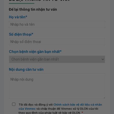
Để lại thông tin nhận tư vấn
Họ và tên*
Số điện thoại*
Chọn bệnh viện gần bạn nhất*
Nội dung cần tư vấn
Tôi đã đọc và đồng ý với
Chính sách bảo vệ dữ liệu cá nhân
của Vinmec
và chấp thuận để Vinmec xử lý DLCN của tôi
theo quy định của pháp luật về bảo vệ DLCN.
*