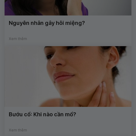
Nguyên nhân gây hôi miệng?
Xem thêm
Bướu cổ: Khi nào cần mổ?
Xem thêm