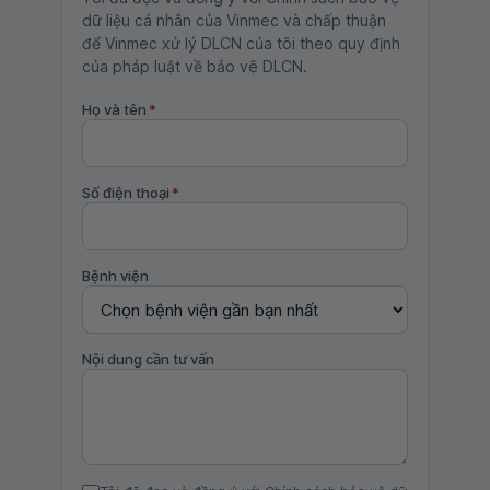
dữ liệu cá nhân của Vinmec và chấp thuận
để Vinmec xử lý DLCN của tôi theo quy định
của pháp luật về bảo vệ DLCN.
Họ và tên
*
Số điện thoại
*
Bệnh viện
Nội dung cần tư vấn