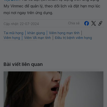
My Vinmec để quản lý, theo dõi lịch và đặt hẹn mọi lúc
mọi nơi ngay trên ứng dụng.
Chia sẻ
Cập nhật: 22-07-2024
Tai mũi họng
khàn giọng
Viêm họng mạn tính
Viêm họng
Viêm VA mạn tính
Điều trị bệnh viêm họng
Bài viết liên quan