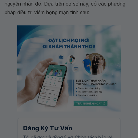
nguyên nhân đó. Dựa trên cơ sở này, có các phương
pháp điều trị viêm họng mạn tính sau:
Đăng Ký Tư Vấn
Tôi đã đọc và đồng ý với Chính sách bảo vệ