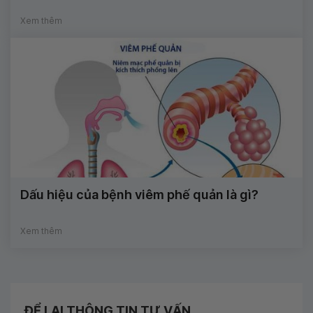
Xem thêm
Dấu hiệu của bệnh viêm phế quản là gì?
Xem thêm
ĐỂ LẠI THÔNG TIN TƯ VẤN