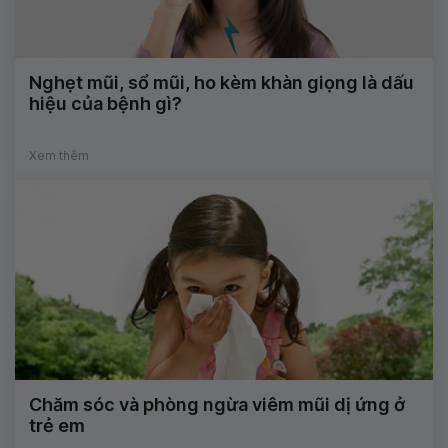
Nghẹt mũi, sổ mũi, ho kèm khàn giọng là dấu
hiệu của bệnh gì?
Xem thêm
Chăm sóc và phòng ngừa viêm mũi dị ứng ở
trẻ em