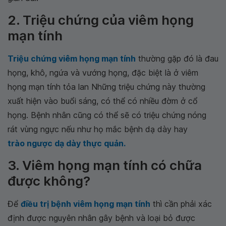
2. Triệu chứng của viêm họng
mạn tính
Triệu chứng viêm họng mạn tính
thường gặp đó là đau
họng, khô, ngứa và vướng họng, đặc biệt là ở viêm
họng mạn tính tỏa lan Những triệu chứng này thường
xuất hiện vào buổi sáng, có thể có nhiều đờm ở cổ
họng. Bệnh nhân cũng có thể sẽ có triệu chứng nóng
rát vùng ngực nếu như họ mắc bệnh dạ dày hay
trào ngược dạ dày thực quản.
3. Viêm họng mạn tính có chữa
được không?
Để
điều trị bệnh viêm họng mạn tính
thì cần phải xác
định được nguyên nhân gây bệnh và loại bỏ được