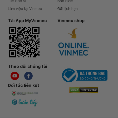
Tìm bác sĩ
Bảo hiểm
Làm việc tại Vinmec
Đặt lịch hẹn
Tải App MyVinmec
Vinmec shop
Theo dõi chúng tôi
Đối tác liên kết