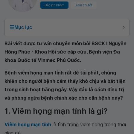
Đặt lịch khám
Xem chi tiết
☰
Mục lục
Bài viết được tư vấn chuyên môn bởi BSCK I Nguyễn
Hồng Phúc - Khoa Hồi sức cấp cứu, Bệnh viện Đa
khoa Quốc tế Vinmec Phú Quốc.
Bệnh viêm họng mạn tính rất dễ tái phát, chúng
khiến cho người bệnh cảm thấy khó chịu và bất tiện
trong sinh hoạt hàng ngày. Vậy đâu là cách điều trị
và phòng ngừa bệnh chính xác cho căn bệnh này?
1. Viêm họng mạn tính là gì?
Viêm họng mạn tính
là tình trạng viêm họng trong thời
gian dài.