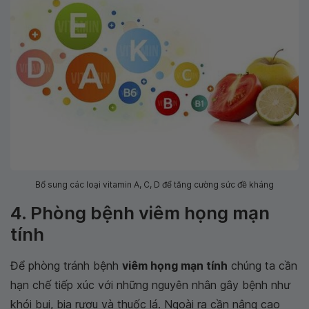
Bổ sung các loại vitamin A, C, D để tăng cường sức đề kháng
4. Phòng bệnh viêm họng mạn
tính
Để phòng tránh bệnh
viêm họng mạn tính
chúng ta cần
hạn chế tiếp xúc với những nguyên nhân gây bệnh như
khói bụi, bia rượu và thuốc lá. Ngoài ra cần nâng cao