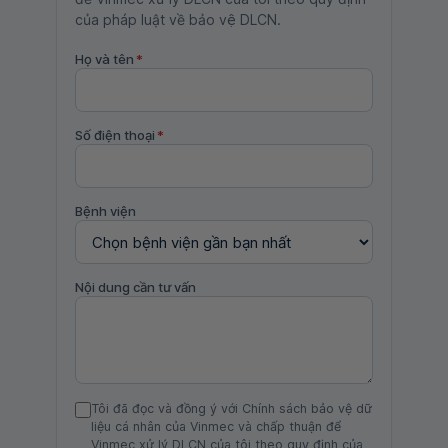
của pháp luật về bảo vệ DLCN.
Họ và tên
*
Số điện thoại
*
Bệnh viện
Nội dung cần tư vấn
Tôi đã đọc và đồng ý với Chính sách bảo vệ dữ
liệu cá nhân của Vinmec và chấp thuận để
Vinmec xử lý DLCN của tôi theo quy định của