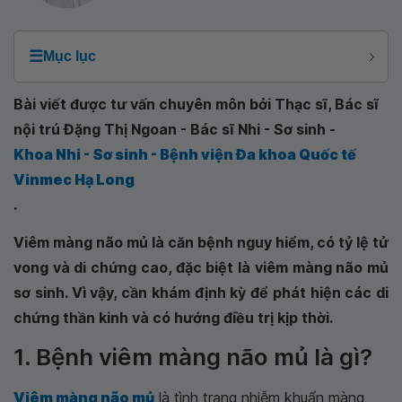
☰
Mục lục
Bài viết được tư vấn chuyên môn bởi Thạc sĩ, Bác sĩ
nội trú Đặng Thị Ngoan - Bác sĩ Nhi - Sơ sinh -
Khoa Nhi - Sơ sinh - Bệnh viện Đa khoa Quốc tế
Vinmec Hạ Long
.
Viêm màng não mủ là căn bệnh nguy hiểm, có tỷ lệ tử
vong và di chứng cao, đặc biệt là viêm màng não mủ
sơ sinh. Vì vậy, cần khám định kỳ để phát hiện các di
chứng thần kinh và có hướng điều trị kịp thời.
1. Bệnh viêm màng não mủ là gì?
Viêm màng não mủ
là tình trạng nhiễm khuẩn màng