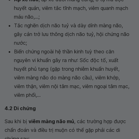
huyết quản, viêm tắc tĩnh mạch, viêm quanh mạch
máu não,...;
Tắc nghẽn dịch não tuỷ và dày dính màng não,
gây cản trở lưu thông dịch não tuỷ, hội chứng não
nước;
Biến chứng ngoài hệ thần kinh tuỳ theo căn
nguyên vi khuẩn gây ra như: Sốc độc tố, xuất
huyết phủ tạng (gặp trong nhiễm khuẩn huyết,
viêm màng não do màng não cầu), viêm khớp,
viêm thận, viêm nội tâm mạc, viêm ngoại tâm mạc,
viêm phổi,...
4.2 Di chứng
Sau khi bị
viêm màng não mủ
, các trường hợp được
chẩn đoán và điều trị muộn có thể gặp phải các di
chứng sau: