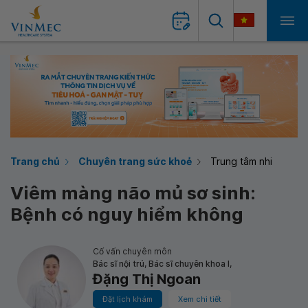
Trang chủ
Chuyên trang sức khoẻ
Trung tâm nhi
Viêm màng não mủ sơ sinh:
Bệnh có nguy hiểm không
Cố vấn chuyên môn
Bác sĩ nội trú, Bác sĩ chuyên khoa I,
Đặng Thị Ngoan
Đặt lịch khám
Xem chi tiết