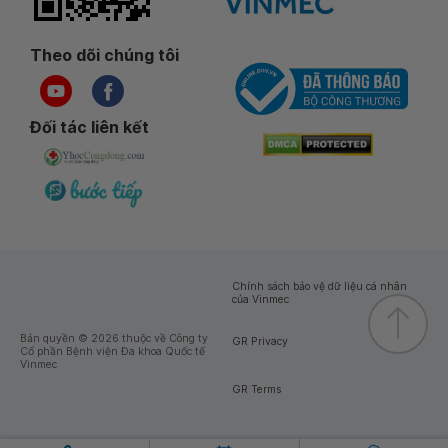
Theo dõi chúng tôi
Đối tác liên kết
Chính sách bảo vệ dữ liệu cá nhân
của Vinmec
Bản quyền © 2026 thuộc về Công ty
GR Privacy
Cổ phần Bệnh viện Đa khoa Quốc tế
Vinmec
GR Terms