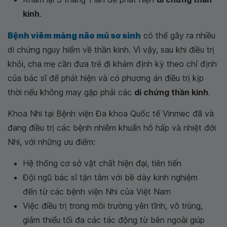
kinh
.
Bệnh viêm màng não mủ sơ sinh
có thể gây ra nhiều
di chứng nguy hiểm về thần kinh. Vì vậy, sau khi điều trị
khỏi, cha mẹ cần đưa trẻ đi khám định kỳ theo chỉ định
của bác sĩ để phát hiện và có phương án điều trị kịp
thời nếu không may gặp phải các
di chứng thần kinh
.
Khoa Nhi tại Bệnh viện Đa khoa Quốc tế Vinmec đã và
đang điều trị các bệnh nhiễm khuẩn hô hấp và nhiệt đới
Nhi, với những ưu điểm:
Hệ thống cơ sở vật chất hiện đại, tiên tiến
Đội ngũ bác sĩ tận tâm với bề dày kinh nghiệm
đến từ các bệnh viện Nhi của Việt Nam
Việc điều trị trong môi trường yên tĩnh, vô trùng,
giảm thiểu tối đa các tác động từ bên ngoài giúp