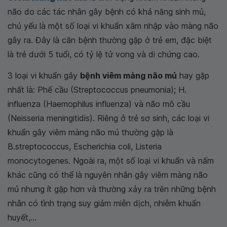
não do các tác nhân gây bệnh có khả năng sinh mủ,
chủ yếu là một số loại vi khuẩn xâm nhập vào màng não
gây ra. Đây là căn bệnh thường gặp ở trẻ em, đặc biệt
là trẻ dưới 5 tuổi, có tỷ lệ tử vong và di chứng cao.
3 loại vi khuẩn gây
bệnh viêm màng não mủ
hay gặp
nhất là: Phế cầu (Streptococcus pneumonia); H.
influenza (Haemophilus influenza) và não mô cầu
(Neisseria meningitidis). Riêng ở trẻ sơ sinh, các loại vi
khuẩn gây viêm màng não mủ thường gặp là
B.streptococcus, Escherichia coli, Listeria
monocytogenes. Ngoài ra, một số loại vi khuẩn và nấm
khác cũng có thể là nguyên nhân gây viêm màng não
mủ nhưng ít gặp hơn và thường xảy ra trên những bệnh
nhân có tình trạng suy giảm miễn dịch, nhiễm khuẩn
huyết,...