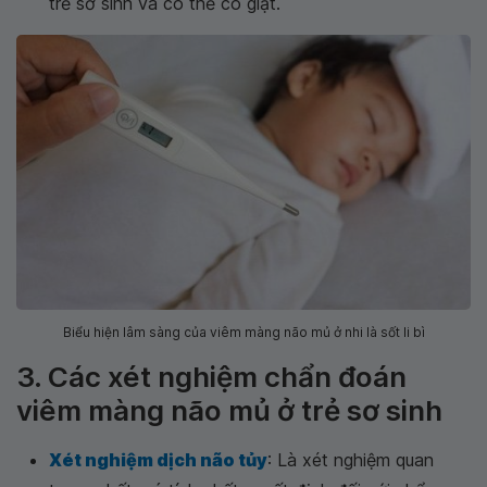
trẻ sơ sinh và có thể co giật.
Biểu hiện lâm sàng của viêm màng não mủ ở nhi là sốt li bì
3. Các xét nghiệm chẩn đoán
viêm màng não mủ ở trẻ sơ sinh
Xét nghiệm dịch não tủy
: Là xét nghiệm quan