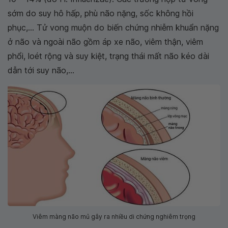
sớm do suy hô hấp, phù não nặng, sốc không hồi
phục,... Tử vong muộn do biến chứng nhiễm khuẩn nặng
ở não và ngoài não gồm áp xe não, viêm thận, viêm
phổi, loét rộng và suy kiệt, trạng thái mất não kéo dài
dẫn tới suy não,...
Viêm màng não mủ gây ra nhiều di chứng nghiêm trọng