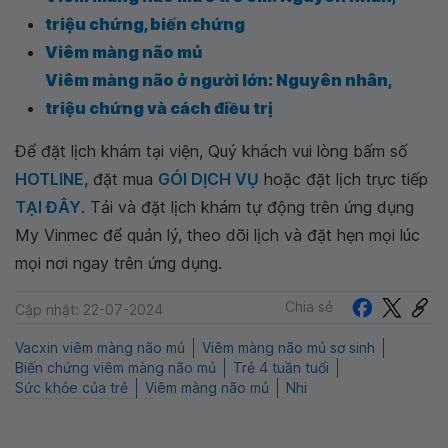
triệu chứng, biến chứng
Viêm màng não mủ
Viêm màng não ở người lớn: Nguyên nhân,
triệu chứng và cách điều trị
Để đặt lịch khám tại viện, Quý khách vui lòng bấm số
HOTLINE
, đặt mua
GÓI DỊCH VỤ
hoặc đặt lịch trực tiếp
TẠI ĐÂY
. Tải và đặt lịch khám tự động trên ứng dụng
My Vinmec để quản lý, theo dõi lịch và đặt hẹn mọi lúc
mọi nơi ngay trên ứng dụng.
Chia sẻ
Cập nhật: 22-07-2024
Vacxin viêm màng não mủ
Viêm màng não mủ sơ sinh
Biến chứng viêm màng não mủ
Trẻ 4 tuần tuổi
Sức khỏe của trẻ
Viêm màng não mủ
Nhi