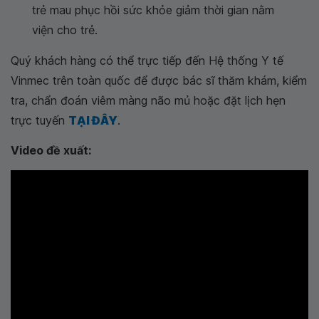
trẻ mau phục hồi sức khỏe giảm thời gian nằm
viện cho trẻ.
Quý khách hàng có thể trực tiếp đến Hệ thống Y tế
Vinmec trên toàn quốc để được bác sĩ thăm khám, kiểm
tra, chẩn đoán viêm màng não mủ hoặc đặt lịch hẹn
trực tuyến
TẠI ĐÂY
.
Video đề xuất: