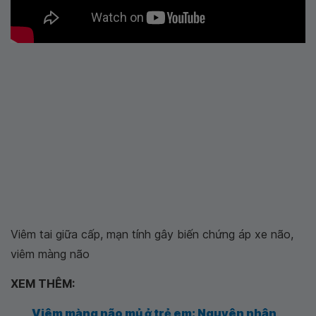
Viêm tai giữa cấp, mạn tính gây biến chứng áp xe não,
viêm màng não
XEM THÊM:
Viêm màng não mủ ở trẻ em: Nguyên nhân,