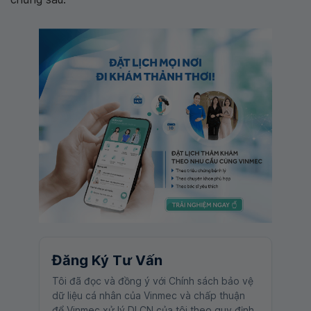
Đăng Ký Tư Vấn
Tôi đã đọc và đồng ý với Chính sách bảo vệ
dữ liệu cá nhân của Vinmec và chấp thuận
để Vinmec xử lý DLCN của tôi theo quy định