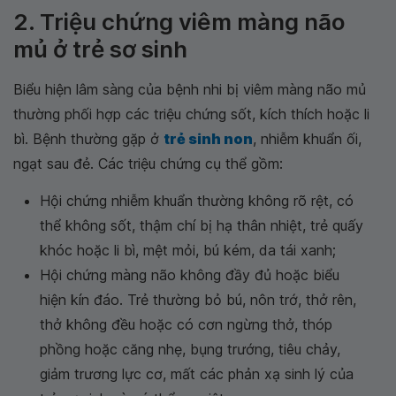
2. Triệu chứng viêm màng não
mủ ở trẻ sơ sinh
Biểu hiện lâm sàng của bệnh nhi bị viêm màng não mủ
thường phối hợp các triệu chứng sốt, kích thích hoặc li
bì. Bệnh thường gặp ở
trẻ sinh non
, nhiễm khuẩn ối,
ngạt sau đẻ. Các triệu chứng cụ thể gồm:
Hội chứng nhiễm khuẩn thường không rõ rệt, có
thể không sốt, thậm chí bị hạ thân nhiệt, trẻ quấy
khóc hoặc li bì, mệt mỏi, bú kém, da tái xanh;
Hội chứng màng não không đầy đủ hoặc biểu
hiện kín đáo. Trẻ thường bỏ bú, nôn trớ, thở rên,
thở không đều hoặc có cơn ngừng thở, thóp
phồng hoặc căng nhẹ, bụng trướng, tiêu chảy,
giảm trương lực cơ, mất các phản xạ sinh lý của