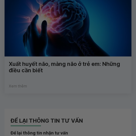
Xuất huyết não, màng não ở trẻ em: Những
điều cần biết
Xem thêm
ĐỂ LẠI THÔNG TIN TƯ VẤN
Để lại thông tin nhận tư vấn