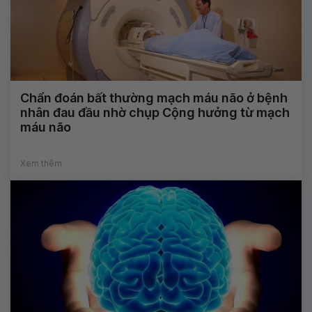
Chẩn đoán bất thường mạch máu não ở bệnh
nhân đau đầu nhờ chụp Cộng hưởng từ mạch
máu não
Xem thêm