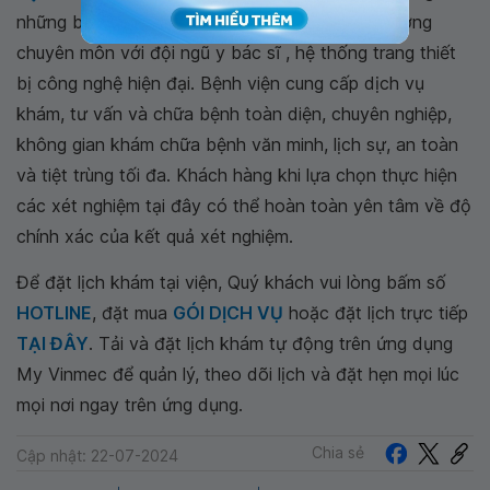
những bệnh viện không những đảm bảo chất lượng
chuyên môn với đội ngũ y bác sĩ , hệ thống trang thiết
bị công nghệ hiện đại. Bệnh viện cung cấp dịch vụ
khám, tư vấn và chữa bệnh toàn diện, chuyên nghiệp,
không gian khám chữa bệnh văn minh, lịch sự, an toàn
và tiệt trùng tối đa. Khách hàng khi lựa chọn thực hiện
các xét nghiệm tại đây có thể hoàn toàn yên tâm về độ
chính xác của kết quả xét nghiệm.
Để đặt lịch khám tại viện, Quý khách vui lòng bấm số
HOTLINE
, đặt mua
GÓI DỊCH VỤ
hoặc đặt lịch trực tiếp
TẠI ĐÂY
. Tải và đặt lịch khám tự động trên ứng dụng
My Vinmec để quản lý, theo dõi lịch và đặt hẹn mọi lúc
mọi nơi ngay trên ứng dụng.
Chia sẻ
Cập nhật: 22-07-2024