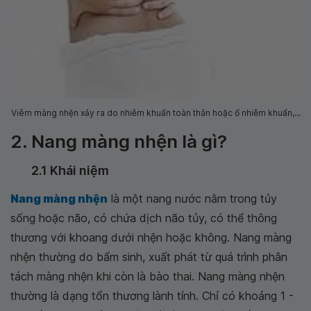
Viêm màng nhện xảy ra do nhiễm khuẩn toàn thân hoặc ổ nhiễm khuẩn,...
2. Nang màng nhện là gì?
2.1 Khái niệm
Nang màng nhện
là một nang nước nằm trong tủy
sống hoặc não, có chứa dịch não tủy, có thể thông
thương với khoang dưới nhện hoặc không. Nang màng
nhện thường do bẩm sinh, xuất phát từ quá trình phân
tách màng nhện khi còn là bào thai. Nang màng nhện
thường là dạng tổn thương lành tính. Chỉ có khoảng 1 -