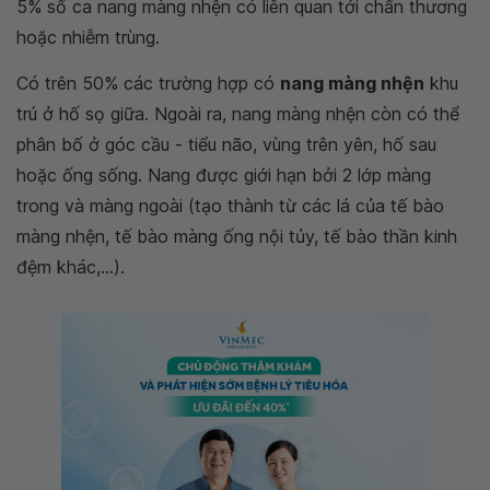
5% số ca nang màng nhện có liên quan tới chấn thương
hoặc nhiễm trùng.
Có trên 50% các trường hợp có
nang màng nhện
khu
trú ở hố sọ giữa. Ngoài ra, nang màng nhện còn có thể
phân bố ở góc cầu - tiểu não, vùng trên yên, hố sau
hoặc ống sống. Nang được giới hạn bởi 2 lớp màng
trong và màng ngoài (tạo thành từ các lá của tế bào
màng nhện, tế bào màng ống nội tủy, tế bào thần kinh
đệm khác,...).