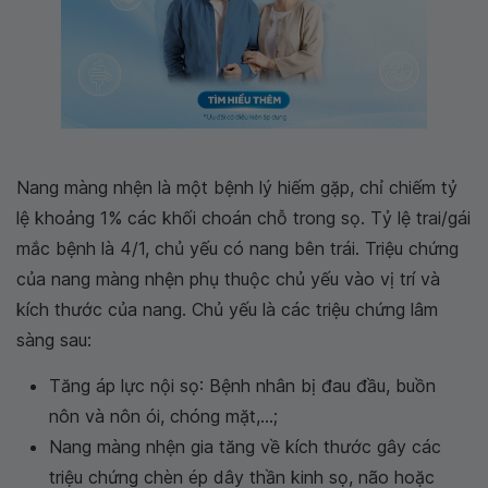
Nang màng nhện là một bệnh lý hiếm gặp, chỉ chiếm tỷ
lệ khoảng 1% các khối choán chỗ trong sọ. Tỷ lệ trai/gái
mắc bệnh là 4/1, chủ yếu có nang bên trái. Triệu chứng
của nang màng nhện phụ thuộc chủ yếu vào vị trí và
kích thước của nang. Chủ yếu là các triệu chứng lâm
sàng sau:
Tăng áp lực nội sọ: Bệnh nhân bị đau đầu, buồn
nôn và nôn ói, chóng mặt,...;
Nang màng nhện gia tăng về kích thước gây các
triệu chứng chèn ép dây thần kinh sọ, não hoặc