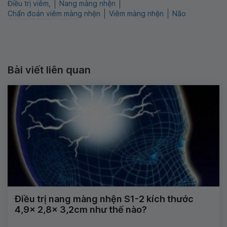
Điều trị viêm,
Nang màng nhện
Chẩn đoán viêm màng nhện
Viêm màng nhện
Não
Bài viết liên quan
Điều trị nang màng nhện S1-2 kích thước
4,9x 2,8x 3,2cm như thế nào?