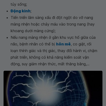
tủy sống;
Động kinh
;
Tiến triển lâm sàng xấu đi đột ngột do vỡ nang
màng nhện hoặc chảy máu vào trong nang (hay
khoang dưới màng cứng);
Nếu nang màng nhện ở gần khu vực hố giữa của
não, bệnh nhân có thể bị
hôn mê
, co giật, rối
loạn thính giác và thị giác, thay đổi hành vi, chậm
phát triển, không có khả năng kiểm soát vận
động, suy giảm nhận thức, mất thăng bằng,...