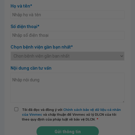
Họ và tên*
Số điện thoại*
Chọn bệnh viện gần bạn nhất*
Nội dung cần tư vấn
Tôi đã đọc và đồng ý với
Chính sách bảo vệ dữ liệu cá nhân
của Vinmec
và chấp thuận để Vinmec xử lý DLCN của tôi
theo quy định của pháp luật về bảo vệ DLCN.
*
Gửi thông tin