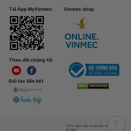
Tải App MyVinmec
Vinmec shop
Theo dõi chúng tôi
Đối tác liên kết
Chính sách bảo vệ dữ liệu cá nhân của
Vinmec