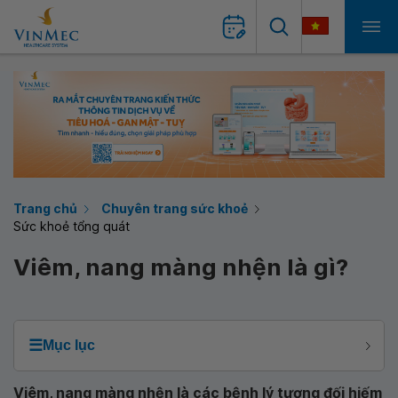
Trang chủ
Chuyên trang sức khoẻ
Sức khoẻ tổng quát
Viêm, nang màng nhện là gì?
☰
Mục lục
Viêm, nang màng nhện là các bệnh lý tương đối hiếm