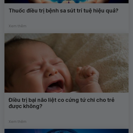
Thuốc điều trị bệnh sa sút trí tuệ hiệu quả?
Xem thêm
Điều trị bại não liệt co cứng tứ chi cho trẻ
được không?
Xem thêm