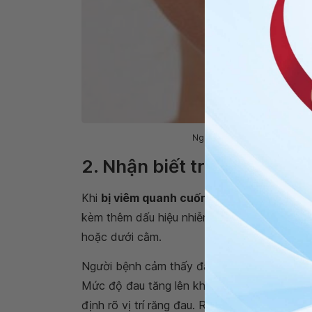
Nguyên nhân viêm cuống răng 
2. Nhận biết triệu chứng 
Khi
bị viêm quanh cuống răng
cấp tính, bện
kèm thêm dấu hiệu nhiễm khuẩn như môi khô,
hoặc dưới cằm.
Người bệnh cảm thấy đau nhức răng: Cơn đau 
Mức độ đau tăng lên khi nhai, không thuyên
định rõ vị trí răng đau. Răng bị đau chạm t