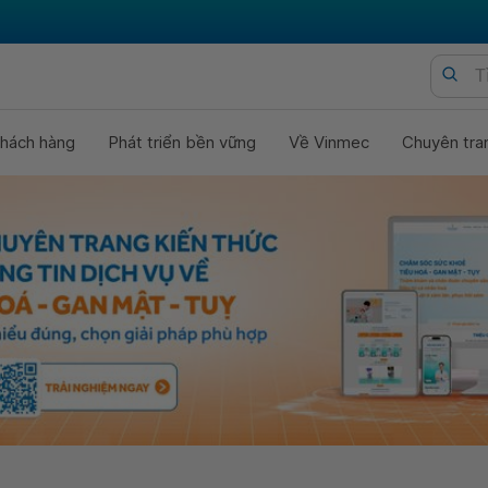
hách hàng
Phát triển bền vững
Về Vinmec
Chuyên tra