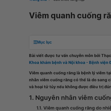
Viêm quanh cuống răn
☰
Mục lục
Bài viết được tư vấn chuyên môn bởi Thạc 
Khoa khám bệnh và Nội khoa - Bệnh viện
Viêm quanh cuống răng là bệnh lý viêm t
nhân viêm cuống răng có thể là do sang 
và hoại tử tủy nếu không được điều trị đú
1. Nguyên nhân viêm cuốn
1.1. Viêm quanh cuống răng do nh