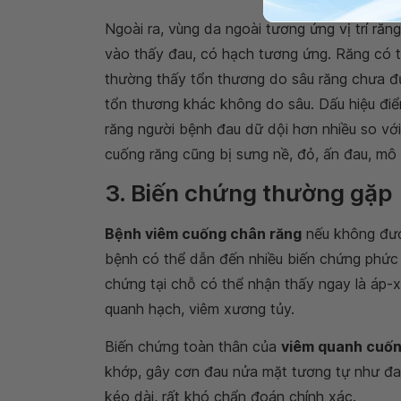
Ngoài ra, vùng da ngoài tương ứng vị trí răn
vào thấy đau, có hạch tương ứng. Răng có 
thường thấy tổn thương do sâu răng chưa đư
tổn thương khác không do sâu. Dấu hiệu điể
răng người bệnh đau dữ dội hơn nhiều so vớ
cuống răng cũng bị sưng nề, đỏ, ấn đau, mô 
3. Biến chứng thường gặp
Bệnh viêm cuống chân răng
nếu không được
bệnh có thể dẫn đến nhiều biến chứng phức 
chứng tại chỗ có thể nhận thấy ngay là áp-
quanh hạch, viêm xương tủy.
Biến chứng toàn thân của
viêm quanh cuốn
khớp, gây cơn đau nửa mặt tương tự như đau
kéo dài, rất khó chẩn đoán chính xác.