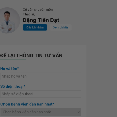
Cố vấn chuyên môn
Thạc sĩ,
Đặng Tiến Đạt
Đặt lịch khám
Xem chi tiết
ĐỂ LẠI THÔNG TIN TƯ VẤN
Họ và tên*
Số điện thoại*
Chọn bệnh viện gần bạn nhất*