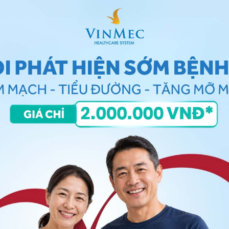
có tính chất kích thích mạnh vùng cuống (như
uẩn lưu lại và phát triển.