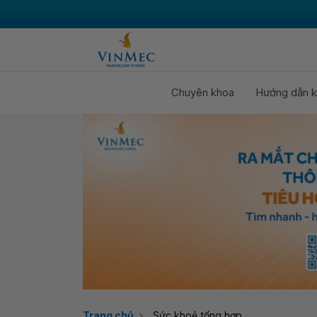
Chuyên khoa
Hướng dẫn k
Trang chủ
Sức khoẻ tổng hợp