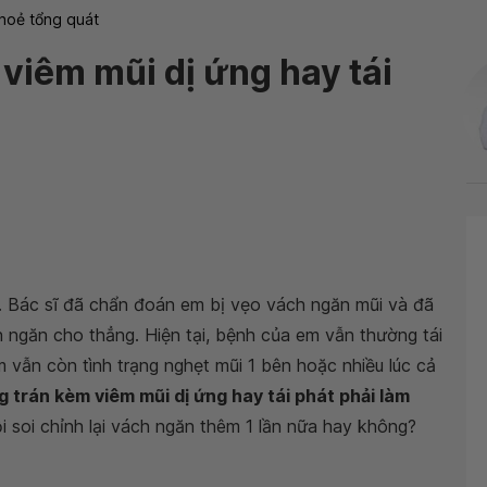
hoẻ tổng quát
viêm mũi dị ứng hay tái
g. Bác sĩ đã chẩn đoán em bị vẹo vách ngăn mũi và đã
ch ngăn cho thẳng. Hiện tại, bệnh của em vẫn thường tái
 vẫn còn tình trạng nghẹt mũi 1 bên hoặc nhiều lúc cả
 trán kèm viêm mũi dị ứng hay tái phát phải làm
 soi chỉnh lại vách ngăn thêm 1 lần nữa hay không?