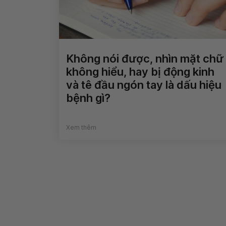
Không nói được, nhìn mặt chữ
không hiểu, hay bị động kinh
và tê đầu ngón tay là dấu hiệu
bệnh gì?
Xem thêm