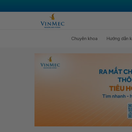
Chuyên khoa
Hướng dẫn k