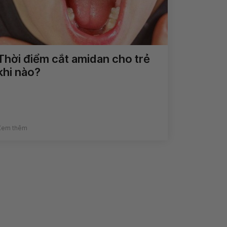
Thời điểm cắt amidan cho trẻ
khi nào?
Xem thêm