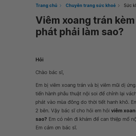
Trang chủ
Chuyên trang sức khoẻ
Sức k
Viêm xoang trán kèm 
phát phải làm sao?
Hỏi
Chào bác sĩ,
Em bị viêm xoang trán và bị viêm mũi dị ứn
tiến hành phẫu thuật nội soi để chỉnh lại vá
phát vào mùa đông do thời tiết hanh khô. Em
2 bên. Vậy bác sĩ cho hỏi em hỏi
viêm xoang
sao?
Em có nên đi khám để can thiệp mổ nội
Em cảm ơn bác sĩ.