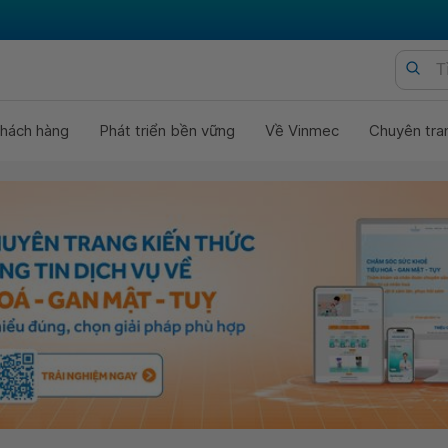
hách hàng
Phát triển bền vững
Về Vinmec
Chuyên tra