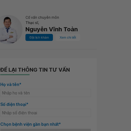
Cố vấn chuyên môn
Thạc sĩ,
Nguyễn Vĩnh Toàn
Đặt lịch khám
Xem chi tiết
ĐỂ LẠI THÔNG TIN TƯ VẤN
Họ và tên*
Số điện thoại*
Chọn bệnh viện gần bạn nhất*