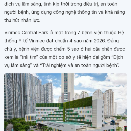
dịch vụ lâm sàng, tính kịp thời trong điều trị, an toàn
người bệnh, ứng dụng công nghệ thông tin và khả năng
thu hút nhân lực.
Vinmec Central Park là một trong 7 bệnh viện thuộc Hệ
thống Y tế Vinmec đạt chuẩn 4 sao năm 2026. Đáng
chú ý, bệnh viện được chấm 5 sao ở hai cấu phần được
xem là “trái tim” của một cơ sở y tế hiện đại gồm “Dịch
vụ lâm sàng” và “Trải nghiệm và an toàn người bệnh”.