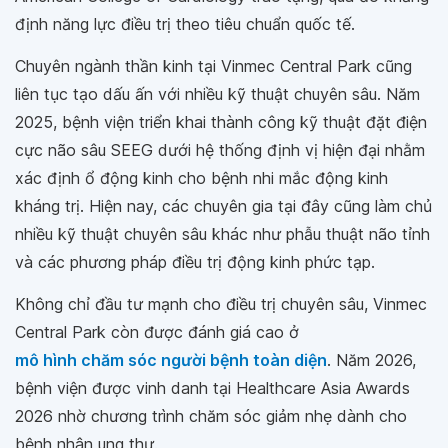
định năng lực điều trị theo tiêu chuẩn quốc tế.
Chuyên ngành thần kinh tại Vinmec Central Park cũng
liên tục tạo dấu ấn với nhiều kỹ thuật chuyên sâu. Năm
2025, bệnh viện triển khai thành công kỹ thuật đặt điện
cực não sâu SEEG dưới hệ thống định vị hiện đại nhằm
xác định ổ động kinh cho bệnh nhi mắc động kinh
kháng trị. Hiện nay, các chuyên gia tại đây cũng làm chủ
nhiều kỹ thuật chuyên sâu khác như phẫu thuật não tỉnh
và các phương pháp điều trị động kinh phức tạp.
Không chỉ đầu tư mạnh cho điều trị chuyên sâu, Vinmec
Central Park còn được đánh giá cao ở
mô hình chăm sóc người bệnh toàn diện
. Năm 2026,
bệnh viện được vinh danh tại Healthcare Asia Awards
2026 nhờ chương trình chăm sóc giảm nhẹ dành cho
bệnh nhân ung thư.