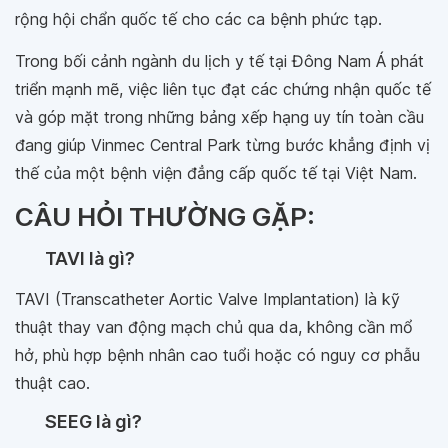
rộng hội chẩn quốc tế cho các ca bệnh phức tạp.
Trong bối cảnh ngành du lịch y tế tại Đông Nam Á phát
triển mạnh mẽ, việc liên tục đạt các chứng nhận quốc tế
và góp mặt trong những bảng xếp hạng uy tín toàn cầu
đang giúp Vinmec Central Park từng bước khẳng định vị
thế của một bệnh viện đẳng cấp quốc tế tại Việt Nam.
CÂU HỎI THƯỜNG GẶP:
TAVI là gì?
TAVI (Transcatheter Aortic Valve Implantation) là kỹ
thuật thay van động mạch chủ qua da, không cần mổ
hở, phù hợp bệnh nhân cao tuổi hoặc có nguy cơ phẫu
thuật cao.
SEEG là gì?