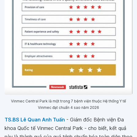
Vinmec Central Park là một trong 7 bệnh viện thuộc Hệ thống Y tế
Vinmec đạt chuẩn 4 sao năm 2026
TS.BS Lê Quan Anh Tuấn
- Giám đốc Bệnh viện Đa
khoa Quốc tế Vinmec Central Park - cho biết, kết quả
này là thành quả của quá trình chuẩn hóa toàn diện theo