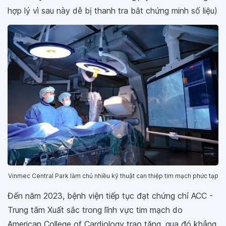
hợp lý vì sau này dễ bị thanh tra bắt chứng minh số liệu)
Vinmec Central Park làm chủ nhiều kỹ thuật can thiệp tim mạch phức tạp
Đến năm 2023, bệnh viện tiếp tục đạt chứng chỉ ACC -
Trung tâm Xuất sắc trong lĩnh vực tim mạch do
American College of Cardiology trao tặng, qua đó khẳng