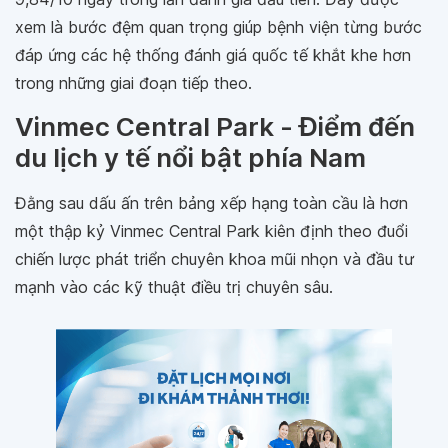
xem là bước đệm quan trọng giúp bệnh viện từng bước
đáp ứng các hệ thống đánh giá quốc tế khắt khe hơn
trong những giai đoạn tiếp theo.
Vinmec Central Park - Điểm đến
du lịch y tế nổi bật phía Nam
Đằng sau dấu ấn trên bảng xếp hạng toàn cầu là hơn
một thập kỷ Vinmec Central Park kiên định theo đuổi
chiến lược phát triển chuyên khoa mũi nhọn và đầu tư
mạnh vào các kỹ thuật điều trị chuyên sâu.