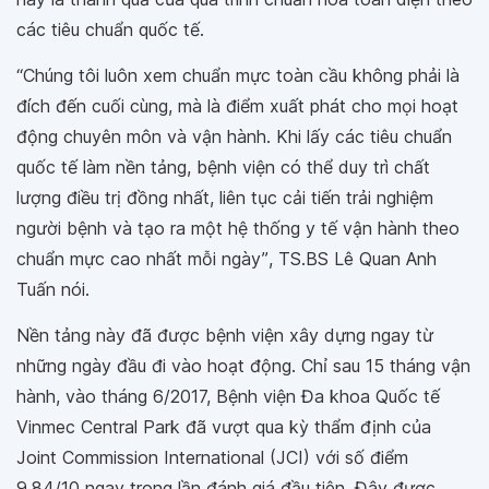
các tiêu chuẩn quốc tế.
“Chúng tôi luôn xem chuẩn mực toàn cầu không phải là
đích đến cuối cùng, mà là điểm xuất phát cho mọi hoạt
động chuyên môn và vận hành. Khi lấy các tiêu chuẩn
quốc tế làm nền tảng, bệnh viện có thể duy trì chất
lượng điều trị đồng nhất, liên tục cải tiến trải nghiệm
người bệnh và tạo ra một hệ thống y tế vận hành theo
chuẩn mực cao nhất mỗi ngày”
, TS.BS Lê Quan Anh
Tuấn nói.
Nền tảng này đã được bệnh viện xây dựng ngay từ
những ngày đầu đi vào hoạt động. Chỉ sau 15 tháng vận
hành, vào tháng 6/2017, Bệnh viện Đa khoa Quốc tế
Vinmec Central Park đã vượt qua kỳ thẩm định của
Joint Commission International (JCI) với số điểm
9,84/10 ngay trong lần đánh giá đầu tiên. Đây được