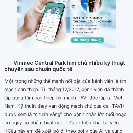
Vinmec Central Park làm chủ nhiều kỹ thuật
chuyên sâu chuẩn quốc tế
Một trong những thế mạnh nổi bật của bệnh viện là tim
mạch can thiệp. Từ tháng 12/2017, bệnh viện đã thành
lập trung tâm can thiệp tim mạch TAVI độc lập tại Việt
Nam. Kỹ thuật thay van động mạch chủ qua da (TAVI) -
được xem là “chuẩn vàng” cho bệnh nhân lớn tuổi hoặc
có nguy cơ phẫu thuật cao - được triển khai tại viện.
(Câu này em đề xuất bỏ đi theo gọi ý của AI và cung