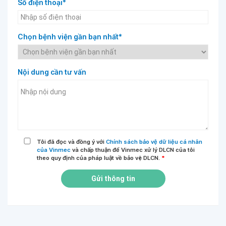
Số điện thoại*
Chọn bệnh viện gần bạn nhất*
Nội dung cần tư vấn
Tôi đã đọc và đồng ý với
Chính sách bảo vệ dữ liệu cá nhân
của Vinmec
và chấp thuận để Vinmec xử lý DLCN của tôi
theo quy định của pháp luật về bảo vệ DLCN.
*
Gửi thông tin