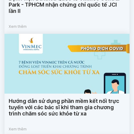
Park - TPHCM nhận chứng chỉ quốc tế JCI
lần II
Xem thêm
Hướng dẫn sử dụng phần mềm kết nối trực
tuyến với các bác sĩ khi tham gia chương
trình chăm sóc sức khỏe từ xa
Xem thêm