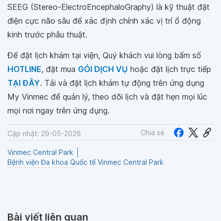
SEEG (Stereo-ElectroEncephaloGraphy) là kỹ thuật đặt
điện cực não sâu để xác định chính xác vị trí ổ động
kinh trước phẫu thuật.
Để đặt lịch khám tại viện, Quý khách vui lòng bấm số
HOTLINE
, đặt mua
GÓI DỊCH VỤ
hoặc đặt lịch trực tiếp
TẠI ĐÂY
. Tải và đặt lịch khám tự động trên ứng dụng
My Vinmec để quản lý, theo dõi lịch và đặt hẹn mọi lúc
mọi nơi ngay trên ứng dụng.
Chia sẻ
Cập nhật: 29-05-2026
Vinmec Central Park
Bệnh viện Đa khoa Quốc tế Vinmec Central Park
Bài viết liên quan