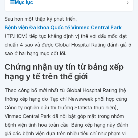
☰
Mục lục
Sau hơn một thập kỷ phát triển,
Bệnh viện Đa khoa Quốc tế Vinmec Central Park
(TP.HCM) tiếp tục khẳng định vị thế với dấu mốc đạt
chuẩn 4 sao và được Global Hospital Rating đánh giá 5
sao ở hai hạng mục cốt lõi.
Chứng nhận uy tín từ bảng xếp
hạng y tế trên thế giới
Theo công bố mới nhất từ Global Hospital Rating (hệ
thống xếp hạng do Tạp chí Newsweek phối hợp cùng
Công ty nghiên cứu thị trường Statista thực hiện),
Vinmec Central Park đã nổi bật góp mặt trong nhóm
bệnh viện tinh hoa toàn cầu. Bảng xếp hạng này đánh
giá các bệnh viện dựa trên nhiều tiêu chí như phạm vi