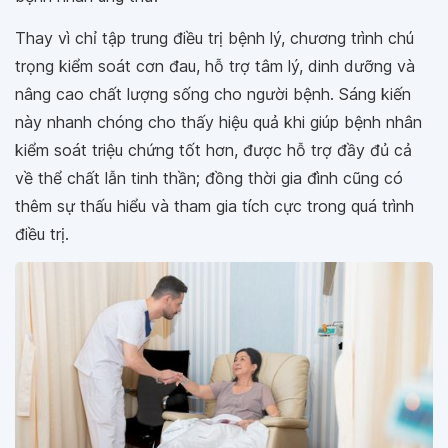
Thay vì chỉ tập trung điều trị bệnh lý, chương trình chú
trọng kiểm soát cơn đau, hỗ trợ tâm lý, dinh dưỡng và
nâng cao chất lượng sống cho người bệnh. Sáng kiến
này nhanh chóng cho thấy hiệu quả khi giúp bệnh nhân
kiểm soát triệu chứng tốt hơn, được hỗ trợ đầy đủ cả
về thể chất lẫn tinh thần; đồng thời gia đình cũng có
thêm sự thấu hiểu và tham gia tích cực trong quá trình
điều trị.