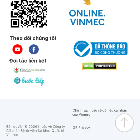
Theo dõi chúng tôi
Đối tác liên kết
Chính sách bảo vệ dữ liệu cá nhân
của Vinmec
Bản quyền © 2026 thuộc về Công ty
GR Privacy
Cổ phần Bệnh viện Đa khoa Quốc tế
Vinmec