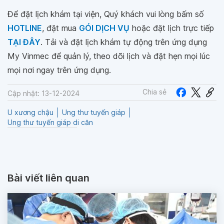
Để đặt lịch khám tại viện, Quý khách vui lòng bấm số
HOTLINE
, đặt mua
GÓI DỊCH VỤ
hoặc đặt lịch trực tiếp
TẠI ĐÂY
. Tải và đặt lịch khám tự động trên ứng dụng
My Vinmec để quản lý, theo dõi lịch và đặt hẹn mọi lúc
mọi nơi ngay trên ứng dụng.
Chia sẻ
Cập nhật: 13-12-2024
U xương chậu
Ung thư tuyến giáp
Ung thư tuyến giáp di căn
Bài viết liên quan