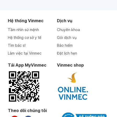
Hệ thống Vinmec
Dịch vụ
Tầm nhìn sứ mệnh
Chuyên khoa
Hệ thống cơ sở y tế
Gói dịch vụ
Tìm bác sĩ
Bảo hiểm
Làm việc tại Vinmec
Đặt lịch hẹn
Tải App MyVinmec
Vinmec shop
Theo dõi chúng tôi