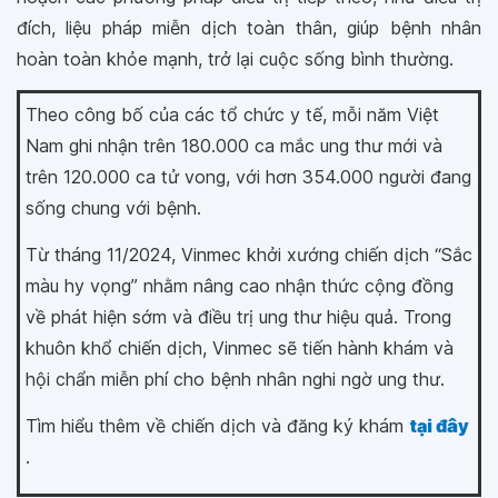
đích, liệu pháp miễn dịch toàn thân, giúp bệnh nhân
hoàn toàn khỏe mạnh, trở lại cuộc sống bình thường.
Theo công bố của các tổ chức y tế, mỗi năm Việt
Nam ghi nhận trên 180.000 ca mắc ung thư mới và
trên 120.000 ca tử vong, với hơn 354.000 người đang
sống chung với bệnh.
Từ tháng 11/2024, Vinmec khởi xướng chiến dịch “Sắc
màu hy vọng” nhằm nâng cao nhận thức cộng đồng
về phát hiện sớm và điều trị ung thư hiệu quả. Trong
khuôn khổ chiến dịch, Vinmec sẽ tiến hành khám và
hội chẩn miễn phí cho bệnh nhân nghi ngờ ung thư.
Tìm hiểu thêm về chiến dịch và đăng ký khám
tại đây
.