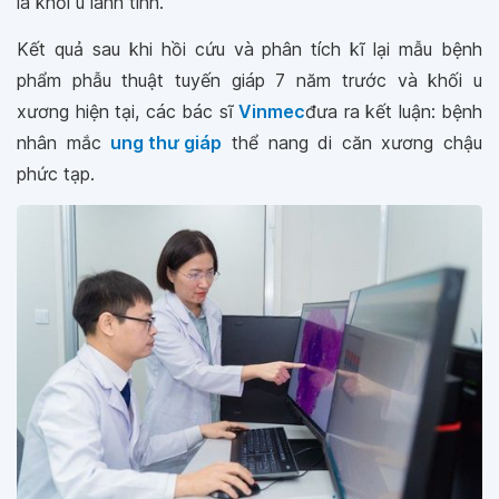
là khối u lành tính.
Kết quả sau khi hồi cứu và phân tích kĩ lại mẫu bệnh
phẩm phẫu thuật tuyến giáp 7 năm trước và khối u
xương hiện tại, các bác sĩ
Vinmec
đưa ra kết luận: bệnh
nhân mắc
ung thư giáp
thể nang di căn xương chậu
phức tạp.