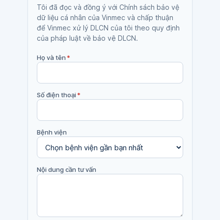
Tôi đã đọc và đồng ý với Chính sách bảo vệ
dữ liệu cá nhân của Vinmec và chấp thuận
để Vinmec xử lý DLCN của tôi theo quy định
của pháp luật về bảo vệ DLCN.
Họ và tên
*
Số điện thoại
*
Bệnh viện
Nội dung cần tư vấn