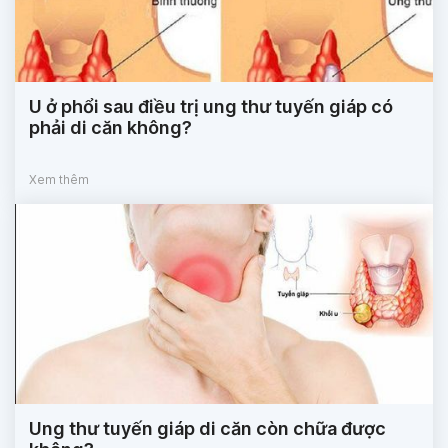
U ở phổi sau điều trị ung thư tuyến giáp có
phải di căn không?
Xem thêm
Ung thư tuyến giáp di căn còn chữa được