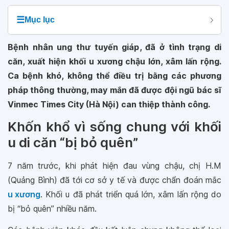
☰
Mục lục
Bệnh nhân ung thư tuyến giáp, đã ở tình trạng di
căn, xuất hiện khối u xương chậu lớn, xâm lấn rộng.
Ca bệnh khó, không thể điều trị bằng các phương
pháp thông thường, may mắn đã được đội ngũ bác sĩ
Vinmec Times City (Hà Nội) can thiệp thành công.
Khốn khổ vì sống chung với khối
u di căn “bị bỏ quên”
7 năm trước, khi phát hiện đau vùng chậu, chị H.M
(Quảng Bình) đã tới cơ sở y tế và được chẩn đoán mắc
u xương
. Khối u đã phát triển quá lớn, xâm lấn rộng do
bị “bỏ quên” nhiều năm.