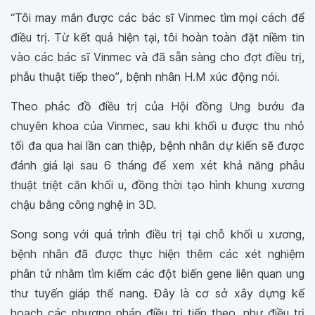
“Tôi may mắn được các bác sĩ Vinmec tìm mọi cách để
điều trị. Từ kết quả hiện tại, tôi hoàn toàn đặt niềm tin
vào các bác sĩ Vinmec và đã sẵn sàng cho đợt điều trị,
phẫu thuật tiếp theo”
, bệnh nhân H.M xúc động nói.
Theo phác đồ điều trị của Hội đồng Ung bướu đa
chuyên khoa của Vinmec, sau khi khối u được thu nhỏ
tối đa qua hai lần can thiệp, bệnh nhân dự kiến sẽ được
đánh giá lại sau 6 tháng để xem xét khả năng phẫu
thuật triệt căn khối u, đồng thời tạo hình khung xương
chậu bằng công nghệ in 3D.
Song song với quá trình điều trị tại chỗ khối u xương,
bệnh nhân đã được thực hiện thêm các xét nghiệm
phân tử nhằm tìm kiếm các đột biến gene liên quan ung
thư tuyến giáp thể nang. Đây là cơ sở xây dựng kế
hoạch các phương pháp điều trị tiếp theo, như điều trị