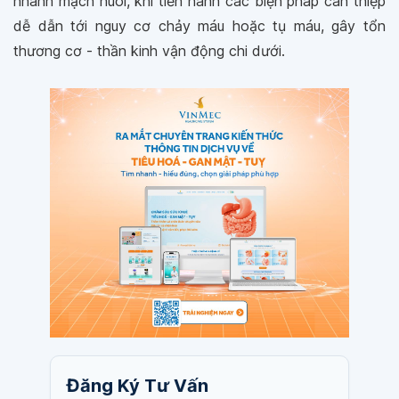
nhánh mạch nuôi, khi tiến hành các biện pháp can thiệp
dễ dẫn tới nguy cơ chảy máu hoặc tụ máu, gây tổn
thương cơ - thần kinh vận động chi dưới.
Đăng Ký Tư Vấn