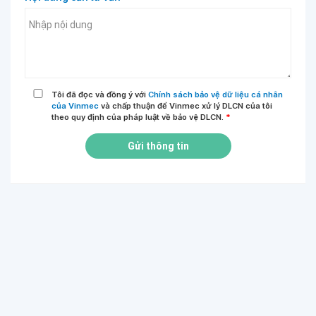
Tôi đã đọc và đồng ý với
Chính sách bảo vệ dữ liệu cá nhân
của Vinmec
và chấp thuận để Vinmec xử lý DLCN của tôi
theo quy định của pháp luật về bảo vệ DLCN.
*
Gửi thông tin