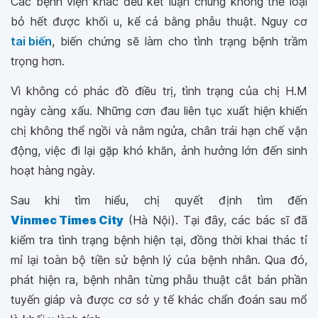
Các bệnh viện khác đều kết luận chung không thể loại
bỏ hết được khối u, kể cả bằng phẫu thuật. Nguy cơ
tai biến
, biến chứng sẽ làm cho tình trạng bệnh trầm
trọng hơn.
Vì không có phác đồ điều trị, tình trạng của chị H.M
ngày càng xấu. Những cơn đau liên tục xuất hiện khiến
chị không thể ngồi và nằm ngửa, chân trái hạn chế vận
động, việc đi lại gặp khó khăn, ảnh hưởng lớn đến sinh
hoạt hàng ngày.
Sau khi tìm hiểu, chị quyết định tìm đến
Vinmec Times City
(Hà Nội). Tại đây, các bác sĩ đã
kiểm tra tình trạng bệnh hiện tại, đồng thời khai thác tỉ
mỉ lại toàn bộ tiền sử bệnh lý của bệnh nhân. Qua đó,
phát hiện ra, bệnh nhân từng phẫu thuật cắt bán phần
tuyến giáp và được cơ sở y tế khác chẩn đoán sau mổ