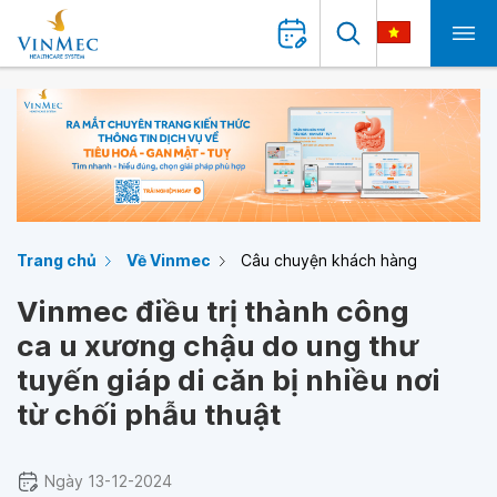
Trang chủ
Về Vinmec
Câu chuyện khách hàng
Vinmec điều trị thành công
ca u xương chậu do ung thư
tuyến giáp di căn bị nhiều nơi
từ chối phẫu thuật
Ngày 13-12-2024