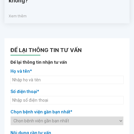
không?
Xem thêm
ĐỂ LẠI THÔNG TIN TƯ VẤN
Để lại thông tin nhận tư vấn
Họ và tên*
Số điện thoại*
Chọn bệnh viện gần bạn nhất*
Nội dung cần tư vấn