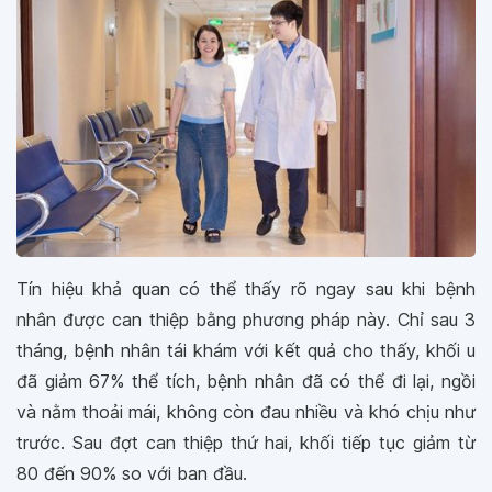
Tín hiệu khả quan có thể thấy rõ ngay sau khi bệnh
nhân được can thiệp bằng phương pháp này. Chỉ sau 3
tháng, bệnh nhân tái khám với kết quả cho thấy, khối u
đã giảm 67% thể tích, bệnh nhân đã có thể đi lại, ngồi
và nằm thoải mái, không còn đau nhiều và khó chịu như
trước. Sau đợt can thiệp thứ hai, khối tiếp tục giảm từ
80 đến 90% so với ban đầu.