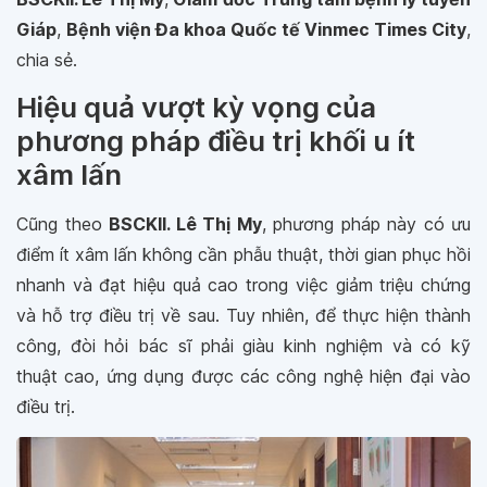
Giáp
,
Bệnh viện Đa khoa Quốc tế Vinmec Times City
,
chia sẻ.
Hiệu quả vượt kỳ vọng của
phương pháp điều trị khối u ít
xâm lấn
Cũng theo
BSCKII. Lê Thị My
, phương pháp này có ưu
điểm ít xâm lấn không cần phẫu thuật, thời gian phục hồi
nhanh và đạt hiệu quả cao trong việc giảm triệu chứng
và hỗ trợ điều trị về sau. Tuy nhiên, để thực hiện thành
công, đòi hỏi bác sĩ phải giàu kinh nghiệm và có kỹ
thuật cao, ứng dụng được các công nghệ hiện đại vào
điều trị.