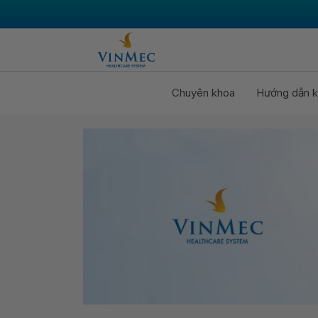
Chuyên khoa
Hướng dẫn k