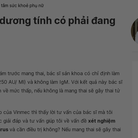
 tâm sức khoẻ phụ nữ
dương tính có phải đang
hám trước mang thai, bác sĩ sản khoa có chỉ định làm
50 AU/ Ml) và không làm IgM. Với kết quả này bác sĩ
ên về mức thấp, nếu không là mang thai sẽ gây thai tử
 của Vinmec thì thấy lời tư vấn của bác sĩ mà tôi
giải đáp và tư vấn giúp tôi về vấn đề
xét nghiệm
irus
và cần điều trị không? Nếu mang thai sẽ gây thai