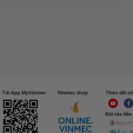
Tải App MyVinmec
Vinmec shop
Theo dõi ch
Đối tác liên