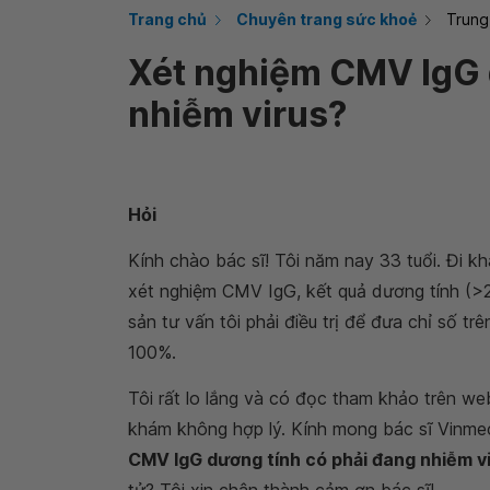
Trang chủ
Chuyên trang sức khoẻ
Trung
Xét nghiệm CMV IgG 
nhiễm virus?
Hỏi
Kính chào bác sĩ! Tôi năm nay 33 tuổi. Đi k
xét nghiệm CMV IgG, kết quả dương tính (>2
sản tư vấn tôi phải điều trị để đưa chỉ số tr
100%.
Tôi rất lo lắng và có đọc tham khảo trên web
khám không hợp lý. Kính mong bác sĩ Vinmec 
CMV IgG dương tính có phải đang nhiễm v