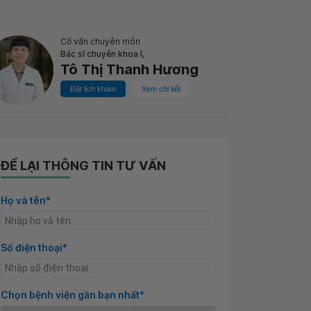
Cố vấn chuyên môn
Bác sĩ chuyên khoa I,
Tô Thị Thanh Hương
Đặt lịch khám
Xem chi tiết
ĐỂ LẠI THÔNG TIN TƯ VẤN
Họ và tên*
Số điện thoại*
Chọn bệnh viện gần bạn nhất*