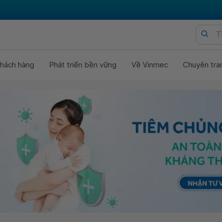
hách hàng
Phát triển bền vững
Về Vinmec
Chuyên tra