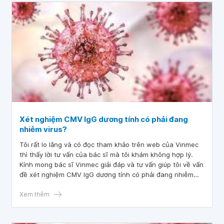
Xét nghiệm CMV IgG dương tính có phải đang
nhiễm virus?
Tôi rất lo lắng và có đọc tham khảo trên web của Vinmec
thì thấy lời tư vấn của bác sĩ mà tôi khám không hợp lý.
Kính mong bác sĩ Vinmec giải đáp và tư vấn giúp tôi về vấn
đề xét nghiệm CMV IgG dương tính có phải đang nhiễm
virus và cần điều trị không? Nếu mang thai sẽ gây thai tử?
Xem thêm