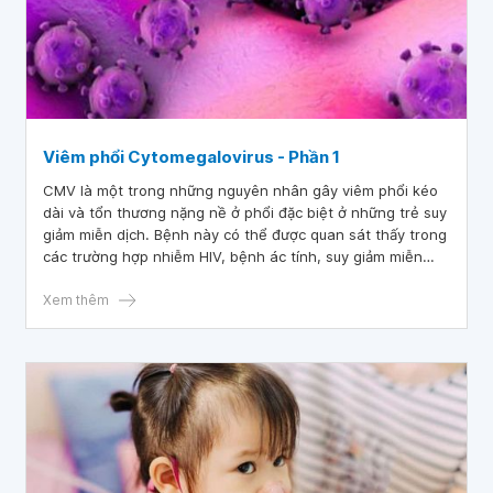
Viêm phổi Cytomegalovirus - Phần 1
CMV là một trong những nguyên nhân gây viêm phổi kéo
dài và tổn thương nặng nề ở phổi đặc biệt ở những trẻ suy
giảm miễn dịch. Bệnh này có thể được quan sát thấy trong
các trường hợp nhiễm HIV, bệnh ác tính, suy giảm miễn
dịch bẩm sinh, cấy ghép tạng hoặc tủy xương.
Xem thêm