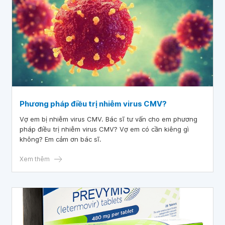
Phương pháp điều trị nhiễm virus CMV?
Vợ em bị nhiễm virus CMV. Bác sĩ tư vấn cho em phương
pháp điều trị nhiễm virus CMV? Vợ em có cần kiêng gì
không? Em cảm ơn bác sĩ.
Xem thêm