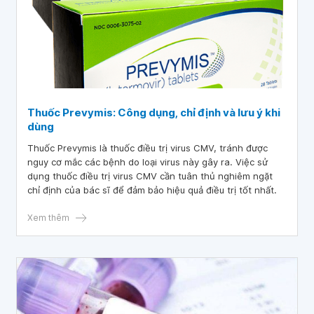
Thuốc Prevymis: Công dụng, chỉ định và lưu ý khi
dùng
Thuốc Prevymis là thuốc điều trị virus CMV, tránh được
nguy cơ mắc các bệnh do loại virus này gây ra. Việc sử
dụng thuốc điều trị virus CMV cần tuân thủ nghiêm ngặt
chỉ định của bác sĩ để đảm bảo hiệu quả điều trị tốt nhất.
Xem thêm