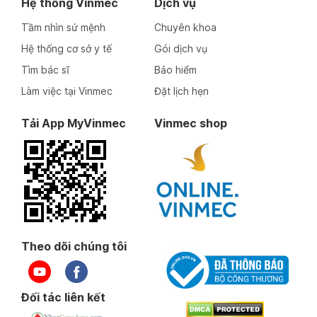
Hệ thống Vinmec
Dịch vụ
Tầm nhìn sứ mệnh
Chuyên khoa
Hệ thống cơ sở y tế
Gói dịch vụ
Tìm bác sĩ
Bảo hiểm
Làm việc tại Vinmec
Đặt lịch hẹn
Tải App MyVinmec
Vinmec shop
Theo dõi chúng tôi
Đối tác liên kết