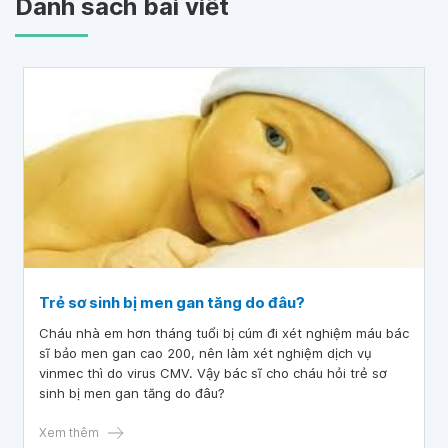
Danh sách bài viết
Trẻ sơ sinh bị men gan tăng do đâu?
Cháu nhà em hơn tháng tuổi bị cúm đi xét nghiệm máu bác
sĩ bảo men gan cao 200, nên làm xét nghiệm dịch vụ
vinmec thì do virus CMV. Vậy bác sĩ cho cháu hỏi trẻ sơ
sinh bị men gan tăng do đâu?
Xem thêm