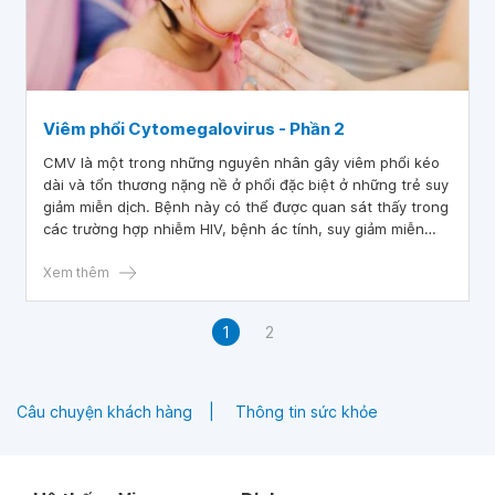
Viêm phổi Cytomegalovirus - Phần 2
CMV là một trong những nguyên nhân gây viêm phổi kéo
dài và tổn thương nặng nề ở phổi đặc biệt ở những trẻ suy
giảm miễn dịch. Bệnh này có thể được quan sát thấy trong
các trường hợp nhiễm HIV, bệnh ác tính, suy giảm miễn
dịch bẩm sinh, cấy ghép tạng hoặc tủy xương.
Xem thêm
1
2
Câu chuyện khách hàng
Thông tin sức khỏe