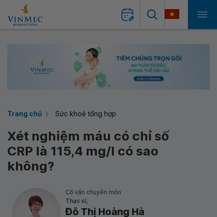
Trang chủ
Sức khoẻ tổng hợp
Xét nghiệm máu có chỉ số
CRP là 115,4 mg/l có sao
không?
Cố vấn chuyên môn
Thạc sĩ,
Đỗ Thị Hoàng Hà