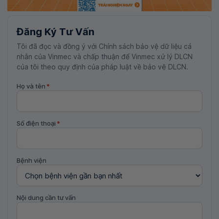
Đăng Ký Tư Vấn
Tôi đã đọc và đồng ý với Chính sách bảo vệ dữ liệu cá
nhân của Vinmec và chấp thuận để Vinmec xử lý DLCN
của tôi theo quy định của pháp luật về bảo vệ DLCN.
Họ và tên
*
Số điện thoại
*
Bệnh viện
Nội dung cần tư vấn