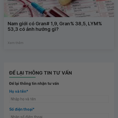
Nam giới có Gran# 1,9, Gran% 38,5, LYM%
53,3 có ảnh hưởng gì?
Xem thêm
ĐỂ LẠI THÔNG TIN TƯ VẤN
Để lại thông tin nhận tư vấn
Họ và tên*
Số điện thoại*