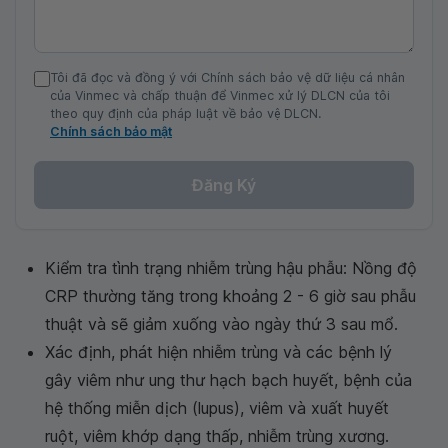
Tôi đã đọc và đồng ý với Chính sách bảo vệ dữ liệu cá nhân
của Vinmec và chấp thuận để Vinmec xử lý DLCN của tôi
theo quy định của pháp luật về bảo vệ DLCN.
Chính sách bảo mật
Đăng Ký
Kiểm tra tình trạng nhiễm trùng hậu phẫu: Nồng độ
CRP thường tăng trong khoảng 2 - 6 giờ sau phẫu
thuật và sẽ giảm xuống vào ngày thứ 3 sau mổ.
Xác định, phát hiện nhiễm trùng và các bệnh lý
gây viêm như ung thư hạch bạch huyết, bệnh của
hệ thống miễn dịch (lupus), viêm và xuất huyết
ruột, viêm khớp dạng thấp, nhiễm trùng xương.