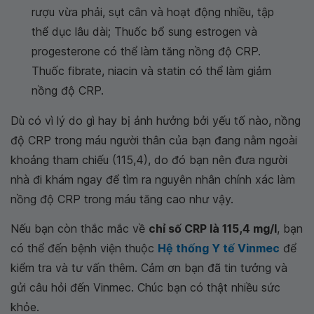
rượu vừa phải, sụt cân và hoạt động nhiều, tập
thể dục lâu dài; Thuốc bổ sung estrogen và
progesterone có thể làm tăng nồng độ CRP.
Thuốc fibrate, niacin và statin có thể làm giảm
nồng độ CRP.
Dù có vì lý do gì hay bị ảnh hưởng bởi yếu tố nào, nồng
độ CRP trong máu người thân của bạn đang nằm ngoài
khoảng tham chiếu (115,4), do đó bạn nên đưa người
nhà đi khám ngay để tìm ra nguyên nhân chính xác làm
nồng độ CRP trong máu tăng cao như vậy.
Nếu bạn còn thắc mắc về
chỉ số CRP là 115,4 mg/l
, bạn
có thể đến bệnh viện thuộc
Hệ thống Y tế Vinmec
để
kiểm tra và tư vấn thêm. Cảm ơn bạn đã tin tưởng và
gửi câu hỏi đến Vinmec. Chúc bạn có thật nhiều sức
khỏe.