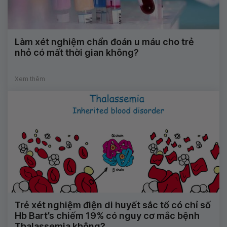
Làm xét nghiệm chẩn đoán u máu cho trẻ
nhỏ có mất thời gian không?
Xem thêm
Trẻ xét nghiệm điện di huyết sắc tố có chỉ số
Hb Bart’s chiếm 19% có nguy cơ mắc bệnh
Thalassemia không?