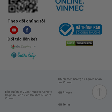
Theo dõi chúng tôi
Đối tác liên kết
Chính sách bảo vệ dữ liệu cá nhân
của Vinmec
Bản quyền © 2026 thuộc về Công ty
GR Privacy
Cổ phần Bệnh viện Đa khoa Quốc tế
Vinmec
GR Terms