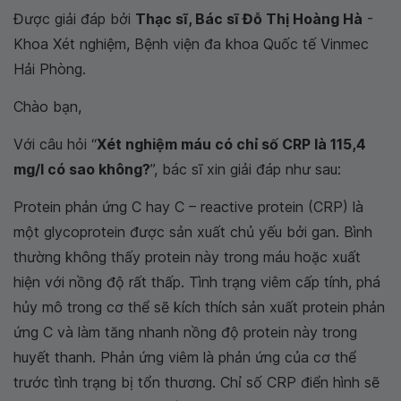
Được giải đáp bởi
Thạc sĩ, Bác sĩ Đỗ Thị Hoàng Hà
-
Khoa Xét nghiệm, Bệnh viện đa khoa Quốc tế Vinmec
Hải Phòng.
Chào bạn,
Với câu hỏi “
Xét nghiệm máu có chỉ số CRP là 115,4
mg/l có sao không?
”, bác sĩ xin giải đáp như sau:
Protein phản ứng C hay C – reactive protein (CRP) là
một glycoprotein được sản xuất chủ yếu bởi gan. Bình
thường không thấy protein này trong máu hoặc xuất
hiện với nồng độ rất thấp. Tình trạng viêm cấp tính, phá
hủy mô trong cơ thể sẽ kích thích sản xuất protein phản
ứng C và làm tăng nhanh nồng độ protein này trong
huyết thanh. Phản ứng viêm là phản ứng của cơ thể
trước tình trạng bị tổn thương. Chỉ số CRP điển hình sẽ