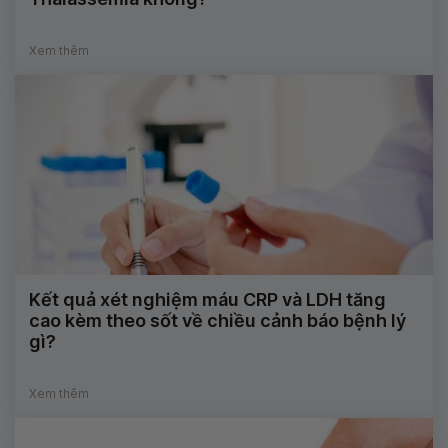
Xem thêm
Kết quả xét nghiệm máu CRP và LDH tăng
cao kèm theo sốt về chiều cảnh báo bệnh lý
gì?
Xem thêm