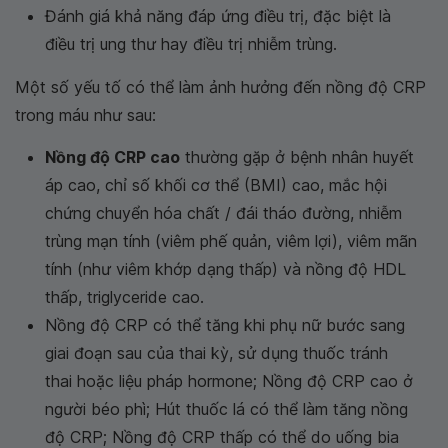
Đánh giá khả năng đáp ứng điều trị, đặc biệt là
điều trị ung thư hay điều trị nhiễm trùng.
Một số yếu tố có thể làm ảnh hưởng đến nồng độ CRP
trong máu như sau:
Nồng độ CRP cao
thường gặp ở bệnh nhân huyết
áp cao, chỉ số khối cơ thể (BMI) cao, mắc hội
chứng chuyển hóa chất / đái tháo đường, nhiễm
trùng mạn tính (viêm phế quản, viêm lợi), viêm mãn
tính (như viêm khớp dạng thấp) và nồng độ HDL
thấp, triglyceride cao.
Nồng độ CRP có thể tăng khi phụ nữ bước sang
giai đoạn sau của thai kỳ, sử dụng thuốc tránh
thai hoặc liệu pháp hormone; Nồng độ CRP cao ở
người béo phì; Hút thuốc lá có thể làm tăng nồng
độ CRP; Nồng độ CRP thấp có thể do uống bia