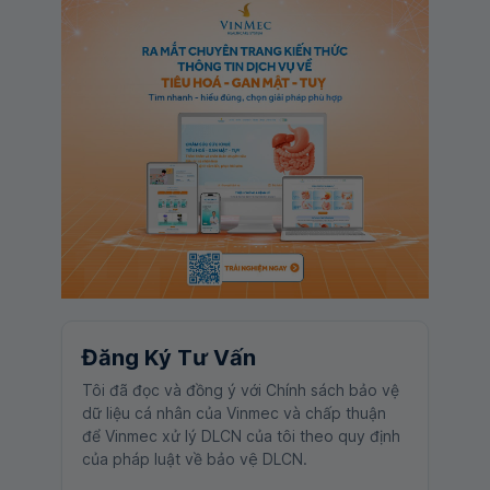
Đăng Ký Tư Vấn
Tôi đã đọc và đồng ý với Chính sách bảo vệ
dữ liệu cá nhân của Vinmec và chấp thuận
để Vinmec xử lý DLCN của tôi theo quy định
của pháp luật về bảo vệ DLCN.