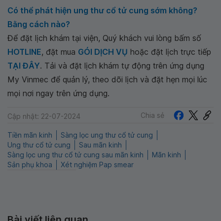
Có thể phát hiện ung thư cổ tử cung sớm không?
Bằng cách nào?
Để đặt lịch khám tại viện, Quý khách vui lòng bấm số
HOTLINE
, đặt mua
GÓI DỊCH VỤ
hoặc đặt lịch trực tiếp
TẠI ĐÂY
. Tải và đặt lịch khám tự động trên ứng dụng
My Vinmec để quản lý, theo dõi lịch và đặt hẹn mọi lúc
mọi nơi ngay trên ứng dụng.
Chia sẻ
Cập nhật: 22-07-2024
Tiền mãn kinh
Sàng lọc ung thư cổ tử cung
Ung thư cổ tử cung
Sau mãn kinh
Sàng lọc ung thư cổ tử cung sau mãn kinh
Mãn kinh
Sản phụ khoa
Xét nghiệm Pap smear
Bài viết liên quan