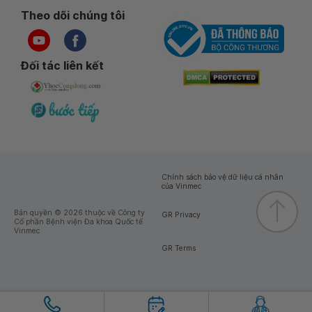
Theo dõi chúng tôi
Đối tác liên kết
Chính sách bảo vệ dữ liệu cá nhân
của Vinmec
Bản quyền © 2026 thuộc về Công ty
GR Privacy
Cổ phần Bệnh viện Đa khoa Quốc tế
Vinmec
GR Terms