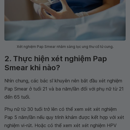
Xét nghiệm Pap Smear nhằm sàng lọc ung thư cổ tử cung.
2. Thực hiện xét nghiệm Pap
Smear khi nào?
Nhìn chung, các bác sĩ khuyên nên bắt đầu xét nghiệm
Pap Smear ở tuổi 21 và ba năm/lần đối với phụ nữ từ 21
đến 65 tuổi.
Phụ nữ từ 30 tuổi trở lên có thể xem xét xét nghiệm
Pap 5 năm/lần nếu quy trình khám được kết hợp với xét
nghiệm vi-rút. Hoặc có thể xem xét xét nghiệm HPV