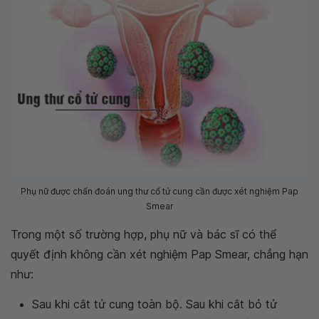
Phụ nữ được chẩn đoán ung thư cổ tử cung cần được xét nghiệm Pap
Smear
Trong một số trường hợp, phụ nữ và bác sĩ có thể
quyết định không cần xét nghiệm Pap Smear, chẳng hạn
như:
Sau khi cắt tử cung toàn bộ. Sau khi cắt bỏ tử