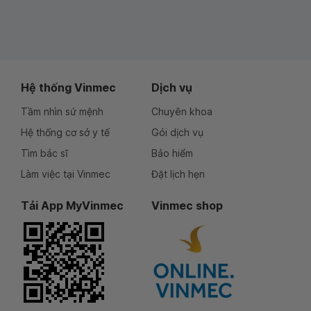
Hệ thống Vinmec
Dịch vụ
Tầm nhìn sứ mệnh
Chuyên khoa
Hệ thống cơ sở y tế
Gói dịch vụ
Tìm bác sĩ
Bảo hiểm
Làm việc tại Vinmec
Đặt lịch hẹn
Tải App MyVinmec
Vinmec shop