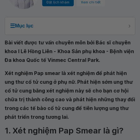
Đặt lịch khám
Xem chi tiết
☰
Mục lục
Bài viết được tư vấn chuyên môn bởi Bác sĩ chuyên
khoa I Lê Hồng Liên -
Khoa Sản phụ khoa - Bệnh viện
Đa khoa Quốc tế Vinmec Central Park
.
Xét nghiệm Pap smear là xét nghiệm để phát hiện
ung thư cổ tử cung ở phụ nữ. Phát hiện sớm ung thư
cổ tử cung bằng xét nghiệm này sẽ cho bạn cơ hội
chữa trị thành công cao và phát hiện những thay đổi
trong các tế bào cổ tử cung để tiên lượng ung thư
phát triển trong tương lai.
1. Xét nghiệm Pap Smear là gì?