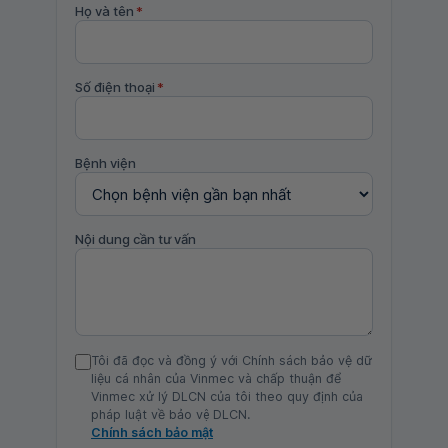
Họ và tên
*
Số điện thoại
*
Bệnh viện
Nội dung cần tư vấn
Tôi đã đọc và đồng ý với Chính sách bảo vệ dữ
liệu cá nhân của Vinmec và chấp thuận để
Vinmec xử lý DLCN của tôi theo quy định của
pháp luật về bảo vệ DLCN.
Chính sách bảo mật