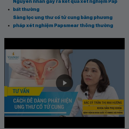
Nguyên nhân gây ra kết quả xét nghiệm Pap
bất thường
Sàng lọc ung thư cổ tử cung bằng phương
pháp xét nghiệm Papsmear thông thường