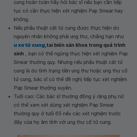
cung hoàn toàn hãy hỏi bác sĩ nếu bạn cần tiếp
tục có cần thực hiện xét nghiệm Pap Smear hay
không.
Nếu phẫu thuật cắt tử cung được thực hiện do
nguyên nhân không phải ung thư, chẳng hạn như
u xơ tử cung
,tai biến sản khoa trong quá trình
sinh
, bạn có thể ngừng thực hiện xét nghiệm Pap
Smear thường quy. Nhưng nếu phẫu thuật cắt tử
cung là do tình trạng tiền ung thư hoặc ung thư cổ
tử cung, bác sĩ có thể đề nghị tiếp tục xét nghiệm
Pap Smear thường xuyên.
Tuổi cao: Các bác sĩ thường đồng ý rằng phụ nữ
có thể xem xét dừng xét nghiệm Pap Smear
thường quy ở tuổi 65 nếu các xét nghiệm trước
đây của họ âm tính với ung thư cổ tử cung.