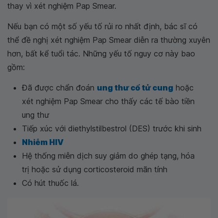
thay vì xét nghiệm Pap Smear.
Nếu bạn có một số yếu tố rủi ro nhất định, bác sĩ có
thể đề nghị xét nghiệm Pap Smear diễn ra thường xuyên
hơn, bất kể tuổi tác. Những yếu tố nguy cơ này bao
gồm:
Đã được chẩn đoán
ung thư cổ tử cung
hoặc
xét nghiệm Pap Smear cho thấy các tế bào tiền
ung thư
Tiếp xúc với diethylstilbestrol (DES) trước khi sinh
Nhiễm HIV
Hệ thống miễn dịch suy giảm do ghép tạng, hóa
trị hoặc sử dụng corticosteroid mãn tính
Có hút thuốc lá.