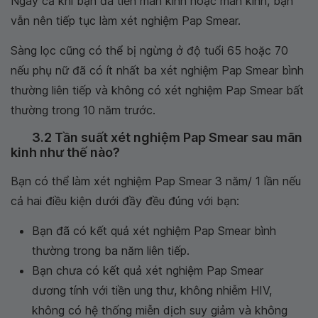
Ngay cả khi bạn đã tiền mãn kinh hoặc mãn kinh, bạn
vẫn nên tiếp tục làm xét nghiệm Pap Smear.
Sàng lọc cũng có thể bị ngừng ở độ tuổi 65 hoặc 70
nếu phụ nữ đã có ít nhất ba xét nghiệm Pap Smear bình
thường liên tiếp và không có xét nghiệm Pap Smear bất
thường trong 10 năm trước.
3.2 Tần suất xét nghiệm Pap Smear sau mãn
kinh như thế nào?
Bạn có thể làm xét nghiệm Pap Smear 3 năm/ 1 lần nếu
cả hai điều kiện dưới đầy đều đúng với bạn:
Bạn đã có kết quả xét nghiệm Pap Smear bình
thường trong ba năm liên tiếp.
Bạn chưa có kết quả xét nghiệm Pap Smear
dương tính với tiền ung thư, không nhiễm HIV,
không có hệ thống miễn dịch suy giảm và không