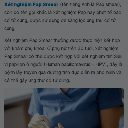
Xét nghiệm Pap Smear
(tên tiếng Anh là Pap smear),
còn có tên gọi khác là xét nghiệm Pap hay phết tế bào
cổ tử cung, được sử dụng để sàng lọc ung thư cổ tử
cung.
Xét nghiệm Pap Smear thường được thực hiện kết hợp
với khám phụ khoa. Ở phụ nữ trên 30 tuổi, xét nghiệm
Pap Smear có thể được kết hợp với xét nghiệm tìm Siêu
vi papillon ở người (Human papillomavirus – HPV), đây là
bệnh lây truyền qua đường tình dục diễn ra phổ biến và
có thể gây ung thư cổ tử cung.